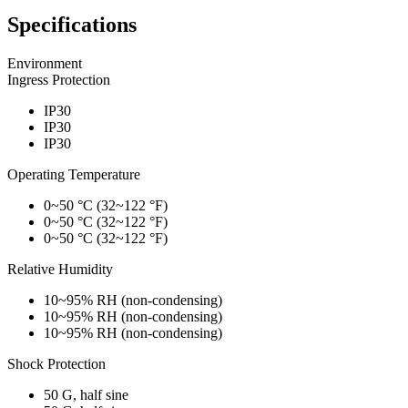
Specifications
Environment
Ingress Protection
IP30
IP30
IP30
Operating Temperature
0~50 °C (32~122 °F)
0~50 °C (32~122 °F)
0~50 °C (32~122 °F)
Relative Humidity
10~95% RH (non-condensing)
10~95% RH (non-condensing)
10~95% RH (non-condensing)
Shock Protection
50 G, half sine