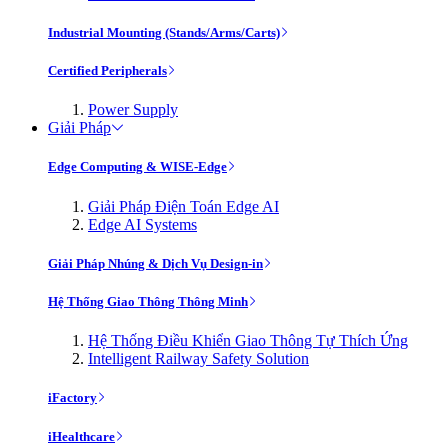
Industrial Mounting (Stands/Arms/Carts)
Certified Peripherals
Power Supply
Giải Pháp
Edge Computing & WISE-Edge
Giải Pháp Điện Toán Edge AI
Edge AI Systems
Giải Pháp Nhúng & Dịch Vụ Design-in
Hệ Thống Giao Thông Thông Minh
Hệ Thống Điều Khiển Giao Thông Tự Thích Ứng
Intelligent Railway Safety Solution
iFactory
iHealthcare