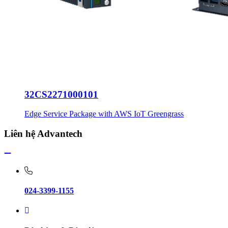
32CS2271000101
Edge Service Package with AWS IoT Greengrass
Liên hệ Advantech
024-3399-1155