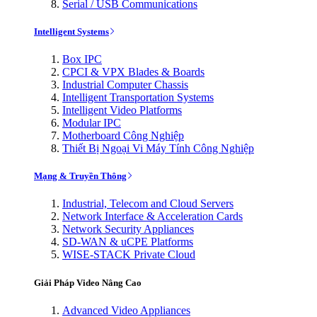
Serial / USB Communications
Intelligent Systems
Box IPC
CPCI & VPX Blades & Boards
Industrial Computer Chassis
Intelligent Transportation Systems
Intelligent Video Platforms
Modular IPC
Motherboard Công Nghiệp
Thiết Bị Ngoại Vi Máy Tính Công Nghiệp
Mạng & Truyền Thông
Industrial, Telecom and Cloud Servers
Network Interface & Acceleration Cards
Network Security Appliances
SD-WAN & uCPE Platforms
WISE-STACK Private Cloud
Giải Pháp Video Nâng Cao
Advanced Video Appliances