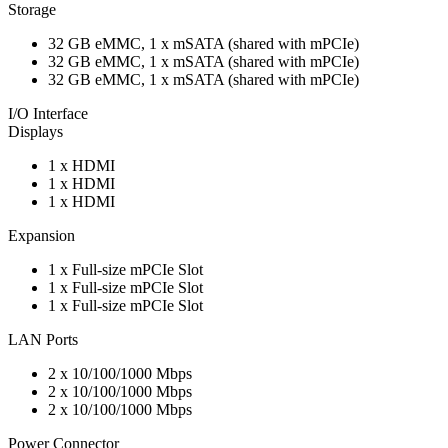
Storage
32 GB eMMC, 1 x mSATA (shared with mPCIe)
32 GB eMMC, 1 x mSATA (shared with mPCIe)
32 GB eMMC, 1 x mSATA (shared with mPCIe)
I/O Interface
Displays
1 x HDMI
1 x HDMI
1 x HDMI
Expansion
1 x Full-size mPCIe Slot
1 x Full-size mPCIe Slot
1 x Full-size mPCIe Slot
LAN Ports
2 x 10/100/1000 Mbps
2 x 10/100/1000 Mbps
2 x 10/100/1000 Mbps
Power Connector