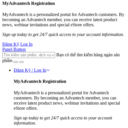
MyAdvantech Registration
MyAdvantech is a personalized portal for Advantech customers. By
becoming an Advantech member, you can receive latest product
news, webinar invitations and special eStore offers.
Sign up today to get 24/7 quick access to your account information.
Đăng Ký
Log In
Panel Button
Bạn có thể tìm kiếm hàng ngàn sản
phẩm
Đăng Ký / Log In
MyAdvantech Registration
MyAdvantech is a personalized portal for Advantech
customers. By becoming an Advantech member, you can
receive latest product news, webinar invitations and special
eStore offers.
Sign up today to get 24/7 quick access to your account
information.