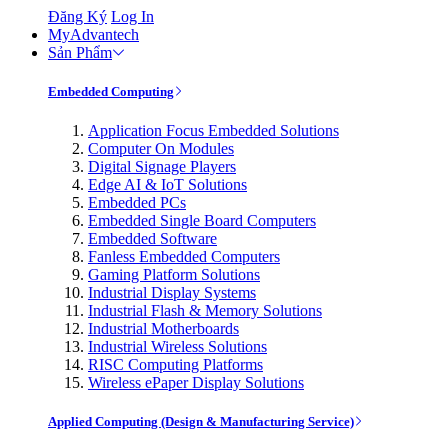
Đăng Ký
Log In
MyAdvantech
Sản Phẩm
Embedded Computing
Application Focus Embedded Solutions
Computer On Modules
Digital Signage Players
Edge AI & IoT Solutions
Embedded PCs
Embedded Single Board Computers
Embedded Software
Fanless Embedded Computers
Gaming Platform Solutions
Industrial Display Systems
Industrial Flash & Memory Solutions
Industrial Motherboards
Industrial Wireless Solutions
RISC Computing Platforms
Wireless ePaper Display Solutions
Applied Computing (Design & Manufacturing Service)