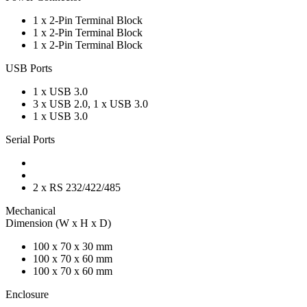
1 x 2-Pin Terminal Block
1 x 2-Pin Terminal Block
1 x 2-Pin Terminal Block
USB Ports
1 x USB 3.0
3 x USB 2.0, 1 x USB 3.0
1 x USB 3.0
Serial Ports
2 x RS 232/422/485
Mechanical
Dimension (W x H x D)
100 x 70 x 30 mm
100 x 70 x 60 mm
100 x 70 x 60 mm
Enclosure