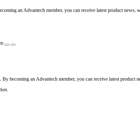
coming an Advantech member, you can receive latest product news, webi
ẩm
 By becoming an Advantech member, you can receive latest product news
tion.