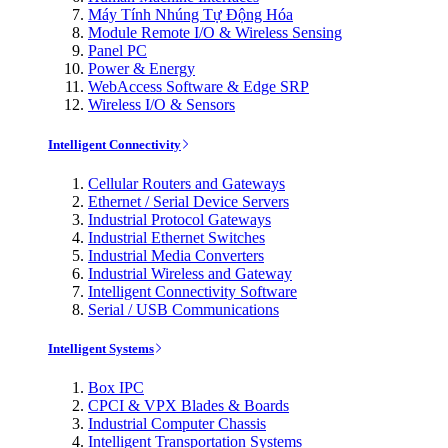
Máy Tính Nhúng Tự Động Hóa
Module Remote I/O & Wireless Sensing
Panel PC
Power & Energy
WebAccess Software & Edge SRP
Wireless I/O & Sensors
Intelligent Connectivity
Cellular Routers and Gateways
Ethernet / Serial Device Servers
Industrial Protocol Gateways
Industrial Ethernet Switches
Industrial Media Converters
Industrial Wireless and Gateway
Intelligent Connectivity Software
Serial / USB Communications
Intelligent Systems
Box IPC
CPCI & VPX Blades & Boards
Industrial Computer Chassis
Intelligent Transportation Systems