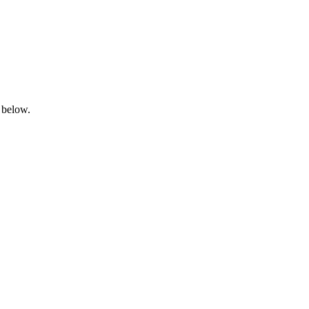
 below.