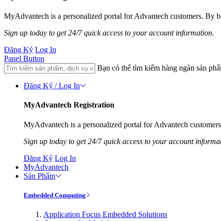
MyAdvantech is a personalized portal for Advantech customers. By be
Sign up today to get 24/7 quick access to your account information.
Đăng Ký
Log In
Panel Button
Bạn có thể tìm kiếm hàng ngàn sản ph
Đăng Ký / Log In
MyAdvantech Registration
MyAdvantech is a personalized portal for Advantech customers.
Sign up today to get 24/7 quick access to your account informa
Đăng Ký
Log In
MyAdvantech
Sản Phẩm
Embedded Computing
Application Focus Embedded Solutions