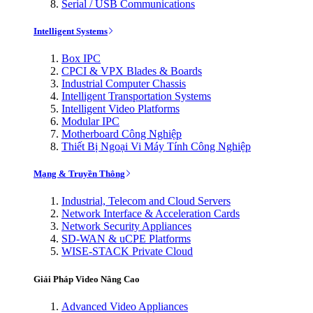
Serial / USB Communications
Intelligent Systems
Box IPC
CPCI & VPX Blades & Boards
Industrial Computer Chassis
Intelligent Transportation Systems
Intelligent Video Platforms
Modular IPC
Motherboard Công Nghiệp
Thiết Bị Ngoại Vi Máy Tính Công Nghiệp
Mạng & Truyền Thông
Industrial, Telecom and Cloud Servers
Network Interface & Acceleration Cards
Network Security Appliances
SD-WAN & uCPE Platforms
WISE-STACK Private Cloud
Giải Pháp Video Nâng Cao
Advanced Video Appliances