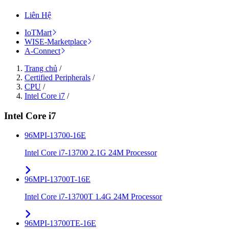
Liên Hệ
IoTMart
WISE-Marketplace
A-Connect
Trang chủ
/
Certified Peripherals
/
CPU
/
Intel Core i7
/
Intel Core i7
96MPI-13700-16E
Intel Core i7-13700 2.1G 24M Processor
96MPI-13700T-16E
Intel Core i7-13700T 1.4G 24M Processor
96MPI-13700TE-16E