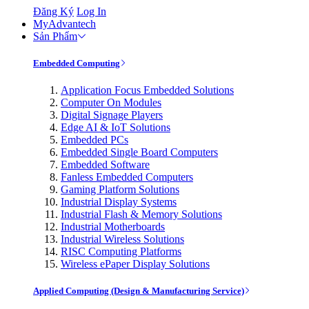
Đăng Ký
Log In
MyAdvantech
Sản Phẩm
Embedded Computing
Application Focus Embedded Solutions
Computer On Modules
Digital Signage Players
Edge AI & IoT Solutions
Embedded PCs
Embedded Single Board Computers
Embedded Software
Fanless Embedded Computers
Gaming Platform Solutions
Industrial Display Systems
Industrial Flash & Memory Solutions
Industrial Motherboards
Industrial Wireless Solutions
RISC Computing Platforms
Wireless ePaper Display Solutions
Applied Computing (Design & Manufacturing Service)