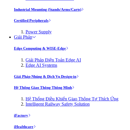
Industrial Mounting (Stands/Arms/Carts)
Certified Peripherals
Power Supply
Giải Pháp
Edge Computing & WISE-Edge
Giải Pháp Điện Toán Edge AI
Edge AI Systems
Giải Pháp Nhúng & Dịch Vụ Design-in
Hệ Thống Giao Thông Thông Minh
Hệ Thống Điều Khiển Giao Thông Tự Thích Ứng
Intelligent Railway Safety Solution
iFactory
iHealthcare