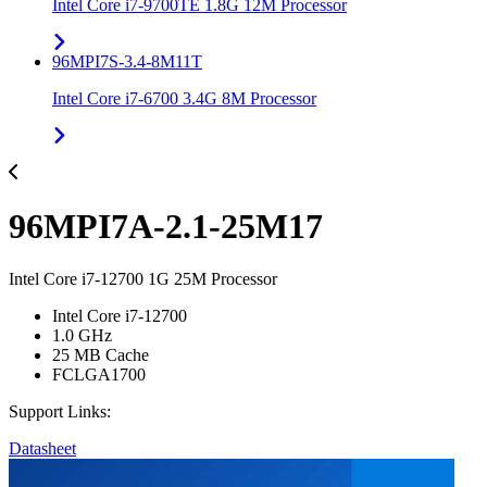
Intel Core i7-9700TE 1.8G 12M Processor
96MPI7S-3.4-8M11T
Intel Core i7-6700 3.4G 8M Processor
96MPI7A-2.1-25M17
Intel Core i7-12700 1G 25M Processor
Intel Core i7-12700
1.0 GHz
25 MB Cache
FCLGA1700
Support Links:
Datasheet