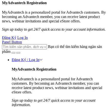
MyAdvantech Registration
MyAdvantech is a personalized portal for Advantech customers. By
becoming an Advantech member, you can receive latest product
news, webinar invitations and special eStore offers.
Sign up today to get 24/7 quick access to your account information.
Đăng Ký
Log In
Panel Button
Bạn có thể tìm kiếm hàng ngàn sản
phẩm
Đăng Ký / Log In
MyAdvantech Registration
MyAdvantech is a personalized portal for Advantech
customers. By becoming an Advantech member, you can
receive latest product news, webinar invitations and special
eStore offers.
Sign up today to get 24/7 quick access to your account
information.