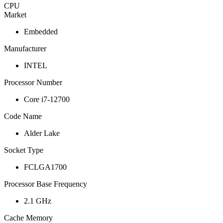
CPU
Market
Embedded
Manufacturer
INTEL
Processor Number
Core i7-12700
Code Name
Alder Lake
Socket Type
FCLGA1700
Processor Base Frequency
2.1 GHz
Cache Memory