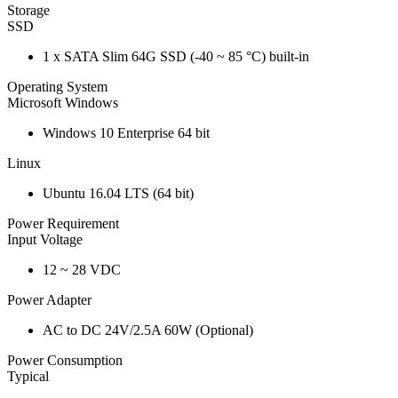
Storage
SSD
1 x SATA Slim 64G SSD (-40 ~ 85 °C) built-in
Operating System
Microsoft Windows
Windows 10 Enterprise 64 bit
Linux
Ubuntu 16.04 LTS (64 bit)
Power Requirement
Input Voltage
12 ~ 28 VDC
Power Adapter
AC to DC 24V/2.5A 60W (Optional)
Power Consumption
Typical