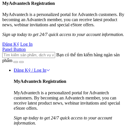
MyAdvantech Registration
MyAdvantech is a personalized portal for Advantech customers. By
becoming an Advantech member, you can receive latest product
news, webinar invitations and special eStore offers.
Sign up today to get 24/7 quick access to your account information.
Đăng Ký
Log In
Panel Button
Bạn có thể tìm kiếm hàng ngàn sản
phẩm
Đăng Ký / Log In
MyAdvantech Registration
MyAdvantech is a personalized portal for Advantech
customers. By becoming an Advantech member, you can
receive latest product news, webinar invitations and special
eStore offers.
Sign up today to get 24/7 quick access to your account
information.