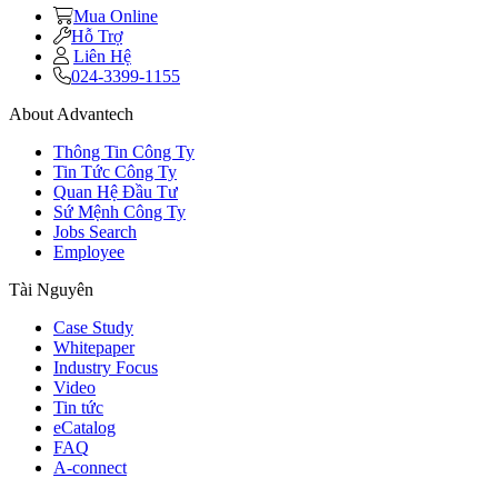
Mua Online
Hỗ Trợ
Liên Hệ
024-3399-1155
About Advantech
Thông Tin Công Ty
Tin Tức Công Ty
Quan Hệ Đầu Tư
Sứ Mệnh Công Ty
Jobs Search
Employee
Tài Nguyên
Case Study
Whitepaper
Industry Focus
Video
Tin tức
eCatalog
FAQ
A-connect