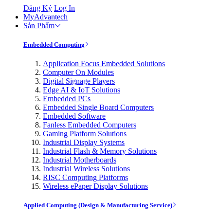
Đăng Ký
Log In
MyAdvantech
Sản Phẩm
Embedded Computing
Application Focus Embedded Solutions
Computer On Modules
Digital Signage Players
Edge AI & IoT Solutions
Embedded PCs
Embedded Single Board Computers
Embedded Software
Fanless Embedded Computers
Gaming Platform Solutions
Industrial Display Systems
Industrial Flash & Memory Solutions
Industrial Motherboards
Industrial Wireless Solutions
RISC Computing Platforms
Wireless ePaper Display Solutions
Applied Computing (Design & Manufacturing Service)