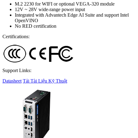
M.2 2230 for WIFI or optional VEGA-320 module
12V ~ 28V wide-range power input
Integrated with Advantech Edge AI Suite and support Intel
OpenVINO
No RED certification
Certifications:
Support Links:
Datasheet
Tải Tài Liệu Kỹ Thuật