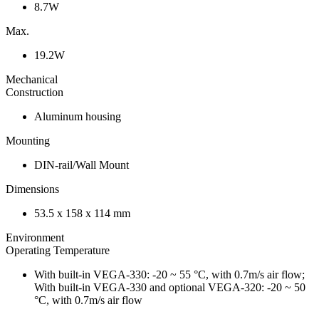
8.7W
Max.
19.2W
Mechanical
Construction
Aluminum housing
Mounting
DIN-rail/Wall Mount
Dimensions
53.5 x 158 x 114 mm
Environment
Operating Temperature
With built-in VEGA-330: -20 ~ 55 °C, with 0.7m/s air flow;
With built-in VEGA-330 and optional VEGA-320: -20 ~ 50
°C, with 0.7m/s air flow