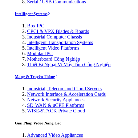
Serial / USB Communications
Intelligent Systems
Box IPC
CPCI & VPX Blades & Boards
Industrial Computer Chassis
Intelligent Transportation Systems
Intelligent Video Platforms
Modular IPC
Motherboard Công Nghiệp
Thiết Bị Ngoại Vi Máy Tính Công Nghiệp
Mạng & Truyền Thông
Industrial, Telecom and Cloud Servers
Network Interface & Acceleration Cards
Network Security Appliances
SD-WAN & uCPE Platforms
WISE-STACK Private Cloud
Giải Pháp Video Nâng Cao
Advanced Video Appliances