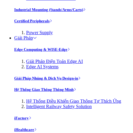
Industrial Mounting (Stands/Arms/Carts)
Certified Peripherals
Power Supply
Giải Pháp
Edge Computing & WISE-Edge
Giải Pháp Điện Toán Edge AI
Edge AI Systems
Giải Pháp Nhúng & Dịch Vụ Design-in
Hệ Thống Giao Thông Thông Minh
Hệ Thống Điều Khiển Giao Thông Tự Thích Ứng
Intelligent Railway Safety Solution
iFactory
iHealthcare