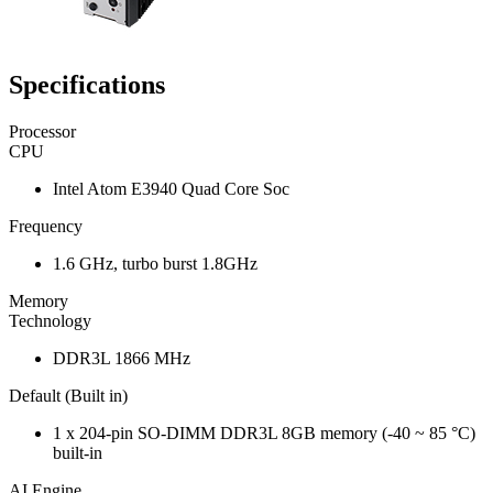
Specifications
Processor
CPU
Intel Atom E3940 Quad Core Soc
Frequency
1.6 GHz, turbo burst 1.8GHz
Memory
Technology
DDR3L 1866 MHz
Default (Built in)
1 x 204-pin SO-DIMM DDR3L 8GB memory (-40 ~ 85 °C)
built-in
AI Engine