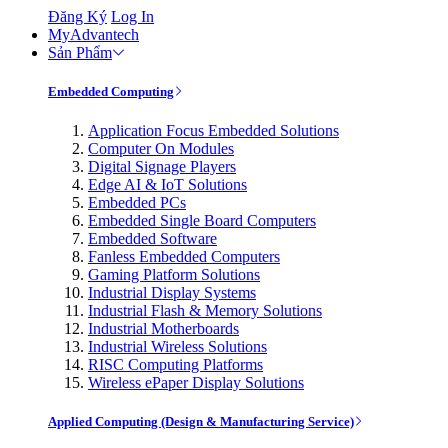
Đăng Ký
Log In
MyAdvantech
Sản Phẩm
Embedded Computing
Application Focus Embedded Solutions
Computer On Modules
Digital Signage Players
Edge AI & IoT Solutions
Embedded PCs
Embedded Single Board Computers
Embedded Software
Fanless Embedded Computers
Gaming Platform Solutions
Industrial Display Systems
Industrial Flash & Memory Solutions
Industrial Motherboards
Industrial Wireless Solutions
RISC Computing Platforms
Wireless ePaper Display Solutions
Applied Computing (Design & Manufacturing Service)