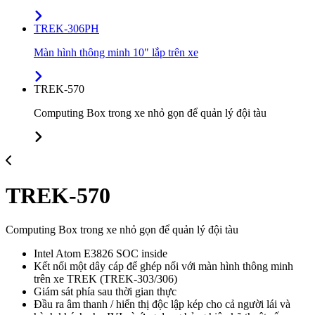
TREK-306PH
Màn hình thông minh 10" lắp trên xe
TREK-570
Computing Box trong xe nhỏ gọn để quản lý đội tàu
TREK-570
Computing Box trong xe nhỏ gọn để quản lý đội tàu
Intel Atom E3826 SOC inside
Kết nối một dây cáp để ghép nối với màn hình thông minh
trên xe TREK (TREK-303/306)
Giám sát phía sau thời gian thực
Đầu ra âm thanh / hiển thị độc lập kép cho cả người lái và