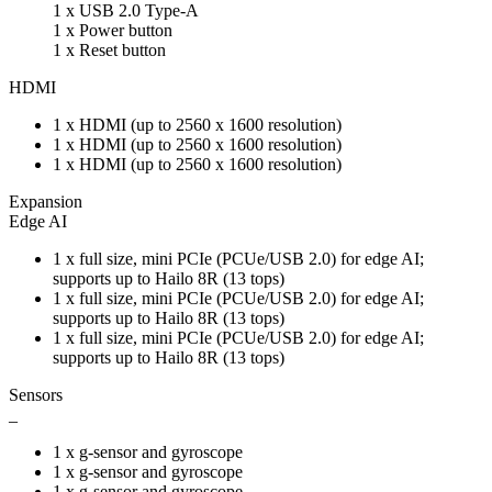
1 x USB 2.0 Type-A
1 x Power button
1 x Reset button
HDMI
1 x HDMI (up to 2560 x 1600 resolution)
1 x HDMI (up to 2560 x 1600 resolution)
1 x HDMI (up to 2560 x 1600 resolution)
Expansion
Edge AI
1 x full size, mini PCIe (PCUe/USB 2.0) for edge AI;
supports up to Hailo 8R (13 tops)
1 x full size, mini PCIe (PCUe/USB 2.0) for edge AI;
supports up to Hailo 8R (13 tops)
1 x full size, mini PCIe (PCUe/USB 2.0) for edge AI;
supports up to Hailo 8R (13 tops)
Sensors
_
1 x g-sensor and gyroscope
1 x g-sensor and gyroscope
1 x g-sensor and gyroscope