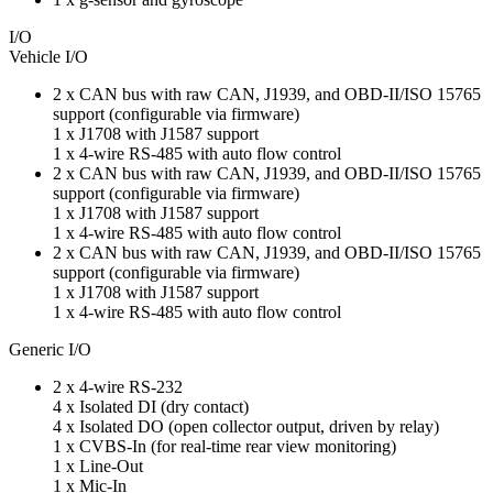
I/O
Vehicle I/O
2 x CAN bus with raw CAN, J1939, and OBD-II/ISO 15765
support (configurable via firmware)
1 x J1708 with J1587 support
1 x 4-wire RS-485 with auto flow control
2 x CAN bus with raw CAN, J1939, and OBD-II/ISO 15765
support (configurable via firmware)
1 x J1708 with J1587 support
1 x 4-wire RS-485 with auto flow control
2 x CAN bus with raw CAN, J1939, and OBD-II/ISO 15765
support (configurable via firmware)
1 x J1708 with J1587 support
1 x 4-wire RS-485 with auto flow control
Generic I/O
2 x 4-wire RS-232
4 x Isolated DI (dry contact)
4 x Isolated DO (open collector output, driven by relay)
1 x CVBS-In (for real-time rear view monitoring)
1 x Line-Out
1 x Mic-In