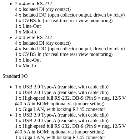
2 x 4-wire RS-232
4 x Isolated DI (dry contact)
4 x Isolated DO (open collector output, driven by relay)
1 x CVBS-In (for real-time rear view monitoring)
1 x Line-Out
1 x Mic-In
2 x 4-wire RS-232
4 x Isolated DI (dry contact)
4 x Isolated DO (open collector output, driven by relay)
1 x CVBS-In (for real-time rear view monitoring)
1 x Line-Out
1 x Mic-In
Standard I/O
1 x USB 3.0 Type-A (rear side, with cable clip)
1 x USB 2.0 Type-A (rear side, with cable clip)
1 x High-speed full RS-232, DB-9 (Pin 9 = ring, 12/5 V
@0.5 A in BOM; optional via jumper setting)
1 x Giga LAN, with locking RJ-45 connector
1 x USB 3.0 Type-A (rear side, with cable clip)
1 x USB 2.0 Type-A (rear side, with cable clip)
1 x High-speed full RS-232, DB-9 (Pin 9 = ring, 12/5 V
@0.5 A in BOM; optional via jumper setting)
1 x Giga LAN, with locking RJ-45 connector