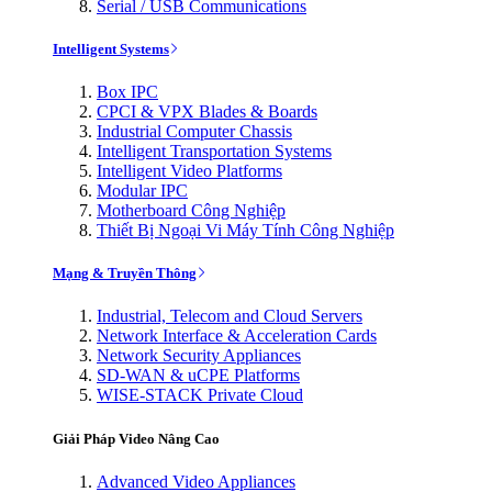
Serial / USB Communications
Intelligent Systems
Box IPC
CPCI & VPX Blades & Boards
Industrial Computer Chassis
Intelligent Transportation Systems
Intelligent Video Platforms
Modular IPC
Motherboard Công Nghiệp
Thiết Bị Ngoại Vi Máy Tính Công Nghiệp
Mạng & Truyền Thông
Industrial, Telecom and Cloud Servers
Network Interface & Acceleration Cards
Network Security Appliances
SD-WAN & uCPE Platforms
WISE-STACK Private Cloud
Giải Pháp Video Nâng Cao
Advanced Video Appliances