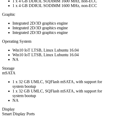
1 x 4 GB DDR3L SODIMM 1600 MHz, non-ECC
1 x 4 GB DDR3L SODIMM 1600 MHz, non-ECC
Graphic
Integrated 2D/3D graphics engine
Integrated 2D/3D graphics engine
Integrated 2D/3D graphics engine
Operating System
Win10 IoT LTSB, Linux Lubuntu 16.04
Win10 IoT LTSB, Linux Lubuntu 16.04
NA
Storage
mSATA
1 x 32 GB UMLC, SQFlash mSATA, with support for
system bootup
1 x 32 GB UMLC, SQFlash mSATA, with support for
system bootup
NA
Display
Smart Display Ports