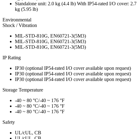
Standalone unit: 2.0 kg (4.4 lb) With IP54-rated I/O cover: 2.7
kg (5.95 lb)
Environmental
Shock / Vibration
MIL-STD-810G, EN60721-3(5M3)
MIL-STD-810G, EN60721-3(5M3)
MIL-STD-810G, EN60721-3(5M3)
IP Rating
IP30 (optional IP54-rated I/O cover available upon request)
IP30 (optional IP54-rated I/O cover available upon request)
IP30 (optional IP54-rated I/O cover available upon request)
Storage Temperature
-40 ~ 80 °C/-40 ~ 176 °F
-40 ~ 80 °C/-40 ~ 176 °F
-40 ~ 80 °C/-40 ~ 176 °F
Safety
UL/cUL, CB
UL/cUL, CB