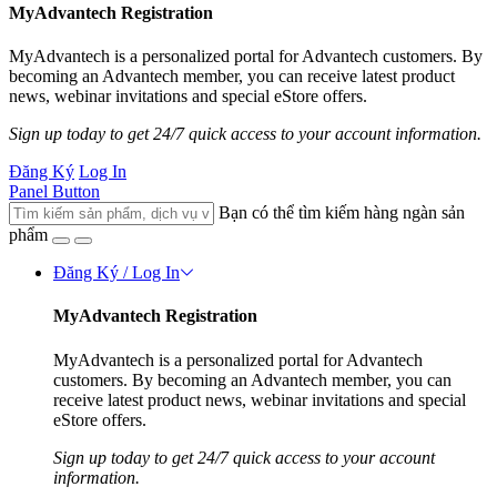
MyAdvantech Registration
MyAdvantech is a personalized portal for Advantech customers. By
becoming an Advantech member, you can receive latest product
news, webinar invitations and special eStore offers.
Sign up today to get 24/7 quick access to your account information.
Đăng Ký
Log In
Panel Button
Bạn có thể tìm kiếm hàng ngàn sản
phẩm
Đăng Ký / Log In
MyAdvantech Registration
MyAdvantech is a personalized portal for Advantech
customers. By becoming an Advantech member, you can
receive latest product news, webinar invitations and special
eStore offers.
Sign up today to get 24/7 quick access to your account
information.