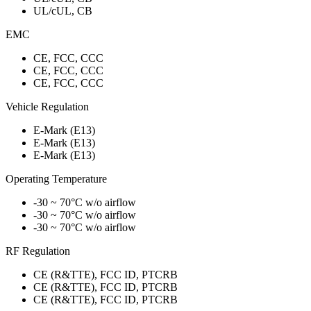
UL/cUL, CB
EMC
CE, FCC, CCC
CE, FCC, CCC
CE, FCC, CCC
Vehicle Regulation
E-Mark (E13)
E-Mark (E13)
E-Mark (E13)
Operating Temperature
-30 ~ 70°C w/o airflow
-30 ~ 70°C w/o airflow
-30 ~ 70°C w/o airflow
RF Regulation
CE (R&TTE), FCC ID, PTCRB
CE (R&TTE), FCC ID, PTCRB
CE (R&TTE), FCC ID, PTCRB