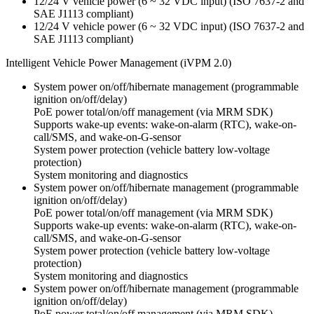
12/24 V vehicle power (6 ~ 32 VDC input) (ISO 7637-2 and
SAE J1113 compliant)
12/24 V vehicle power (6 ~ 32 VDC input) (ISO 7637-2 and
SAE J1113 compliant)
Intelligent Vehicle Power Management (iVPM 2.0)
System power on/off/hibernate management (programmable
ignition on/off/delay)
PoE power total/on/off management (via MRM SDK)
Supports wake-up events: wake-on-alarm (RTC), wake-on-
call/SMS, and wake-on-G-sensor
System power protection (vehicle battery low-voltage
protection)
System monitoring and diagnostics
System power on/off/hibernate management (programmable
ignition on/off/delay)
PoE power total/on/off management (via MRM SDK)
Supports wake-up events: wake-on-alarm (RTC), wake-on-
call/SMS, and wake-on-G-sensor
System power protection (vehicle battery low-voltage
protection)
System monitoring and diagnostics
System power on/off/hibernate management (programmable
ignition on/off/delay)
PoE power total/on/off management (via MRM SDK)