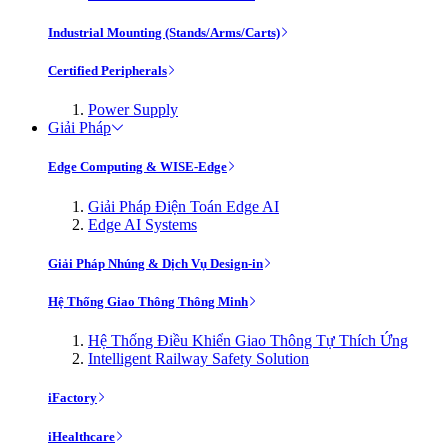
Industrial Mounting (Stands/Arms/Carts)
Certified Peripherals
Power Supply
Giải Pháp
Edge Computing & WISE-Edge
Giải Pháp Điện Toán Edge AI
Edge AI Systems
Giải Pháp Nhúng & Dịch Vụ Design-in
Hệ Thống Giao Thông Thông Minh
Hệ Thống Điều Khiển Giao Thông Tự Thích Ứng
Intelligent Railway Safety Solution
iFactory
iHealthcare