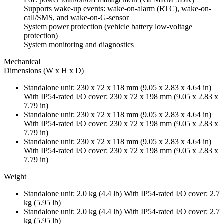
Supports wake-up events: wake-on-alarm (RTC), wake-on-
call/SMS, and wake-on-G-sensor
System power protection (vehicle battery low-voltage
protection)
System monitoring and diagnostics
Mechanical
Dimensions (W x H x D)
Standalone unit: 230 x 72 x 118 mm (9.05 x 2.83 x 4.64 in)
With IP54-rated I/O cover: 230 x 72 x 198 mm (9.05 x 2.83 x
7.79 in)
Standalone unit: 230 x 72 x 118 mm (9.05 x 2.83 x 4.64 in)
With IP54-rated I/O cover: 230 x 72 x 198 mm (9.05 x 2.83 x
7.79 in)
Standalone unit: 230 x 72 x 118 mm (9.05 x 2.83 x 4.64 in)
With IP54-rated I/O cover: 230 x 72 x 198 mm (9.05 x 2.83 x
7.79 in)
Weight
Standalone unit: 2.0 kg (4.4 lb) With IP54-rated I/O cover: 2.7
kg (5.95 lb)
Standalone unit: 2.0 kg (4.4 lb) With IP54-rated I/O cover: 2.7
kg (5.95 lb)