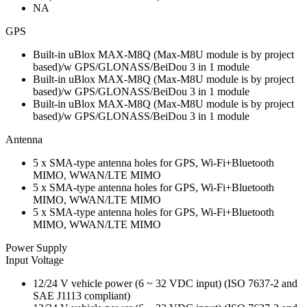
NA
GPS
Built-in uBlox MAX-M8Q (Max-M8U module is by project
based)/w GPS/GLONASS/BeiDou 3 in 1 module
Built-in uBlox MAX-M8Q (Max-M8U module is by project
based)/w GPS/GLONASS/BeiDou 3 in 1 module
Built-in uBlox MAX-M8Q (Max-M8U module is by project
based)/w GPS/GLONASS/BeiDou 3 in 1 module
Antenna
5 x SMA-type antenna holes for GPS, Wi-Fi+Bluetooth
MIMO, WWAN/LTE MIMO
5 x SMA-type antenna holes for GPS, Wi-Fi+Bluetooth
MIMO, WWAN/LTE MIMO
5 x SMA-type antenna holes for GPS, Wi-Fi+Bluetooth
MIMO, WWAN/LTE MIMO
Power Supply
Input Voltage
12/24 V vehicle power (6 ~ 32 VDC input) (ISO 7637-2 and
SAE J1113 compliant)