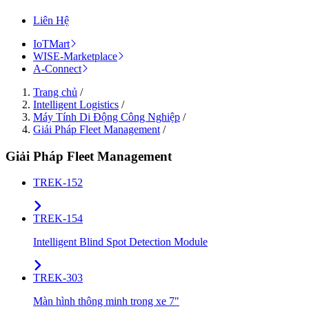
Liên Hệ
IoTMart
WISE-Marketplace
A-Connect
Trang chủ
/
Intelligent Logistics
/
Máy Tính Di Động Công Nghiệp
/
Giải Pháp Fleet Management
/
Giải Pháp Fleet Management
TREK-152
TREK-154
Intelligent Blind Spot Detection Module
TREK-303
Màn hình thông minh trong xe 7"