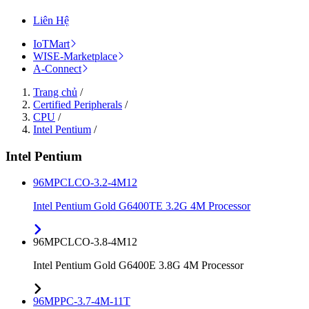
Liên Hệ
IoTMart
WISE-Marketplace
A-Connect
Trang chủ
/
Certified Peripherals
/
CPU
/
Intel Pentium
/
Intel Pentium
96MPCLCO-3.2-4M12
Intel Pentium Gold G6400TE 3.2G 4M Processor
96MPCLCO-3.8-4M12
Intel Pentium Gold G6400E 3.8G 4M Processor
96MPPC-3.7-4M-11T