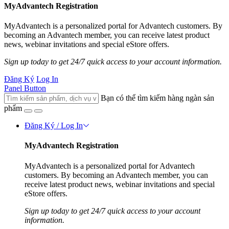
MyAdvantech Registration
MyAdvantech is a personalized portal for Advantech customers. By
becoming an Advantech member, you can receive latest product
news, webinar invitations and special eStore offers.
Sign up today to get 24/7 quick access to your account information.
Đăng Ký
Log In
Panel Button
Bạn có thể tìm kiếm hàng ngàn sản
phẩm
Đăng Ký / Log In
MyAdvantech Registration
MyAdvantech is a personalized portal for Advantech
customers. By becoming an Advantech member, you can
receive latest product news, webinar invitations and special
eStore offers.
Sign up today to get 24/7 quick access to your account
information.