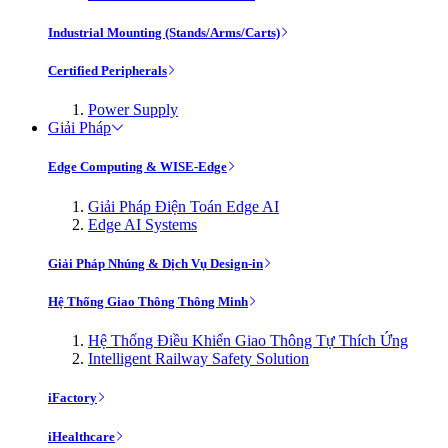
Industrial Mounting (Stands/Arms/Carts)
Certified Peripherals
Power Supply
Giải Pháp
Edge Computing & WISE-Edge
Giải Pháp Điện Toán Edge AI
Edge AI Systems
Giải Pháp Nhúng & Dịch Vụ Design-in
Hệ Thống Giao Thông Thông Minh
Hệ Thống Điều Khiển Giao Thông Tự Thích Ứng
Intelligent Railway Safety Solution
iFactory
iHealthcare