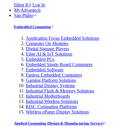
Đăng Ký
Log In
MyAdvantech
Sản Phẩm
Embedded Computing
Application Focus Embedded Solutions
Computer On Modules
Digital Signage Players
Edge AI & IoT Solutions
Embedded PCs
Embedded Single Board Computers
Embedded Software
Fanless Embedded Computers
Gaming Platform Solutions
Industrial Display Systems
Industrial Flash & Memory Solutions
Industrial Motherboards
Industrial Wireless Solutions
RISC Computing Platforms
Wireless ePaper Display Solutions
Applied Computing (Design & Manufacturing Service)