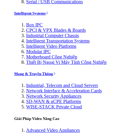
Serial / USB Communications
Intelligent Systems
Box IPC
CPCI & VPX Blades & Boards
Industrial Computer Chassis
Intelligent Transportation Systems
Intelligent Video Platforms
Modular IPC
Motherboard Công Nghiệp
Thiết Bị Ngoại Vi Máy Tính Công Nghiệp
Mạng & Truyền Thông
Industrial, Telecom and Cloud Servers
Network Interface & Acceleration Cards
Network Security Appliances
SD-WAN & uCPE Platforms
WISE-STACK Private Cloud
Giải Pháp Video Nâng Cao
Advanced Video Appliances