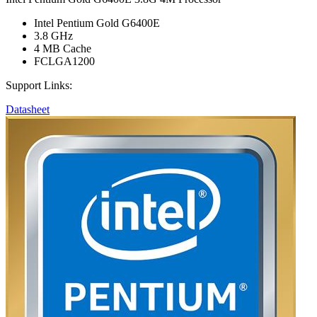
Intel Pentium Gold G6400E
3.8 GHz
4 MB Cache
FCLGA1200
Support Links:
Datasheet