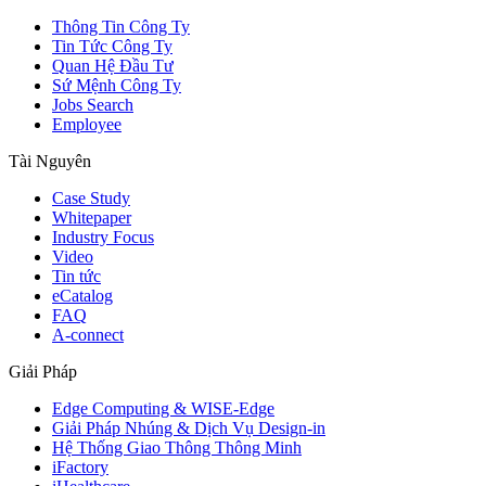
Thông Tin Công Ty
Tin Tức Công Ty
Quan Hệ Đầu Tư
Sứ Mệnh Công Ty
Jobs Search
Employee
Tài Nguyên
Case Study
Whitepaper
Industry Focus
Video
Tin tức
eCatalog
FAQ
A-connect
Giải Pháp
Edge Computing & WISE-Edge
Giải Pháp Nhúng & Dịch Vụ Design-in
Hệ Thống Giao Thông Thông Minh
iFactory