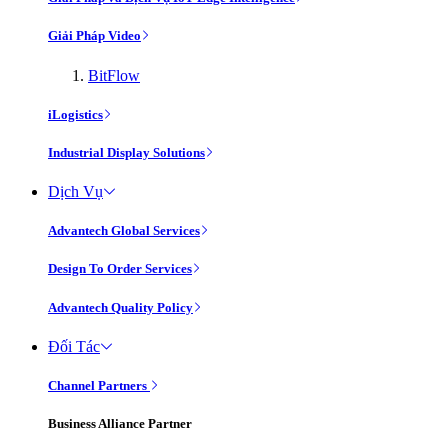
Giải Pháp Video
BitFlow
iLogistics
Industrial Display Solutions
Dịch Vụ
Advantech Global Services
Design To Order Services
Advantech Quality Policy
Đối Tác
Channel Partners
Business Alliance Partner