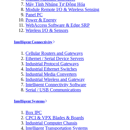
Máy Tính Nhúng Tự Động Hóa
Module Remote I/O & Wireless Sensing
Panel PC
Power & Energy
WebAccess Software & Edge SRP
Wireless I/O & Sensors
Intelligent Connectivity
Cellular Routers and Gateways
Ethernet / Serial Device Servers
Industrial Protocol Gateways
Industrial Ethernet Switches
Industrial Media Converters
Industrial Wireless and Gateway
Intelligent Connectivity Software
Serial / USB Communications
Intelligent Systems
Box IPC
CPCI & VPX Blades & Boards
Industrial Computer Chassis
Intelligent Transportation Systems