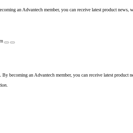
coming an Advantech member, you can receive latest product news, webi
ẩm
 By becoming an Advantech member, you can receive latest product news
tion.