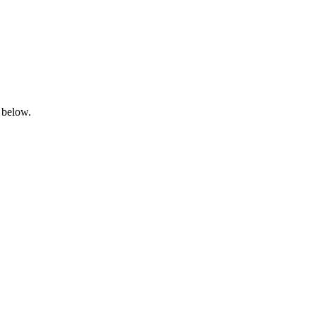
 below.