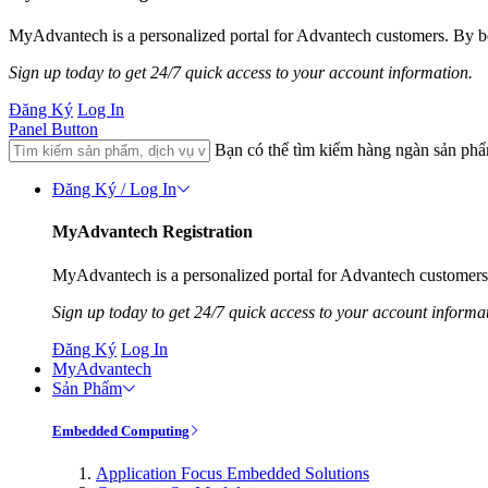
MyAdvantech is a personalized portal for Advantech customers. By be
Sign up today to get 24/7 quick access to your account information.
Đăng Ký
Log In
Panel Button
Bạn có thể tìm kiếm hàng ngàn sản ph
Đăng Ký / Log In
MyAdvantech Registration
MyAdvantech is a personalized portal for Advantech customers.
Sign up today to get 24/7 quick access to your account informa
Đăng Ký
Log In
MyAdvantech
Sản Phẩm
Embedded Computing
Application Focus Embedded Solutions