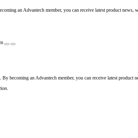
coming an Advantech member, you can receive latest product news, webi
ẩm
 By becoming an Advantech member, you can receive latest product news
tion.