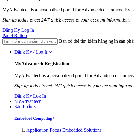
MyAdvantech is a personalized portal for Advantech customers. By be
Sign up today to get 24/7 quick access to your account information.
Đăng Ký
Log In
Panel Button
Bạn có thể tìm kiếm hàng ngàn sản ph
Đăng Ký / Log In
MyAdvantech Registration
MyAdvantech is a personalized portal for Advantech customers.
Sign up today to get 24/7 quick access to your account informa
Đăng Ký
Log In
MyAdvantech
Sản Phẩm
Embedded Computing
Application Focus Embedded Solutions