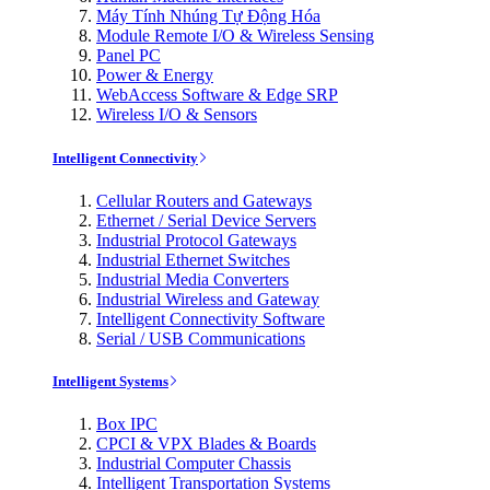
Máy Tính Nhúng Tự Động Hóa
Module Remote I/O & Wireless Sensing
Panel PC
Power & Energy
WebAccess Software & Edge SRP
Wireless I/O & Sensors
Intelligent Connectivity
Cellular Routers and Gateways
Ethernet / Serial Device Servers
Industrial Protocol Gateways
Industrial Ethernet Switches
Industrial Media Converters
Industrial Wireless and Gateway
Intelligent Connectivity Software
Serial / USB Communications
Intelligent Systems
Box IPC
CPCI & VPX Blades & Boards
Industrial Computer Chassis
Intelligent Transportation Systems