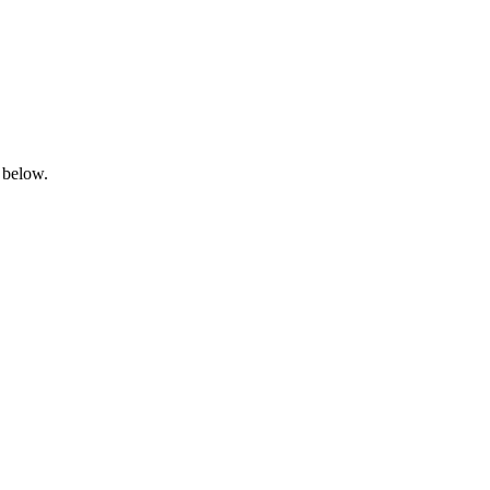
 below.