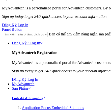
MyAdvantech is a personalized portal for Advantech customers. By be
Sign up today to get 24/7 quick access to your account information.
Đăng Ký
Log In
Panel Button
Bạn có thể tìm kiếm hàng ngàn sản ph
Đăng Ký / Log In
MyAdvantech Registration
MyAdvantech is a personalized portal for Advantech customers.
Sign up today to get 24/7 quick access to your account informa
Đăng Ký
Log In
MyAdvantech
Sản Phẩm
Embedded Computing
Application Focus Embedded Solutions