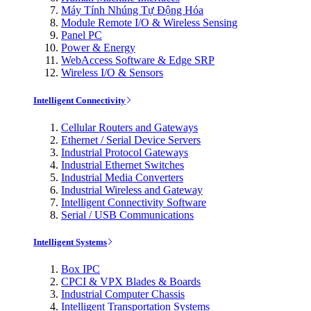
Máy Tính Nhúng Tự Động Hóa
Module Remote I/O & Wireless Sensing
Panel PC
Power & Energy
WebAccess Software & Edge SRP
Wireless I/O & Sensors
Intelligent Connectivity
Cellular Routers and Gateways
Ethernet / Serial Device Servers
Industrial Protocol Gateways
Industrial Ethernet Switches
Industrial Media Converters
Industrial Wireless and Gateway
Intelligent Connectivity Software
Serial / USB Communications
Intelligent Systems
Box IPC
CPCI & VPX Blades & Boards
Industrial Computer Chassis
Intelligent Transportation Systems