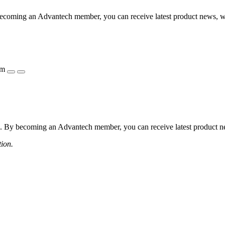
coming an Advantech member, you can receive latest product news, webi
ẩm
 By becoming an Advantech member, you can receive latest product news
tion.