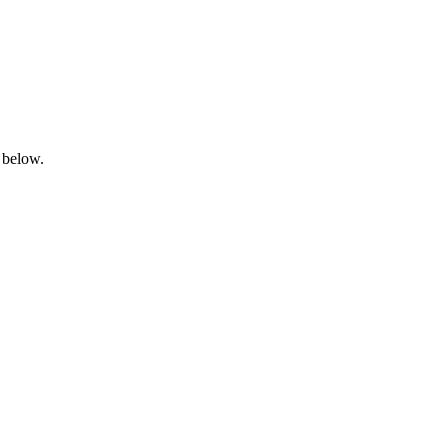
 below.