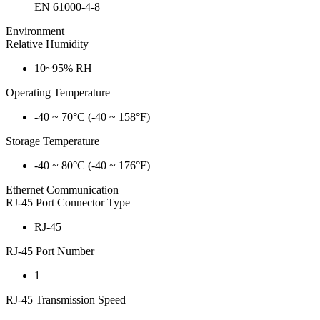
EN 61000-4-8
Environment
Relative Humidity
10~95% RH
Operating Temperature
-40 ~ 70°C (-40 ~ 158°F)
Storage Temperature
-40 ~ 80°C (-40 ~ 176°F)
Ethernet Communication
RJ-45 Port Connector Type
RJ-45
RJ-45 Port Number
1
RJ-45 Transmission Speed