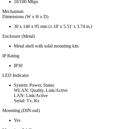
10/100 Mbps
Mechanism
Dimensions (W x H x D)
30 x 140 x 95 mm (1.18' x 5.51' x 3.74 in.)
Enclosure (Metal)
Metal shell with solid mounting kits
IP Rating
IP30
LED Indicator
System: Power, Status
WLAN: Quality, Link/Active
LAN: Link/Active
Serial: Tx, Rx
Mounting (DIN-rail)
Yes