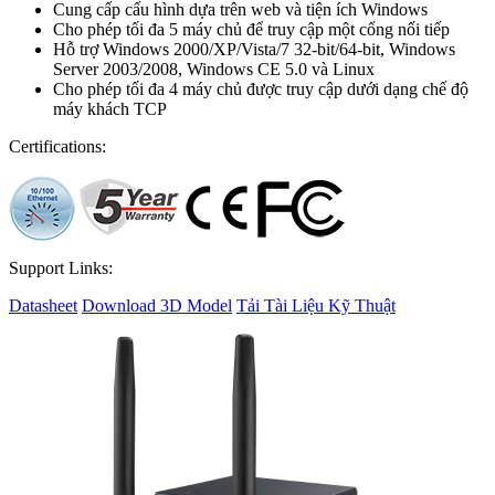
Cung cấp cấu hình dựa trên web và tiện ích Windows
Cho phép tối đa 5 máy chủ để truy cập một cổng nối tiếp
Hỗ trợ Windows 2000/XP/Vista/7 32-bit/64-bit, Windows
Server 2003/2008, Windows CE 5.0 và Linux
Cho phép tối đa 4 máy chủ được truy cập dưới dạng chế độ
máy khách TCP
Certifications:
Support Links:
Datasheet
Download 3D Model
Tải Tài Liệu Kỹ Thuật