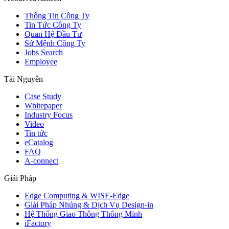
Thông Tin Công Ty
Tin Tức Công Ty
Quan Hệ Đầu Tư
Sứ Mệnh Công Ty
Jobs Search
Employee
Tài Nguyên
Case Study
Whitepaper
Industry Focus
Video
Tin tức
eCatalog
FAQ
A-connect
Giải Pháp
Edge Computing & WISE-Edge
Giải Pháp Nhúng & Dịch Vụ Design-in
Hệ Thống Giao Thông Thông Minh
iFactory