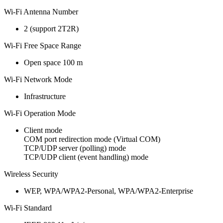
Wi-Fi Antenna Number
2 (support 2T2R)
Wi-Fi Free Space Range
Open space 100 m
Wi-Fi Network Mode
Infrastructure
Wi-Fi Operation Mode
Client mode
COM port redirection mode (Virtual COM)
TCP/UDP server (polling) mode
TCP/UDP client (event handling) mode
Wireless Security
WEP, WPA/WPA2-Personal, WPA/WPA2-Enterprise
Wi-Fi Standard