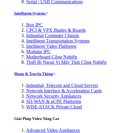
Serial / USB Communications
Intelligent Systems
Box IPC
CPCI & VPX Blades & Boards
Industrial Computer Chassis
Intelligent Transportation Systems
Intelligent Video Platforms
Modular IPC
Motherboard Công Nghiệp
Thiết Bị Ngoại Vi Máy Tính Công Nghiệp
Mạng & Truyền Thông
Industrial, Telecom and Cloud Servers
Network Interface & Acceleration Cards
Network Security Appliances
SD-WAN & uCPE Platforms
WISE-STACK Private Cloud
Giải Pháp Video Nâng Cao
Advanced Video Appliances