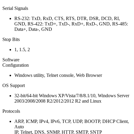
Serial Signals
RS-232: TxD, RxD, CTS, RTS, DTR, DSR, DCD, RI,
GND, RS-422: TxD+, TxD-, RxD+, RxD-, GND, RS-485:
Data+, Data-, GND
Stop Bits
1, 1.5, 2
Software
Configuration
Windows utility, Telnet console, Web Browser
OS Support
32-bit/64-bit Windows XP/Vista/7/8/8.1/10, Windows Server
2003/2008/2008 R2/2012/2012 R2 and Linux
Protocols
ARP, ICMP, IPv4, IPv6, TCP, UDP, BOOTP, DHCP Client,
Auto
IP, Telnet, DNS, SNMP, HTTP, SMTP, SNTP