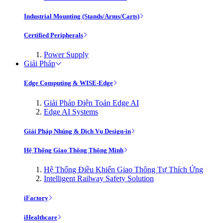
Industrial Mounting (Stands/Arms/Carts)
Certified Peripherals
Power Supply
Giải Pháp
Edge Computing & WISE-Edge
Giải Pháp Điện Toán Edge AI
Edge AI Systems
Giải Pháp Nhúng & Dịch Vụ Design-in
Hệ Thống Giao Thông Thông Minh
Hệ Thống Điều Khiển Giao Thông Tự Thích Ứng
Intelligent Railway Safety Solution
iFactory
iHealthcare