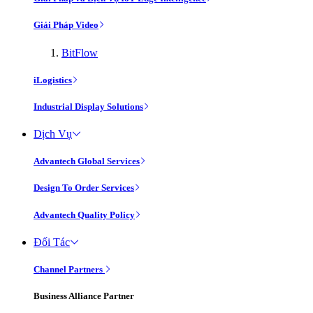
Giải Pháp Video
BitFlow
iLogistics
Industrial Display Solutions
Dịch Vụ
Advantech Global Services
Design To Order Services
Advantech Quality Policy
Đối Tác
Channel Partners
Business Alliance Partner