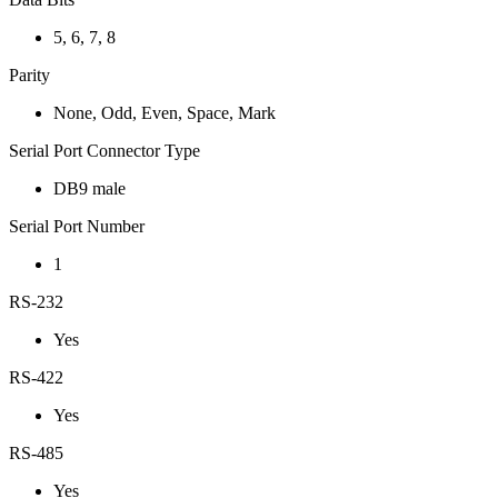
5, 6, 7, 8
Parity
None, Odd, Even, Space, Mark
Serial Port Connector Type
DB9 male
Serial Port Number
1
RS-232
Yes
RS-422
Yes
RS-485
Yes