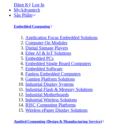
Đăng Ký
Log In
MyAdvantech
Sản Phẩm
Embedded Computing
Application Focus Embedded Solutions
Computer On Modules
Digital Signage Players
Edge AI & IoT Solutions
Embedded PCs
Embedded Single Board Computers
Embedded Software
Fanless Embedded Computers
Gaming Platform Solutions
Industrial Display Systems
Industrial Flash & Memory Solutions
Industrial Motherboards
Industrial Wireless Solutions
RISC Computing Platforms
Wireless ePaper Display Solutions
Applied Computing (Design & Manufacturing Service)