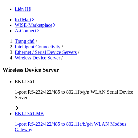
Liên Hệ
IoTMart
WISE-Marketplace
A-Connect
Trang chủ
/
Intelligent Connectivity
/
Ethernet / Serial Device Servers
/
Wireless Device Server
/
Wireless Device Server
EKI-1361
1-port RS-232/422/485 to 802.11b/g/n WLAN Serial Device
Server
EKI-1361-MB
1-port RS-232/422/485 to 802.11a/b/g/n WLAN Modbus
Gateway