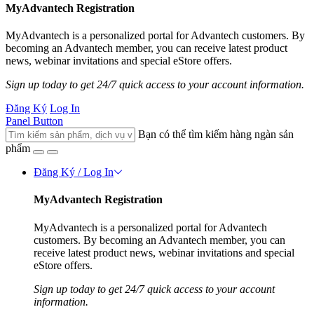
MyAdvantech Registration
MyAdvantech is a personalized portal for Advantech customers. By
becoming an Advantech member, you can receive latest product
news, webinar invitations and special eStore offers.
Sign up today to get 24/7 quick access to your account information.
Đăng Ký
Log In
Panel Button
Bạn có thể tìm kiếm hàng ngàn sản
phẩm
Đăng Ký / Log In
MyAdvantech Registration
MyAdvantech is a personalized portal for Advantech
customers. By becoming an Advantech member, you can
receive latest product news, webinar invitations and special
eStore offers.
Sign up today to get 24/7 quick access to your account
information.