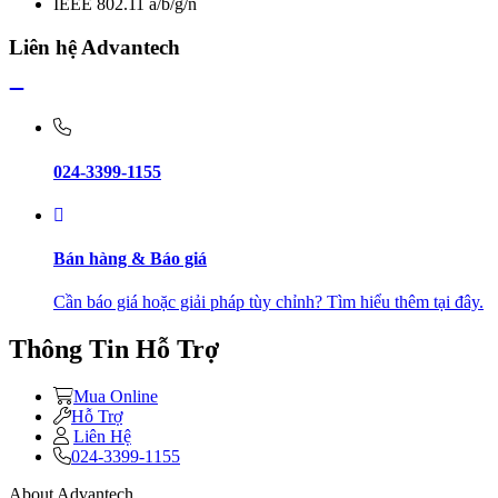
IEEE 802.11 a/b/g/n
Liên hệ Advantech
024-3399-1155
Bán hàng & Báo giá
Cần báo giá hoặc giải pháp tùy chỉnh? Tìm hiểu thêm tại đây.
Thông Tin Hỗ Trợ
Mua Online
Hỗ Trợ
Liên Hệ
024-3399-1155
About Advantech