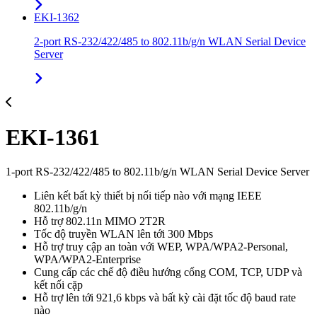
EKI-1362
2-port RS-232/422/485 to 802.11b/g/n WLAN Serial Device
Server
EKI-1361
1-port RS-232/422/485 to 802.11b/g/n WLAN Serial Device Server
Liên kết bất kỳ thiết bị nối tiếp nào với mạng IEEE
802.11b/g/n
Hỗ trợ 802.11n MIMO 2T2R
Tốc độ truyền WLAN lên tới 300 Mbps
Hỗ trợ truy cập an toàn với WEP, WPA/WPA2-Personal,
WPA/WPA2-Enterprise
Cung cấp các chế độ điều hướng cổng COM, TCP, UDP và
kết nối cặp
Hỗ trợ lên tới 921,6 kbps và bất kỳ cài đặt tốc độ baud rate
nào