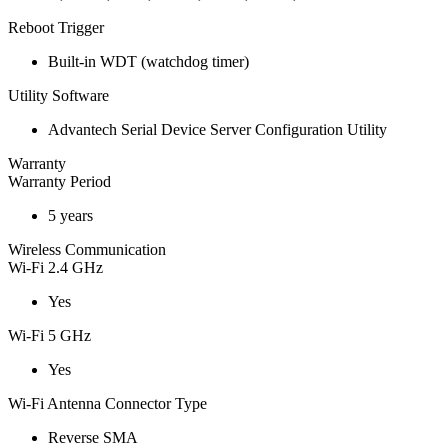
Reboot Trigger
Built-in WDT (watchdog timer)
Utility Software
Advantech Serial Device Server Configuration Utility
Warranty
Warranty Period
5 years
Wireless Communication
Wi-Fi 2.4 GHz
Yes
Wi-Fi 5 GHz
Yes
Wi-Fi Antenna Connector Type
Reverse SMA