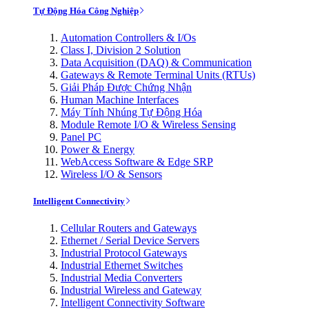
Tự Động Hóa Công Nghiệp
Automation Controllers & I/Os
Class I, Division 2 Solution
Data Acquisition (DAQ) & Communication
Gateways & Remote Terminal Units (RTUs)
Giải Pháp Được Chứng Nhận
Human Machine Interfaces
Máy Tính Nhúng Tự Động Hóa
Module Remote I/O & Wireless Sensing
Panel PC
Power & Energy
WebAccess Software & Edge SRP
Wireless I/O & Sensors
Intelligent Connectivity
Cellular Routers and Gateways
Ethernet / Serial Device Servers
Industrial Protocol Gateways
Industrial Ethernet Switches
Industrial Media Converters
Industrial Wireless and Gateway
Intelligent Connectivity Software