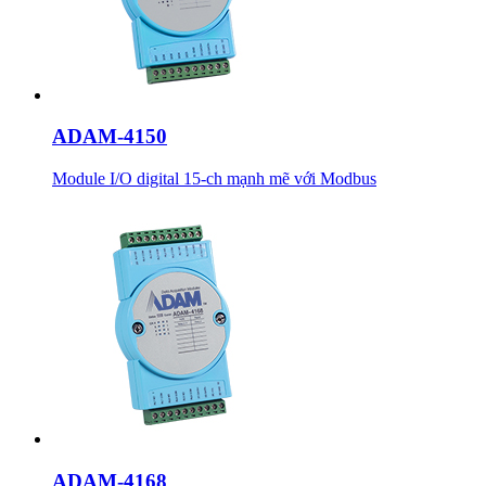
ADAM-4150
Module I/O digital 15-ch mạnh mẽ với Modbus
ADAM-4168