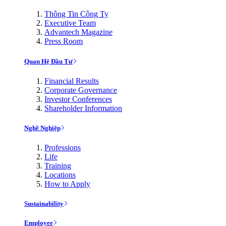
Thông Tin Công Ty
Executive Team
Advantech Magazine
Press Room
Quan Hệ Đầu Tư
Financial Results
Corporate Governance
Investor Conferences
Shareholder Information
Nghề Nghiệp
Professions
Life
Training
Locations
How to Apply
Sustainability
Employee