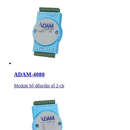
ADAM-4080
Module bộ đếm/tần số 2-ch