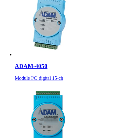
ADAM-4050
Module I/O digital 15-ch