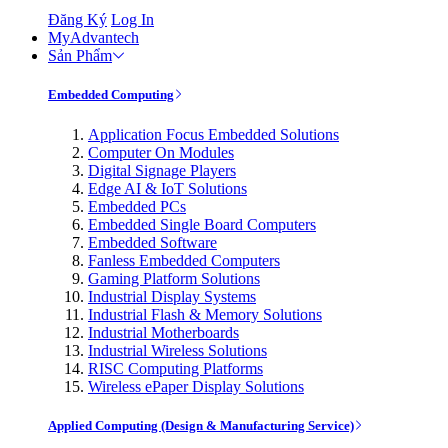
Đăng Ký
Log In
MyAdvantech
Sản Phẩm
Embedded Computing
Application Focus Embedded Solutions
Computer On Modules
Digital Signage Players
Edge AI & IoT Solutions
Embedded PCs
Embedded Single Board Computers
Embedded Software
Fanless Embedded Computers
Gaming Platform Solutions
Industrial Display Systems
Industrial Flash & Memory Solutions
Industrial Motherboards
Industrial Wireless Solutions
RISC Computing Platforms
Wireless ePaper Display Solutions
Applied Computing (Design & Manufacturing Service)