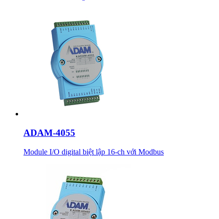
ADAM-4055
Module I/O digital biệt lập 16-ch với Modbus