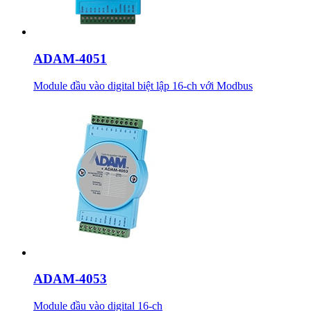
ADAM-4051
Module đầu vào digital biệt lập 16-ch với Modbus
ADAM-4053
Module đầu vào digital 16-ch