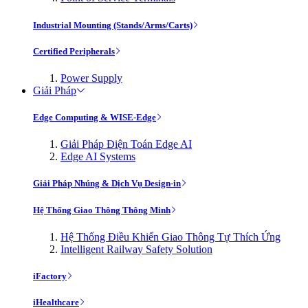
Industrial Mounting (Stands/Arms/Carts)
Certified Peripherals
Power Supply
Giải Pháp
Edge Computing & WISE-Edge
Giải Pháp Điện Toán Edge AI
Edge AI Systems
Giải Pháp Nhúng & Dịch Vụ Design-in
Hệ Thống Giao Thông Thông Minh
Hệ Thống Điều Khiển Giao Thông Tự Thích Ứng
Intelligent Railway Safety Solution
iFactory
iHealthcare