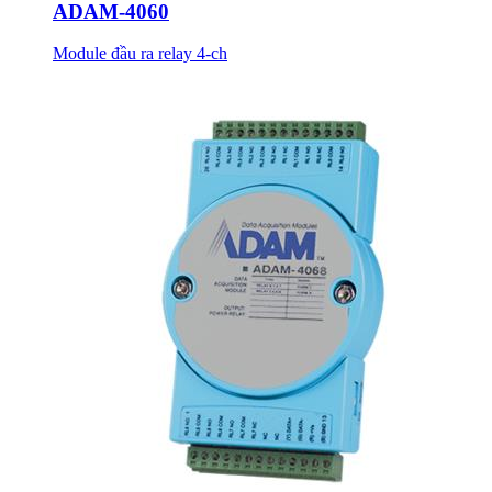
ADAM-4060
Module đầu ra relay 4-ch