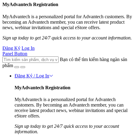
MyAdvantech Registration
MyAdvantech is a personalized portal for Advantech customers. By
becoming an Advantech member, you can receive latest product
news, webinar invitations and special eStore offers.
Sign up today to get 24/7 quick access to your account information.
Đăng Ký
Log In
Panel Button
Bạn có thể tìm kiếm hàng ngàn sản
phẩm
Đăng Ký / Log In
MyAdvantech Registration
MyAdvantech is a personalized portal for Advantech
customers. By becoming an Advantech member, you can
receive latest product news, webinar invitations and special
eStore offers.
Sign up today to get 24/7 quick access to your account
information.