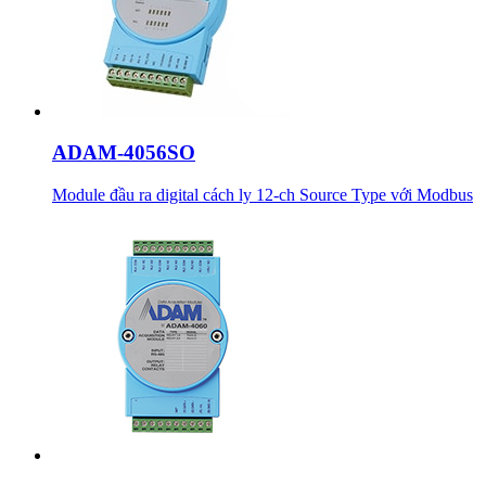
ADAM-4056SO
Module đầu ra digital cách ly 12-ch Source Type với Modbus