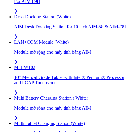
For AIM-89H
Desk Docking Station (White)
AIM Desk Docking Station for 10 inch AIM-58 & AIM-78H
LAN+COM Module (White)
Module mở rộng cho máy tính bảng AIM
MIT-W102
10" Medical-Grade Tablet with Intel® Pentium® Processor
and PCAP Touchscreen
Multi Battery Charging Station ( White)
Module mở rộng cho máy tính bảng AIM
Multi Tablet Charging Station (White)