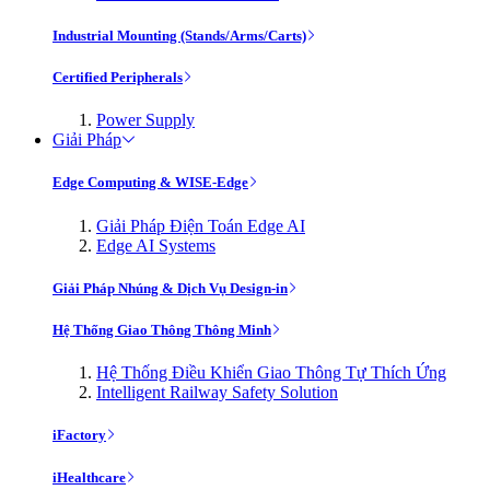
Industrial Mounting (Stands/Arms/Carts)
Certified Peripherals
Power Supply
Giải Pháp
Edge Computing & WISE-Edge
Giải Pháp Điện Toán Edge AI
Edge AI Systems
Giải Pháp Nhúng & Dịch Vụ Design-in
Hệ Thống Giao Thông Thông Minh
Hệ Thống Điều Khiển Giao Thông Tự Thích Ứng
Intelligent Railway Safety Solution
iFactory
iHealthcare