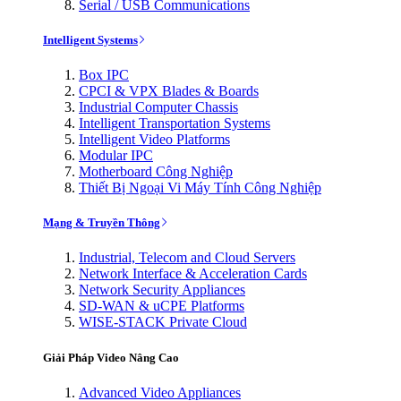
Serial / USB Communications
Intelligent Systems
Box IPC
CPCI & VPX Blades & Boards
Industrial Computer Chassis
Intelligent Transportation Systems
Intelligent Video Platforms
Modular IPC
Motherboard Công Nghiệp
Thiết Bị Ngoại Vi Máy Tính Công Nghiệp
Mạng & Truyền Thông
Industrial, Telecom and Cloud Servers
Network Interface & Acceleration Cards
Network Security Appliances
SD-WAN & uCPE Platforms
WISE-STACK Private Cloud
Giải Pháp Video Nâng Cao
Advanced Video Appliances