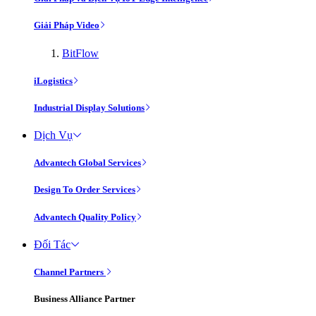
Giải Pháp Video
BitFlow
iLogistics
Industrial Display Solutions
Dịch Vụ
Advantech Global Services
Design To Order Services
Advantech Quality Policy
Đối Tác
Channel Partners
Business Alliance Partner