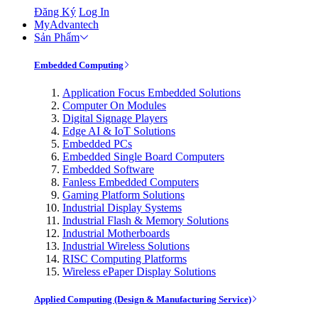
Đăng Ký
Log In
MyAdvantech
Sản Phẩm
Embedded Computing
Application Focus Embedded Solutions
Computer On Modules
Digital Signage Players
Edge AI & IoT Solutions
Embedded PCs
Embedded Single Board Computers
Embedded Software
Fanless Embedded Computers
Gaming Platform Solutions
Industrial Display Systems
Industrial Flash & Memory Solutions
Industrial Motherboards
Industrial Wireless Solutions
RISC Computing Platforms
Wireless ePaper Display Solutions
Applied Computing (Design & Manufacturing Service)