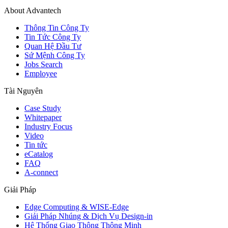
About Advantech
Thông Tin Công Ty
Tin Tức Công Ty
Quan Hệ Đầu Tư
Sứ Mệnh Công Ty
Jobs Search
Employee
Tài Nguyên
Case Study
Whitepaper
Industry Focus
Video
Tin tức
eCatalog
FAQ
A-connect
Giải Pháp
Edge Computing & WISE-Edge
Giải Pháp Nhúng & Dịch Vụ Design-in
Hệ Thống Giao Thông Thông Minh