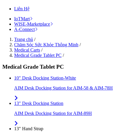
Liên Hệ
IoTMart
WISE-Marketplace
A-Connect
Trang chủ
/
Chăm Sóc Sức Khỏe Thông Minh
/
Medical Carts
/
Medical Grade Tablet PC
/
Medical Grade Tablet PC
10" Desk Docking Station-White
AIM Desk Docking Station for AIM-58 & AIM-78H
13" Desk Docking Station
AIM Desk Docking Station for AIM-89H
13" Hand Strap