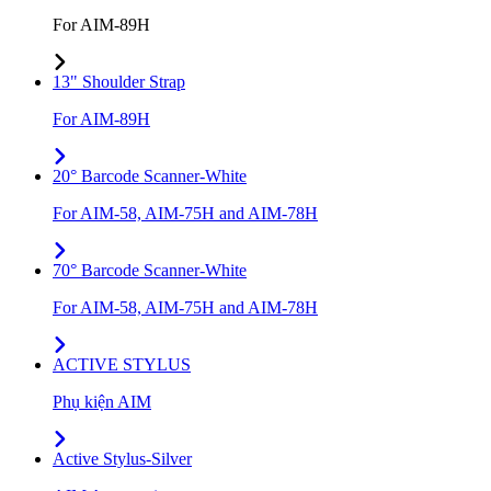
For AIM-89H
13" Shoulder Strap
For AIM-89H
20° Barcode Scanner-White
For AIM-58, AIM-75H and AIM-78H
70° Barcode Scanner-White
For AIM-58, AIM-75H and AIM-78H
ACTIVE STYLUS
Phụ kiện AIM
Active Stylus-Silver