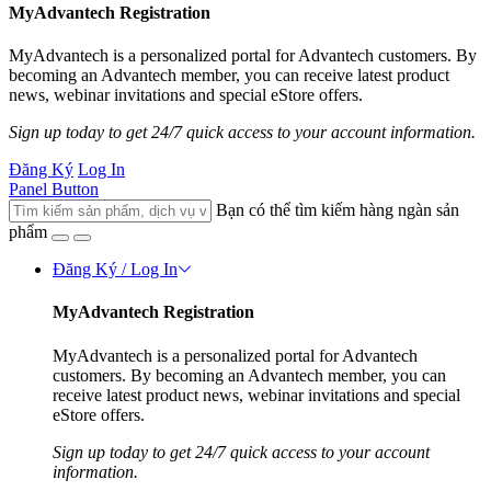
MyAdvantech Registration
MyAdvantech is a personalized portal for Advantech customers. By
becoming an Advantech member, you can receive latest product
news, webinar invitations and special eStore offers.
Sign up today to get 24/7 quick access to your account information.
Đăng Ký
Log In
Panel Button
Bạn có thể tìm kiếm hàng ngàn sản
phẩm
Đăng Ký / Log In
MyAdvantech Registration
MyAdvantech is a personalized portal for Advantech
customers. By becoming an Advantech member, you can
receive latest product news, webinar invitations and special
eStore offers.
Sign up today to get 24/7 quick access to your account
information.