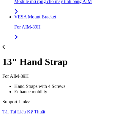
Module mở rộng cho máy tính bảng AIM
VESA Mount Bracket
For AIM-89H
13" Hand Strap
For AIM-89H
Hand Straps with 4 Screws
Enhance mobility
Support Links:
Tải Tài Liệu Kỹ Thuật