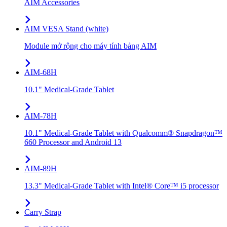
AIM Accessories
AIM VESA Stand (white)
Module mở rộng cho máy tính bảng AIM
AIM-68H
10.1" Medical-Grade Tablet
AIM-78H
10.1" Medical-Grade Tablet with Qualcomm® Snapdragon™
660 Processor and Android 13
AIM-89H
13.3" Medical-Grade Tablet with Intel® Core™ i5 processor
Carry Strap