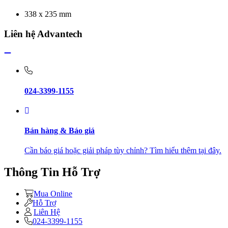
338 x 235 mm
Liên hệ Advantech
024-3399-1155
Bán hàng & Báo giá
Cần báo giá hoặc giải pháp tùy chỉnh? Tìm hiểu thêm tại đây.
Thông Tin Hỗ Trợ
Mua Online
Hỗ Trợ
Liên Hệ
024-3399-1155