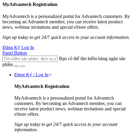
MyAdvantech Registration
MyAdvantech is a personalized portal for Advantech customers. By
becoming an Advantech member, you can receive latest product
news, webinar invitations and special eStore offers.
Sign up today to get 24/7 quick access to your account information.
Đăng Ký
Log In
Panel Button
Bạn có thể tìm kiếm hàng ngàn sản
phẩm
Đăng Ký / Log In
MyAdvantech Registration
MyAdvantech is a personalized portal for Advantech
customers. By becoming an Advantech member, you can
receive latest product news, webinar invitations and special
eStore offers.
Sign up today to get 24/7 quick access to your account
information.