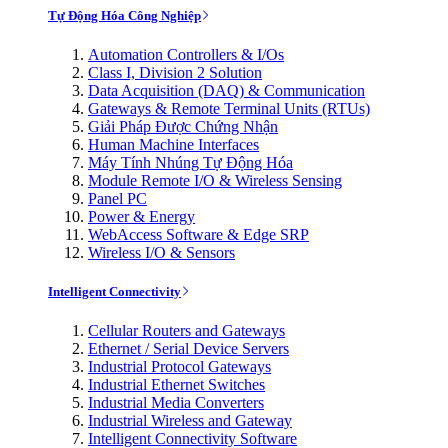
Tự Động Hóa Công Nghiệp
Automation Controllers & I/Os
Class I, Division 2 Solution
Data Acquisition (DAQ) & Communication
Gateways & Remote Terminal Units (RTUs)
Giải Pháp Được Chứng Nhận
Human Machine Interfaces
Máy Tính Nhúng Tự Động Hóa
Module Remote I/O & Wireless Sensing
Panel PC
Power & Energy
WebAccess Software & Edge SRP
Wireless I/O & Sensors
Intelligent Connectivity
Cellular Routers and Gateways
Ethernet / Serial Device Servers
Industrial Protocol Gateways
Industrial Ethernet Switches
Industrial Media Converters
Industrial Wireless and Gateway
Intelligent Connectivity Software