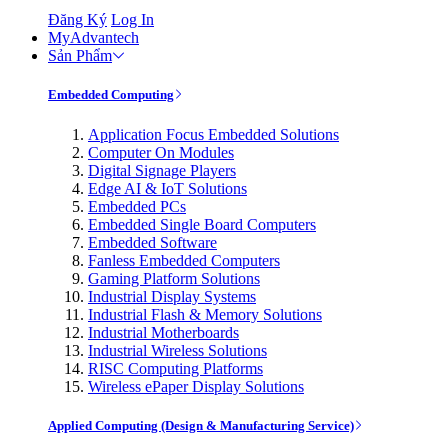
Đăng Ký
Log In
MyAdvantech
Sản Phẩm
Embedded Computing
Application Focus Embedded Solutions
Computer On Modules
Digital Signage Players
Edge AI & IoT Solutions
Embedded PCs
Embedded Single Board Computers
Embedded Software
Fanless Embedded Computers
Gaming Platform Solutions
Industrial Display Systems
Industrial Flash & Memory Solutions
Industrial Motherboards
Industrial Wireless Solutions
RISC Computing Platforms
Wireless ePaper Display Solutions
Applied Computing (Design & Manufacturing Service)