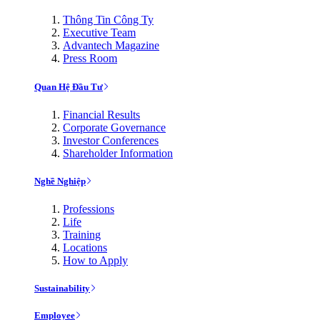
Thông Tin Công Ty
Executive Team
Advantech Magazine
Press Room
Quan Hệ Đầu Tư
Financial Results
Corporate Governance
Investor Conferences
Shareholder Information
Nghề Nghiệp
Professions
Life
Training
Locations
How to Apply
Sustainability
Employee