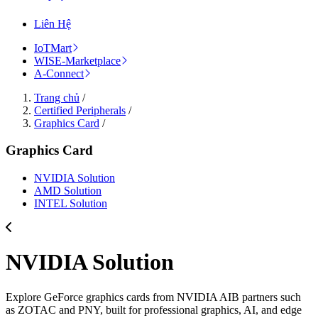
Liên Hệ
IoTMart
WISE-Marketplace
A-Connect
Trang chủ
/
Certified Peripherals
/
Graphics Card
/
Graphics Card
NVIDIA Solution
AMD Solution
INTEL Solution
NVIDIA Solution
Explore GeForce graphics cards from NVIDIA AIB partners such
as ZOTAC and PNY, built for professional graphics, AI, and edge