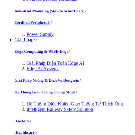
Industrial Mounting (Stands/Arms/Carts)
Certified Peripherals
Power Supply
Giải Pháp
Edge Computing & WISE-Edge
Giải Pháp Điện Toán Edge AI
Edge AI Systems
Giải Pháp Nhúng & Dịch Vụ Design-in
Hệ Thống Giao Thông Thông Minh
Hệ Thống Điều Khiển Giao Thông Tự Thích Ứng
Intelligent Railway Safety Solution
iFactory
iHealthcare