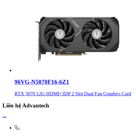
96VG-N5070F16-6Z1
RTX 5070 12G HDMI+3DP 2 Slot Dual Fan Graphics Card
Liên hệ Advantech