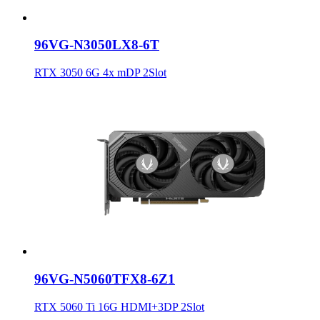
96VG-N3050LX8-6T
RTX 3050 6G 4x mDP 2Slot
96VG-N5060TFX8-6Z1
RTX 5060 Ti 16G HDMI+3DP 2Slot