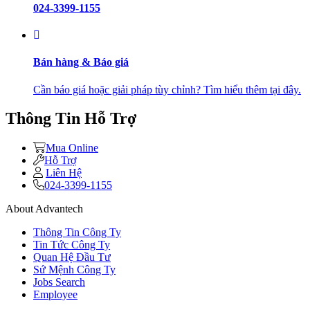
024-3399-1155
Bán hàng & Báo giá
Cần báo giá hoặc giải pháp tùy chỉnh? Tìm hiểu thêm tại đây.
Thông Tin Hỗ Trợ
Mua Online
Hỗ Trợ
Liên Hệ
024-3399-1155
About Advantech
Thông Tin Công Ty
Tin Tức Công Ty
Quan Hệ Đầu Tư
Sứ Mệnh Công Ty
Jobs Search
Employee