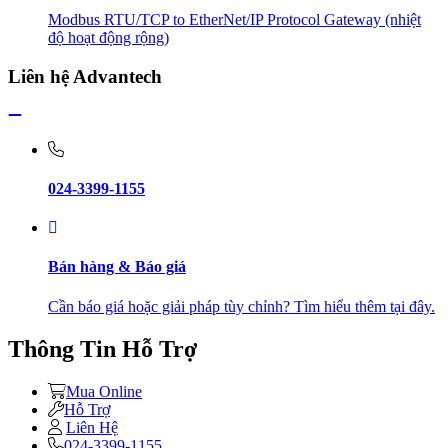
Modbus RTU/TCP to EtherNet/IP Protocol Gateway (nhiệt
độ hoạt động rộng)
Liên hệ Advantech
024-3399-1155
Bán hàng & Báo giá
Cần báo giá hoặc giải pháp tùy chỉnh? Tìm hiểu thêm tại đây.
Thông Tin Hỗ Trợ
Mua Online
Hỗ Trợ
Liên Hệ
024-3399-1155