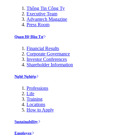
Thông Tin Công Ty
Executive Team
Advantech Magazine
Press Room
Quan Hệ Đầu Tư
Financial Results
Corporate Governance
Investor Conferences
Shareholder Information
Nghề Nghiệp
Professions
Life
Training
Locations
How to Apply
Sustainability
Employee