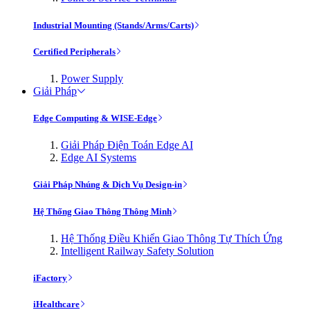
Industrial Mounting (Stands/Arms/Carts)
Certified Peripherals
Power Supply
Giải Pháp
Edge Computing & WISE-Edge
Giải Pháp Điện Toán Edge AI
Edge AI Systems
Giải Pháp Nhúng & Dịch Vụ Design-in
Hệ Thống Giao Thông Thông Minh
Hệ Thống Điều Khiển Giao Thông Tự Thích Ứng
Intelligent Railway Safety Solution
iFactory
iHealthcare