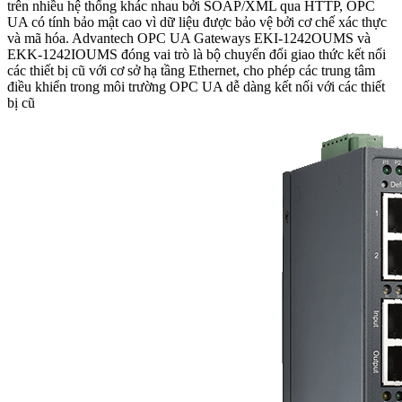
trên nhiều hệ thống khác nhau bởi SOAP/XML qua HTTP, OPC
UA có tính bảo mật cao vì dữ liệu được bảo vệ bởi cơ chế xác thực
và mã hóa. Advantech OPC UA Gateways EKI-1242OUMS và
EKK-1242IOUMS đóng vai trò là bộ chuyển đổi giao thức kết nối
các thiết bị cũ với cơ sở hạ tầng Ethernet, cho phép các trung tâm
điều khiển trong môi trường OPC UA dễ dàng kết nối với các thiết
bị cũ