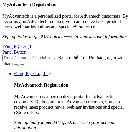
MyAdvantech Registration
MyAdvantech is a personalized portal for Advantech customers. By
becoming an Advantech member, you can receive latest product
news, webinar invitations and special eStore offers.
Sign up today to get 24/7 quick access to your account information.
Đăng Ký
Log In
Panel Button
Bạn có thể tìm kiếm hàng ngàn sản
phẩm
Đăng Ký / Log In
MyAdvantech Registration
MyAdvantech is a personalized portal for Advantech
customers. By becoming an Advantech member, you can
receive latest product news, webinar invitations and special
eStore offers.
Sign up today to get 24/7 quick access to your account
information.