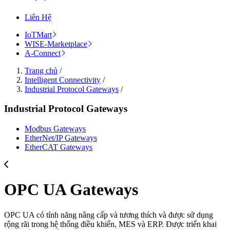
Liên Hệ
IoTMart
WISE-Marketplace
A-Connect
Trang chủ
/
Intelligent Connectivity
/
Industrial Protocol Gateways
/
Industrial Protocol Gateways
Modbus Gateways
EtherNet/IP Gateways
EtherCAT Gateways
OPC UA Gateways
OPC UA có tính năng nâng cấp và tương thích và được sử dụng
rộng rãi trong hệ thống điều khiển, MES và ERP. Được triển khai