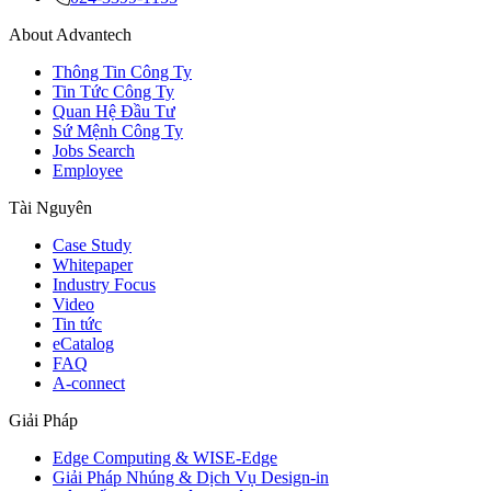
About Advantech
Thông Tin Công Ty
Tin Tức Công Ty
Quan Hệ Đầu Tư
Sứ Mệnh Công Ty
Jobs Search
Employee
Tài Nguyên
Case Study
Whitepaper
Industry Focus
Video
Tin tức
eCatalog
FAQ
A-connect
Giải Pháp
Edge Computing & WISE-Edge
Giải Pháp Nhúng & Dịch Vụ Design-in