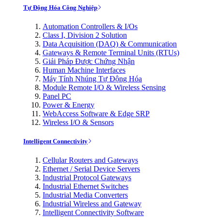
Tự Động Hóa Công Nghiệp
Automation Controllers & I/Os
Class I, Division 2 Solution
Data Acquisition (DAQ) & Communication
Gateways & Remote Terminal Units (RTUs)
Giải Pháp Được Chứng Nhận
Human Machine Interfaces
Máy Tính Nhúng Tự Động Hóa
Module Remote I/O & Wireless Sensing
Panel PC
Power & Energy
WebAccess Software & Edge SRP
Wireless I/O & Sensors
Intelligent Connectivity
Cellular Routers and Gateways
Ethernet / Serial Device Servers
Industrial Protocol Gateways
Industrial Ethernet Switches
Industrial Media Converters
Industrial Wireless and Gateway
Intelligent Connectivity Software