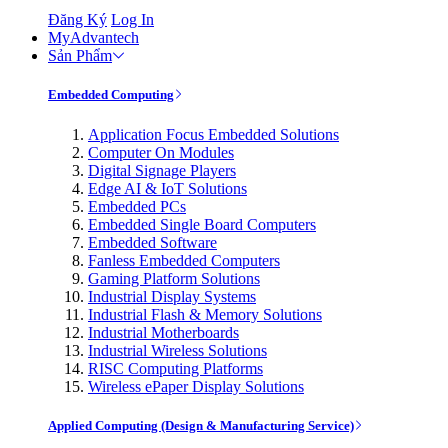
Đăng Ký
Log In
MyAdvantech
Sản Phẩm
Embedded Computing
Application Focus Embedded Solutions
Computer On Modules
Digital Signage Players
Edge AI & IoT Solutions
Embedded PCs
Embedded Single Board Computers
Embedded Software
Fanless Embedded Computers
Gaming Platform Solutions
Industrial Display Systems
Industrial Flash & Memory Solutions
Industrial Motherboards
Industrial Wireless Solutions
RISC Computing Platforms
Wireless ePaper Display Solutions
Applied Computing (Design & Manufacturing Service)