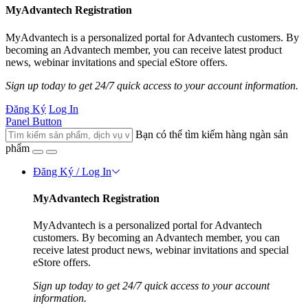
MyAdvantech Registration
MyAdvantech is a personalized portal for Advantech customers. By
becoming an Advantech member, you can receive latest product
news, webinar invitations and special eStore offers.
Sign up today to get 24/7 quick access to your account information.
Đăng Ký
Log In
Panel Button
Bạn có thể tìm kiếm hàng ngàn sản
phẩm
Đăng Ký / Log In
MyAdvantech Registration
MyAdvantech is a personalized portal for Advantech
customers. By becoming an Advantech member, you can
receive latest product news, webinar invitations and special
eStore offers.
Sign up today to get 24/7 quick access to your account
information.