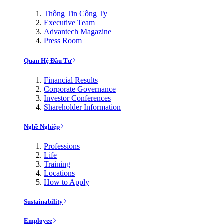
Thông Tin Công Ty
Executive Team
Advantech Magazine
Press Room
Quan Hệ Đầu Tư
Financial Results
Corporate Governance
Investor Conferences
Shareholder Information
Nghề Nghiệp
Professions
Life
Training
Locations
How to Apply
Sustainability
Employee