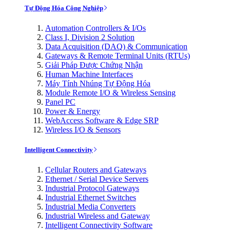
Tự Động Hóa Công Nghiệp
Automation Controllers & I/Os
Class I, Division 2 Solution
Data Acquisition (DAQ) & Communication
Gateways & Remote Terminal Units (RTUs)
Giải Pháp Được Chứng Nhận
Human Machine Interfaces
Máy Tính Nhúng Tự Động Hóa
Module Remote I/O & Wireless Sensing
Panel PC
Power & Energy
WebAccess Software & Edge SRP
Wireless I/O & Sensors
Intelligent Connectivity
Cellular Routers and Gateways
Ethernet / Serial Device Servers
Industrial Protocol Gateways
Industrial Ethernet Switches
Industrial Media Converters
Industrial Wireless and Gateway
Intelligent Connectivity Software