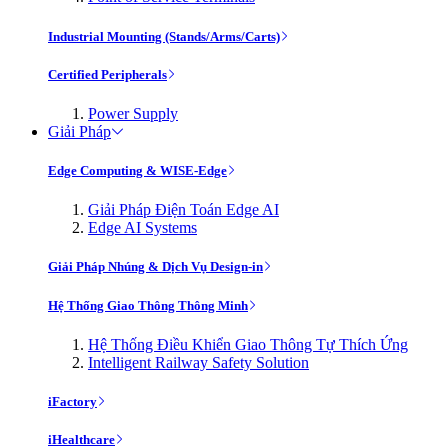
Industrial Mounting (Stands/Arms/Carts)
Certified Peripherals
Power Supply
Giải Pháp
Edge Computing & WISE-Edge
Giải Pháp Điện Toán Edge AI
Edge AI Systems
Giải Pháp Nhúng & Dịch Vụ Design-in
Hệ Thống Giao Thông Thông Minh
Hệ Thống Điều Khiển Giao Thông Tự Thích Ứng
Intelligent Railway Safety Solution
iFactory
iHealthcare