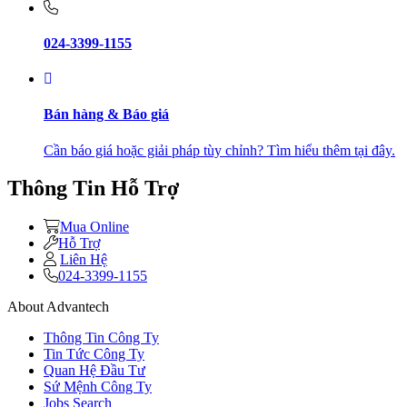
024-3399-1155
Bán hàng & Báo giá
Cần báo giá hoặc giải pháp tùy chỉnh? Tìm hiểu thêm tại đây.
Thông Tin Hỗ Trợ
Mua Online
Hỗ Trợ
Liên Hệ
024-3399-1155
About Advantech
Thông Tin Công Ty
Tin Tức Công Ty
Quan Hệ Đầu Tư
Sứ Mệnh Công Ty
Jobs Search