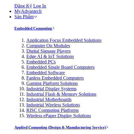
Đăng Ký
Log In
MyAdvantech
Sản Phẩm
Embedded Computing
Application Focus Embedded Solutions
Computer On Modules
Digital Signage Players
Edge AI & IoT Solutions
Embedded PCs
Embedded Single Board Computers
Embedded Software
Fanless Embedded Computers
Gaming Platform Solutions
Industrial Display Systems
Industrial Flash & Memory Solutions
Industrial Motherboards
Industrial Wireless Solutions
RISC Computing Platforms
Wireless ePaper Display Solutions
Applied Computing (Design & Manufacturing Service)