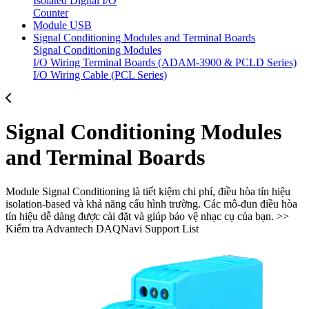
Isolated Digital I/O
Counter
Module USB
Signal Conditioning Modules and Terminal Boards
Signal Conditioning Modules
I/O Wiring Terminal Boards (ADAM-3900 & PCLD Series)
I/O Wiring Cable (PCL Series)
Signal Conditioning Modules
and Terminal Boards
Module Signal Conditioning là tiết kiệm chi phí, điều hòa tín hiệu
isolation-based và khả năng cấu hình trường. Các mô-đun điều hòa
tín hiệu dễ dàng được cài đặt và giúp bảo vệ nhạc cụ của bạn. >>
Kiểm tra Advantech DAQNavi Support List