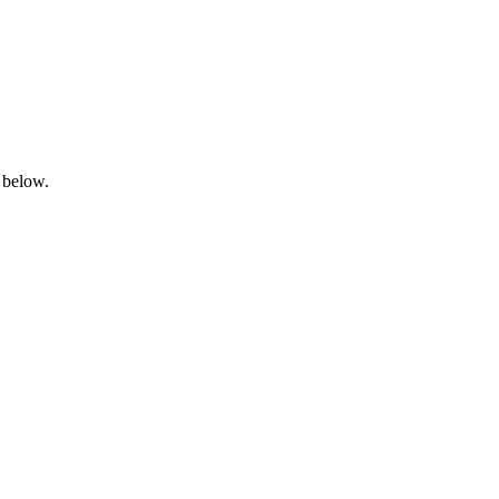
 below.