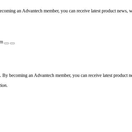
coming an Advantech member, you can receive latest product news, webi
ẩm
 By becoming an Advantech member, you can receive latest product news
tion.