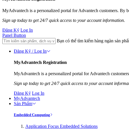
MyAdvantech is a personalized portal for Advantech customers. By be
Sign up today to get 24/7 quick access to your account information.
Đăng Ký
Log In
Panel Button
Bạn có thể tìm kiếm hàng ngàn sản ph
Đăng Ký / Log In
MyAdvantech Registration
MyAdvantech is a personalized portal for Advantech customers.
Sign up today to get 24/7 quick access to your account informa
Đăng Ký
Log In
MyAdvantech
Sản Phẩm
Embedded Computing
Application Focus Embedded Solutions