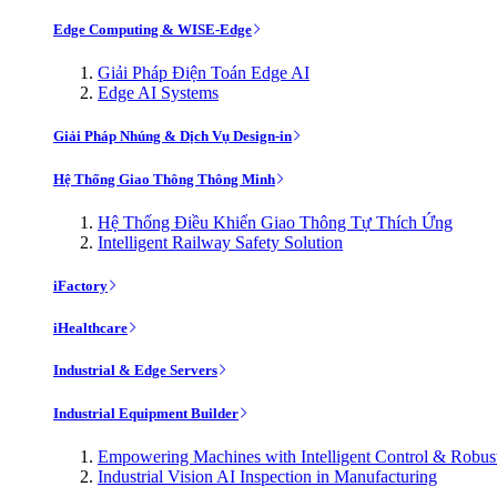
Edge Computing & WISE-Edge
Giải Pháp Điện Toán Edge AI
Edge AI Systems
Giải Pháp Nhúng & Dịch Vụ Design-in
Hệ Thống Giao Thông Thông Minh
Hệ Thống Điều Khiển Giao Thông Tự Thích Ứng
Intelligent Railway Safety Solution
iFactory
iHealthcare
Industrial & Edge Servers
Industrial Equipment Builder
Empowering Machines with Intelligent Control & Robu
Industrial Vision AI Inspection in Manufacturing