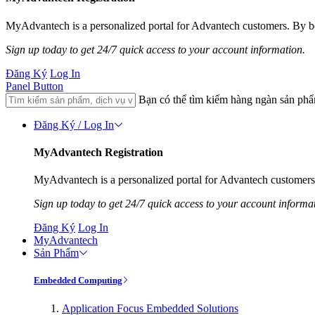
MyAdvantech is a personalized portal for Advantech customers. By be
Sign up today to get 24/7 quick access to your account information.
Đăng Ký
Log In
Panel Button
Bạn có thể tìm kiếm hàng ngàn sản ph
Đăng Ký / Log In
MyAdvantech Registration
MyAdvantech is a personalized portal for Advantech customers.
Sign up today to get 24/7 quick access to your account informa
Đăng Ký
Log In
MyAdvantech
Sản Phẩm
Embedded Computing
Application Focus Embedded Solutions