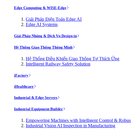
Edge Computing & WISE-Edge
Giải Pháp Điện Toán Edge AI
Edge AI Systems
Giải Pháp Nhúng & Dịch Vụ Design-in
Hệ Thống Giao Thông Thông Minh
Hệ Thống Điều Khiển Giao Thông Tự Thích Ứng
Intelligent Railway Safety Solution
iFactory
iHealthcare
Industrial & Edge Servers
Industrial Equipment Builder
Empowering Machines with Intelligent Control & Robu
Industrial Vision AI Inspection in Manufacturing