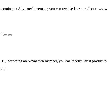
coming an Advantech member, you can receive latest product news, webi
ẩm
 By becoming an Advantech member, you can receive latest product news
tion.