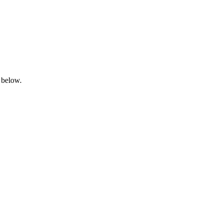
 below.