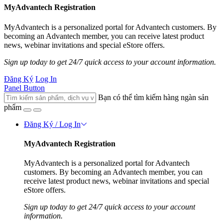
MyAdvantech Registration
MyAdvantech is a personalized portal for Advantech customers. By
becoming an Advantech member, you can receive latest product
news, webinar invitations and special eStore offers.
Sign up today to get 24/7 quick access to your account information.
Đăng Ký
Log In
Panel Button
Bạn có thể tìm kiếm hàng ngàn sản
phẩm
Đăng Ký / Log In
MyAdvantech Registration
MyAdvantech is a personalized portal for Advantech
customers. By becoming an Advantech member, you can
receive latest product news, webinar invitations and special
eStore offers.
Sign up today to get 24/7 quick access to your account
information.