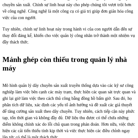
chuyền sản xuất. Chính sự linh hoạt này cho phép chúng tôi vượt trội hơn
về công nghệ. Công nghệ là một công cụ có giá trị giúp đơn giản hóa công
việc của con người.
Tuy nhiên, chính sự linh hoạt này trong hành vi của con người dẫn đến sự
thay đổi đáng kể, khiến cho việc quản lý công nhân trở thành một nhiệm vụ
đầy thách thức.
Mảnh ghép còn thiếu trong quản lý nhà
máy
Mô hình quản lý dây chuyền sản xuất truyền thống dựa vào các kỹ sư công
nghiệp làm việc bên cạnh các máy trạm, thực hiện các quan sát trực quan và
ghi lại giờ làm việc theo cách thủ công bằng đồng hồ bấm giờ. Sau đó, họ
phân tích dữ liệu, xác định các yếu tố ảnh hưởng và đề xuất các giả thuyết
để tăng cường sản xuất theo dây chuyền. Tuy nhiên, cách tiếp cận này phức
tạp, tốn thời gian và không đầy đủ. Dữ liệu thu được có thể chứa những
điểm không chính xác do lỗi chủ quan trong phán đoán. Hơn nữa, việc thực
hiện các cải tiến thiếu tính kịp thời và việc thực hiện các điều chỉnh ngay
lập tức có thể là một thách thức.