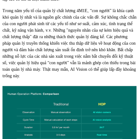
Trong năm yếu tố của quản lý chất lượng 4M1E, “con người” là khía cạnh
khó quản lý nhất và là nguồn gốc chính của các vấn đề. Sự không chắc chắn
của con người phát sinh từ các yếu tố như sơ suất, cảm xúc, tình trạng thể
chất, kỹ năng vận hành, v.v. Những "nguyên nhân của sự kém hiệu quả và
chất lượng thấp" đặt ra những thách thức quản lý đáng kể. Các phương
pháp quản lý truyền thống khiến việc thu thập dữ liệu về hoạt động của con
người và đảm bảo chất lượng sản xuất ổn định trở nên khó khăn. Bất chấp
những nỗ lực của các nhà sản xuất trong việc nắm bắt chuyển đổi kỹ thuật
số, việc quản lý hiệu quả “con người” vẫn là mảnh ghép còn thiếu trong bài
toán quản lý nhà máy. Thật may mắn, AI Vision có thể giúp lấp đầy khoảng
trống này.