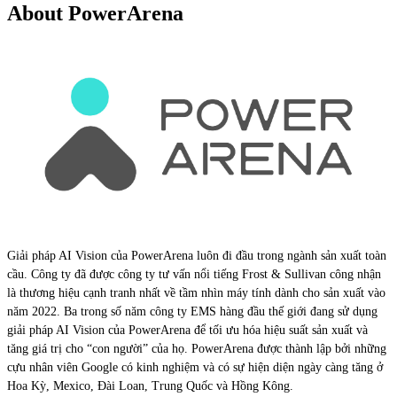
About PowerArena
Giải pháp AI Vision của PowerArena luôn đi đầu trong ngành sản xuất toàn
cầu. Công ty đã được công ty tư vấn nổi tiếng Frost & Sullivan công nhận
là thương hiệu cạnh tranh nhất về tầm nhìn máy tính dành cho sản xuất vào
năm 2022. Ba trong số năm công ty EMS hàng đầu thế giới đang sử dụng
giải pháp AI Vision của PowerArena để tối ưu hóa hiệu suất sản xuất và
tăng giá trị cho “con người” của họ. PowerArena được thành lập bởi những
cựu nhân viên Google có kinh nghiệm và có sự hiện diện ngày càng tăng ở
Hoa Kỳ, Mexico, Đài Loan, Trung Quốc và Hồng Kông.