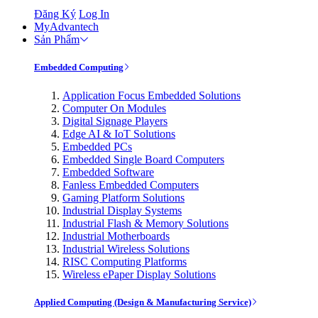
Đăng Ký
Log In
MyAdvantech
Sản Phẩm
Embedded Computing
Application Focus Embedded Solutions
Computer On Modules
Digital Signage Players
Edge AI & IoT Solutions
Embedded PCs
Embedded Single Board Computers
Embedded Software
Fanless Embedded Computers
Gaming Platform Solutions
Industrial Display Systems
Industrial Flash & Memory Solutions
Industrial Motherboards
Industrial Wireless Solutions
RISC Computing Platforms
Wireless ePaper Display Solutions
Applied Computing (Design & Manufacturing Service)