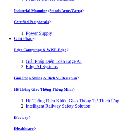
Industrial Mounting (Stands/Arms/Carts)
Certified Peripherals
Power Supply
Giải Pháp
Edge Computing & WISE-Edge
Giải Pháp Điện Toán Edge AI
Edge AI Systems
Giải Pháp Nhúng & Dịch Vụ Design-in
Hệ Thống Giao Thông Thông Minh
Hệ Thống Điều Khiển Giao Thông Tự Thích Ứng
Intelligent Railway Safety Solution
iFactory
iHealthcare