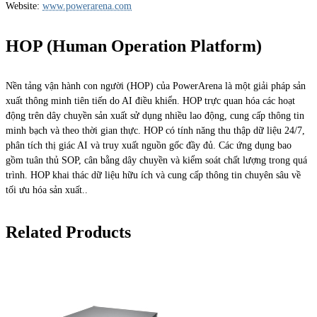
Website:
www.powerarena.com
HOP (Human Operation Platform)
Nền tảng vận hành con người (HOP) của PowerArena là một giải pháp sản
xuất thông minh tiên tiến do AI điều khiển. HOP trực quan hóa các hoạt
động trên dây chuyền sản xuất sử dụng nhiều lao động, cung cấp thông tin
minh bạch và theo thời gian thực. HOP có tính năng thu thập dữ liệu 24/7,
phân tích thị giác AI và truy xuất nguồn gốc đầy đủ. Các ứng dụng bao
gồm tuân thủ SOP, cân bằng dây chuyền và kiểm soát chất lượng trong quá
trình. HOP khai thác dữ liệu hữu ích và cung cấp thông tin chuyên sâu về
tối ưu hóa sản xuất..
Related Products