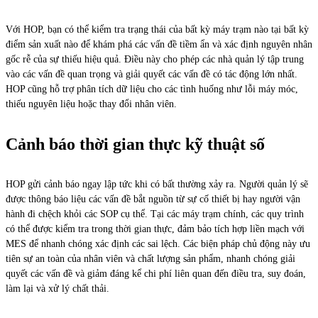
Với HOP, bạn có thể kiểm tra trạng thái của bất kỳ máy trạm nào tại bất kỳ
điểm sản xuất nào để khám phá các vấn đề tiềm ẩn và xác định nguyên nhân
gốc rễ của sự thiếu hiệu quả. Điều này cho phép các nhà quản lý tập trung
vào các vấn đề quan trọng và giải quyết các vấn đề có tác động lớn nhất.
HOP cũng hỗ trợ phân tích dữ liệu cho các tình huống như lỗi máy móc,
thiếu nguyên liệu hoặc thay đổi nhân viên.
Cảnh báo thời gian thực kỹ thuật số
HOP gửi cảnh báo ngay lập tức khi có bất thường xảy ra. Người quản lý sẽ
được thông báo liệu các vấn đề bắt nguồn từ sự cố thiết bị hay người vận
hành đi chệch khỏi các SOP cụ thể. Tại các máy trạm chính, các quy trình
có thể được kiểm tra trong thời gian thực, đảm bảo tích hợp liền mạch với
MES để nhanh chóng xác định các sai lệch. Các biện pháp chủ động này ưu
tiên sự an toàn của nhân viên và chất lượng sản phẩm, nhanh chóng giải
quyết các vấn đề và giảm đáng kể chi phí liên quan đến điều tra, suy đoán,
làm lại và xử lý chất thải.