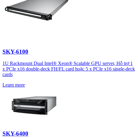
SKY-6100
1U Rackmount Dual Intel® Xeon® Scalable GPU server, Hỗ trợ 1
x PCIe x16 double-deck FH/FL card hoặc 5 x PCIe x16 single-deck
cards
Learn more
SKY-6400