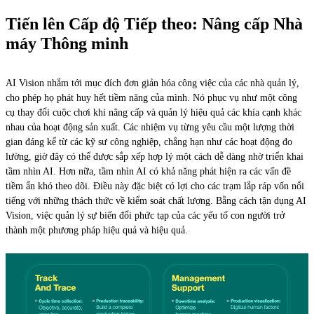
Tiến lên Cấp độ Tiếp theo: Nâng cấp Nhà
máy Thông minh
AI Vision nhắm tới mục đích đơn giản hóa công việc của các nhà quản lý,
cho phép họ phát huy hết tiềm năng của mình. Nó phục vụ như một công
cụ thay đổi cuộc chơi khi nâng cấp và quản lý hiệu quả các khía cạnh khác
nhau của hoạt động sản xuất. Các nhiệm vụ từng yêu cầu một lượng thời
gian đáng kể từ các kỹ sư công nghiệp, chẳng hạn như các hoạt động đo
lường, giờ đây có thể được sắp xếp hợp lý một cách dễ dàng nhờ triển khai
tầm nhìn AI. Hơn nữa, tầm nhìn AI có khả năng phát hiện ra các vấn đề
tiềm ẩn khó theo dõi. Điều này đặc biệt có lợi cho các trạm lắp ráp vốn nổi
tiếng với những thách thức về kiểm soát chất lượng. Bằng cách tận dụng AI
Vision, việc quản lý sự biến đổi phức tạp của các yếu tố con người trở
thành một phương pháp hiệu quả và hiệu quả.