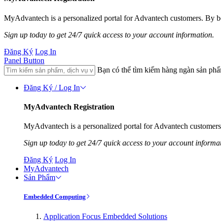
MyAdvantech is a personalized portal for Advantech customers. By be
Sign up today to get 24/7 quick access to your account information.
Đăng Ký
Log In
Panel Button
Bạn có thể tìm kiếm hàng ngàn sản ph
Đăng Ký / Log In
MyAdvantech Registration
MyAdvantech is a personalized portal for Advantech customers.
Sign up today to get 24/7 quick access to your account informa
Đăng Ký
Log In
MyAdvantech
Sản Phẩm
Embedded Computing
Application Focus Embedded Solutions