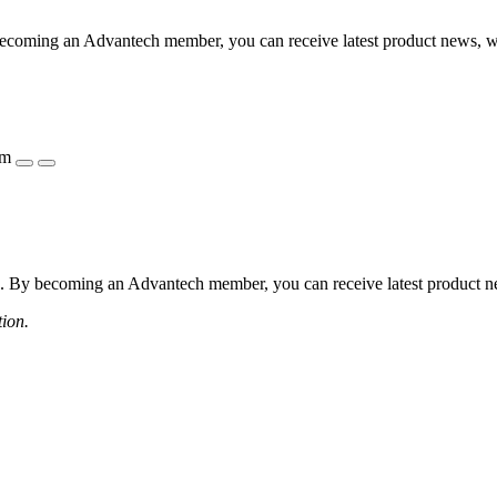
coming an Advantech member, you can receive latest product news, webi
ẩm
 By becoming an Advantech member, you can receive latest product news
tion.