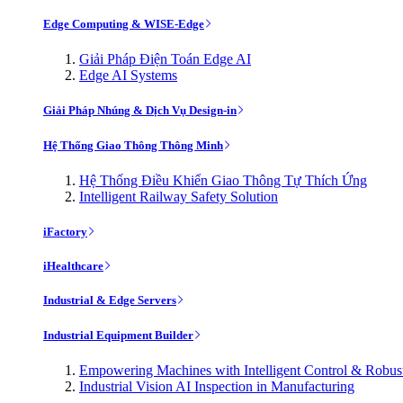
Edge Computing & WISE-Edge
Giải Pháp Điện Toán Edge AI
Edge AI Systems
Giải Pháp Nhúng & Dịch Vụ Design-in
Hệ Thống Giao Thông Thông Minh
Hệ Thống Điều Khiển Giao Thông Tự Thích Ứng
Intelligent Railway Safety Solution
iFactory
iHealthcare
Industrial & Edge Servers
Industrial Equipment Builder
Empowering Machines with Intelligent Control & Robu
Industrial Vision AI Inspection in Manufacturing