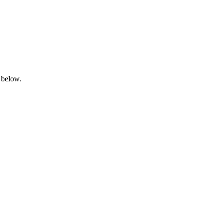
 below.