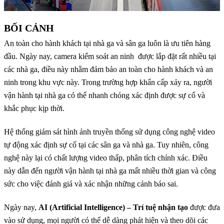
BỐI CẢNH
An toàn cho hành khách tại nhà ga và sân ga luôn là ưu tiên hàng
đầu. Ngày nay, camera kiểm soát an ninh được lắp đặt rất nhiều tại
các nhà ga, điều này nhằm đảm bảo an toàn cho hành khách và an
ninh trong khu vực này. Trong trường hợp khẩn cấp xảy ra, người
vận hành tại nhà ga có thể nhanh chóng xác định được sự cố và
khắc phục kịp thời.
Hệ thống giám sát hình ảnh truyền thống sử dụng công nghệ video
tự động xác định sự cố tại các sân ga và nhà ga. Tuy nhiên, công
nghệ này lại có chất lượng video thấp, phân tích chính xác. Điều
này dẫn đến người vận hành tại nhà ga mất nhiều thời gian và công
sức cho việc đánh giá và xác nhận những cảnh báo sai.
Ngày nay,
AI (Artificial Intelligence) – Trí tuệ nhận tạo
được đưa
vào sử dụng, mọi người có thể dễ dàng phát hiện và theo dõi các