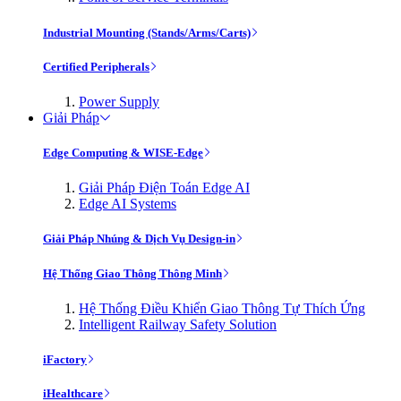
Industrial Mounting (Stands/Arms/Carts)
Certified Peripherals
Power Supply
Giải Pháp
Edge Computing & WISE-Edge
Giải Pháp Điện Toán Edge AI
Edge AI Systems
Giải Pháp Nhúng & Dịch Vụ Design-in
Hệ Thống Giao Thông Thông Minh
Hệ Thống Điều Khiển Giao Thông Tự Thích Ứng
Intelligent Railway Safety Solution
iFactory
iHealthcare