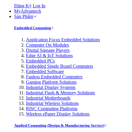
Đăng Ký
Log In
MyAdvantech
Sản Phẩm
Embedded Computing
Application Focus Embedded Solutions
Computer On Modules
Digital Signage Players
Edge AI & IoT Solutions
Embedded PCs
Embedded Single Board Computers
Embedded Software
Fanless Embedded Computers
Gaming Platform Solutions
Industrial Display Systems
Industrial Flash & Memory Solutions
Industrial Motherboards
Industrial Wireless Solutions
RISC Computing Platforms
Wireless ePaper Display Solutions
Applied Computing (Design & Manufacturing Service)