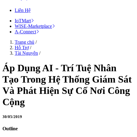
Liên Hệ
IoTMart
WISE-Marketplace
A-Connect
Trang chủ
/
Hỗ Trợ
/
Tài Nguyên
/
Áp Dụng AI - Trí Tuệ Nhân
Tạo Trong Hệ Thống Giám Sát
Và Phát Hiện Sự Cố Nơi Công
Cộng
30/05/2019
Outline