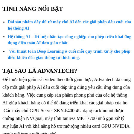
TÍNH NĂNG NỔI BẬT
Dải sản phẩm đầy đủ từ máy chủ AI đến các giải pháp đầu cuối của
hệ thống AI
Hệ thống AI - Trí tuệ nhân tạo công nghiệp cho phép triển khai ứng
dụng điện toán AI đơn giản nhất
Với thuật toán Deep Learning ở cuối mỗi quy trình xử lý cho phép
điều khiển đèn giao thông tự thích ứng.
TẠI SAO LÀ ADVANTECH?
Để thực hiện giám sát video theo thời gian thực, Advantech đã cung
cấp một giải pháp AI đầu cuối đáp ứng đúng yêu cầu ứng dụng của
khách hàng. Việc cung cấp sản phẩm phong phú của các hệ thống
AI giúp khách hàng có thể dễ dàng triển khai các giải pháp của họ.
Các máy chủ GPU Server SKY-6400 4U dạng rackmount được
chứng nhận NVQual, máy tính fanless MIC-7700 nhỏ gọn xử lý
suy luận AI với khả năng hỗ trợ mở rộng nhiều card GPU NVIDIA
mạnh mẽ trong một máy chủ.