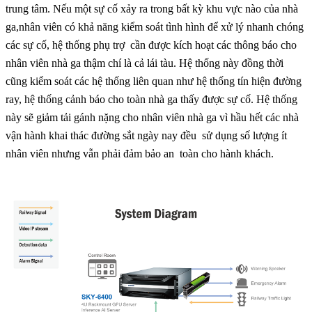
trung tâm. Nếu một sự cố xảy ra trong bất kỳ khu vực nào của nhà
ga,nhân viên có khả năng kiểm soát tình hình để xử lý nhanh chóng
các sự cố, hệ thống phụ trợ cần được kích hoạt các thông báo cho
nhân viên nhà ga thậm chí là cả lái tàu. Hệ thống này đồng thời
cũng kiểm soát các hệ thống liên quan như hệ thống tín hiện đường
ray, hệ thống cảnh báo cho toàn nhà ga thấy được sự cố. Hệ thống
này sẽ giảm tải gánh nặng cho nhân viên nhà ga vì hầu hết các nhà
vận hành khai thác đường sắt ngày nay đều sử dụng số lượng ít
nhân viên nhưng vẫn phải đảm bảo an toàn cho hành khách.