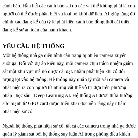
cảnh báo. Hầu hết các cảnh báo sai do các vật thể không phải là con
người có thể được phân biệt và loại bỏ khỏi dữ liệu. AI giúp tăng độ
chính xác đáng kể của tỷ lệ phát hiện cảnh báo đồng thời cải thiện
đáng kể sự an toàn của hành khách.
YÊU CẦU HỆ THỐNG
Một hệ thống nhà ga điển hình cần trang bị nhiều camera xuyên
suốt ga. Đối với dự án kiểu này, mỗi camera chịu trách nhiệm giám
sát một khu vực mà nó được cài đặt, nhằm phát hiện khi có đối
tượng lọt vào hệ thống.
Hệ thống này quản lý một vài camera và
phát hiện ra con người từ những vật thể vô tri dựa trên phương
pháp "học sâu" Deep Learning AI. Hệ thống AI được thừa hưởng
sức mạnh từ GPU card được triển khai dọc nền tảng này nhằm
phát hiện sự cố.
Ngoài hệ thống phát hiện sự cố, tất cả các camera trong nhà ga được
quản lý giám sát bởi hệ thống suy luận AI trong phòng điều khiển