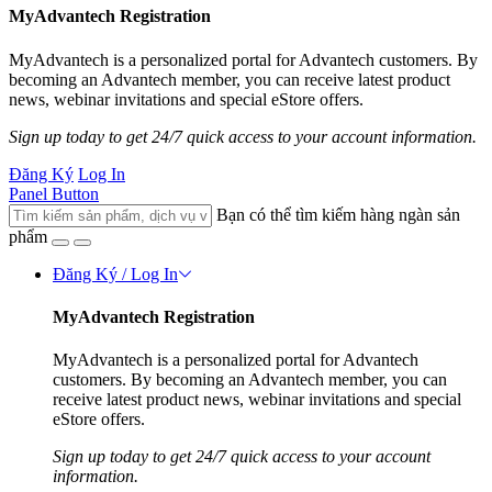
MyAdvantech Registration
MyAdvantech is a personalized portal for Advantech customers. By
becoming an Advantech member, you can receive latest product
news, webinar invitations and special eStore offers.
Sign up today to get 24/7 quick access to your account information.
Đăng Ký
Log In
Panel Button
Bạn có thể tìm kiếm hàng ngàn sản
phẩm
Đăng Ký / Log In
MyAdvantech Registration
MyAdvantech is a personalized portal for Advantech
customers. By becoming an Advantech member, you can
receive latest product news, webinar invitations and special
eStore offers.
Sign up today to get 24/7 quick access to your account
information.