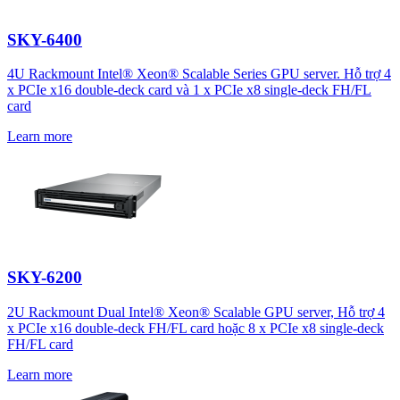
SKY-6400
4U Rackmount Intel® Xeon® Scalable Series GPU server. Hỗ trợ 4
x PCIe x16 double-deck card và 1 x PCIe x8 single-deck FH/FL
card
Learn more
SKY-6200
2U Rackmount Dual Intel® Xeon® Scalable GPU server, Hỗ trợ 4
x PCIe x16 double-deck FH/FL card hoặc 8 x PCIe x8 single-deck
FH/FL card
Learn more