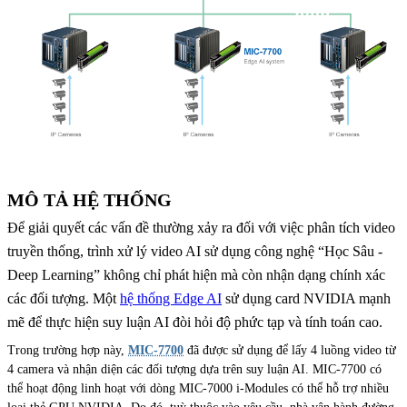
MÔ TẢ HỆ THỐNG
Để giải quyết các vấn đề thường xảy ra đối với việc phân tích video
truyền thống, trình xử lý video AI sử dụng công nghệ “Học Sâu -
Deep Learning” không chỉ phát hiện mà còn nhận dạng chính xác
các đối tượng. Một
hệ thống Edge AI
sử dụng card NVIDIA mạnh
mẽ để thực hiện suy luận AI đòi hỏi độ phức tạp và tính toán cao.
Trong trường hợp này,
MIC-7700
đã được sử dụng để lấy 4 luồng video từ
4 camera và nhận diện các đối tượng dựa trên suy luận AI. MIC-7700 có
thể hoạt động linh hoạt với dòng MIC-7000 i-Modules có thể hỗ trợ nhiều