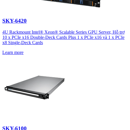
SKY-6420
4U Rackmount Intel® Xeon® Scalable Series GPU Server, Hỗ trợ
10 x PCIe x16 Double-Deck Cards Plus 1 x PCIe x16 và 1 x PCIe
x8 Single-Deck Cards
Learn more
SKY-6100