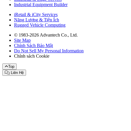
Industrial Equipment Builder
iRetail & iCity Services
Năng Lượng & Tiện Ích
Rugged Vehicle Computing
© 1983-2026 Advantech Co., Ltd.
Site Map
Chính Sách Bảo Mật
Do Not Sell My Personal Information
Chính sách Cookie
Top
Liên Hệ