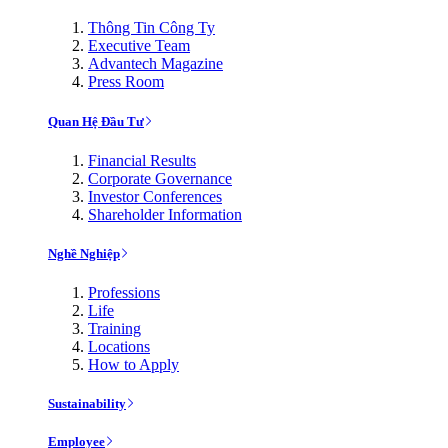
Thông Tin Công Ty
Executive Team
Advantech Magazine
Press Room
Quan Hệ Đầu Tư
Financial Results
Corporate Governance
Investor Conferences
Shareholder Information
Nghề Nghiệp
Professions
Life
Training
Locations
How to Apply
Sustainability
Employee