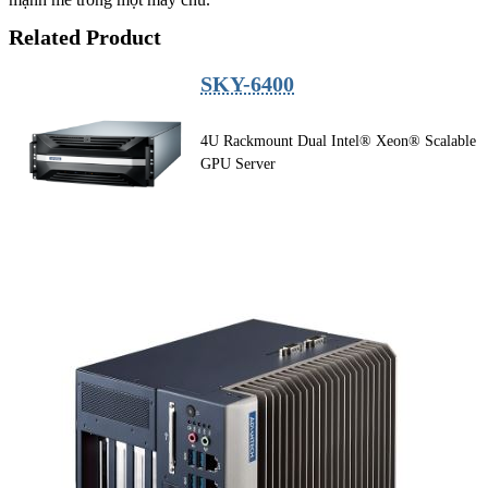
Related Product
SKY-6400
4U Rackmount Dual Intel® Xeon® Scalable
GPU Server