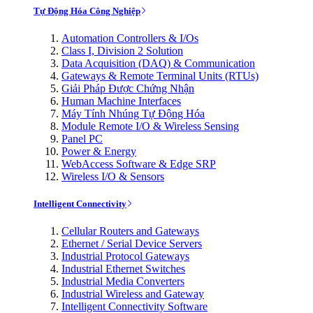
Tự Động Hóa Công Nghiệp
Automation Controllers & I/Os
Class I, Division 2 Solution
Data Acquisition (DAQ) & Communication
Gateways & Remote Terminal Units (RTUs)
Giải Pháp Được Chứng Nhận
Human Machine Interfaces
Máy Tính Nhúng Tự Động Hóa
Module Remote I/O & Wireless Sensing
Panel PC
Power & Energy
WebAccess Software & Edge SRP
Wireless I/O & Sensors
Intelligent Connectivity
Cellular Routers and Gateways
Ethernet / Serial Device Servers
Industrial Protocol Gateways
Industrial Ethernet Switches
Industrial Media Converters
Industrial Wireless and Gateway
Intelligent Connectivity Software