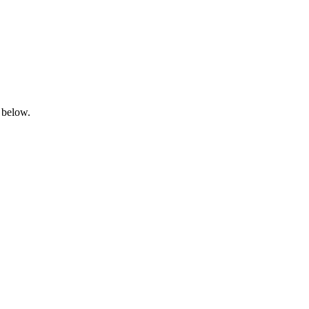
 below.