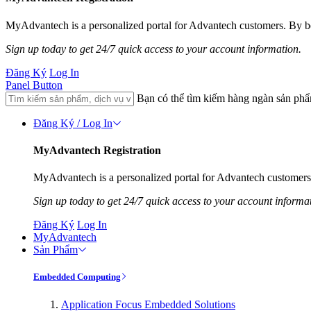
MyAdvantech is a personalized portal for Advantech customers. By be
Sign up today to get 24/7 quick access to your account information.
Đăng Ký
Log In
Panel Button
Bạn có thể tìm kiếm hàng ngàn sản ph
Đăng Ký / Log In
MyAdvantech Registration
MyAdvantech is a personalized portal for Advantech customers.
Sign up today to get 24/7 quick access to your account informa
Đăng Ký
Log In
MyAdvantech
Sản Phẩm
Embedded Computing
Application Focus Embedded Solutions