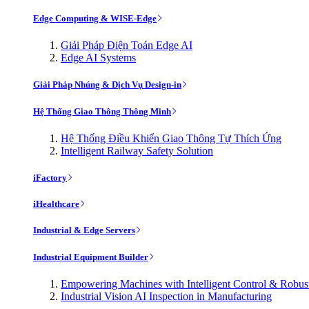
Edge Computing & WISE-Edge
Giải Pháp Điện Toán Edge AI
Edge AI Systems
Giải Pháp Nhúng & Dịch Vụ Design-in
Hệ Thống Giao Thông Thông Minh
Hệ Thống Điều Khiển Giao Thông Tự Thích Ứng
Intelligent Railway Safety Solution
iFactory
iHealthcare
Industrial & Edge Servers
Industrial Equipment Builder
Empowering Machines with Intelligent Control & Robu
Industrial Vision AI Inspection in Manufacturing