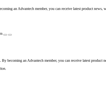
coming an Advantech member, you can receive latest product news, webi
ẩm
 By becoming an Advantech member, you can receive latest product news
tion.