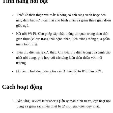
Tính năng nổi bật
Thiết kế thân thiện với mắt: Không có ánh sáng xanh hoặc đèn
nền, đảm bảo sự thoải mái cho bệnh nhân và giảm thiểu gián đoạn
giấc ngủ.
Kết nối Wi-Fi: Cho phép cập nhật thông tin quan trọng theo thời
gian thực (ví dụ: trạng thái bệnh nhân, lịch trình) thông qua phần
mềm tập trung.
Tiêu thụ điện năng cực thấp: Chỉ tiêu thụ điện trong quá trình cập
nhật nội dung, phù hợp với các sáng kiến ​​thân thiện với môi
trường.
Độ bền: Hoạt động đáng tin cậy ở nhiệt độ từ 0°C đến 50°C.
Cách hoạt động
Nền tảng DeviceOn/ePaper: Quản lý màn hình từ xa, cập nhật nội
dung và giám sát nhiều thiết bị từ một giao diện duy nhất.