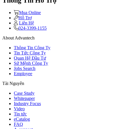
Thông Tin Hỗ Trợ
Mua Online
Hỗ Trợ
Liên Hệ
024-3399-1155
About Advantech
Thông Tin Công Ty
Tin Tức Công Ty
Quan Hệ Đầu Tư
Sứ Mệnh Công Ty
Jobs Search
Employee
Tài Nguyên
Case Study
Whitepaper
Industry Focus
Video
Tin tức
eCatalog
FAQ