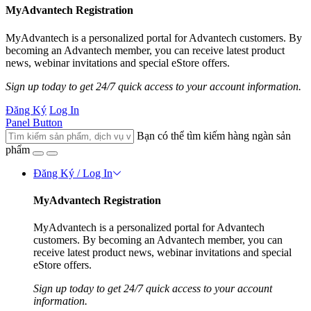
MyAdvantech Registration
MyAdvantech is a personalized portal for Advantech customers. By
becoming an Advantech member, you can receive latest product
news, webinar invitations and special eStore offers.
Sign up today to get 24/7 quick access to your account information.
Đăng Ký
Log In
Panel Button
Bạn có thể tìm kiếm hàng ngàn sản
phẩm
Đăng Ký / Log In
MyAdvantech Registration
MyAdvantech is a personalized portal for Advantech
customers. By becoming an Advantech member, you can
receive latest product news, webinar invitations and special
eStore offers.
Sign up today to get 24/7 quick access to your account
information.