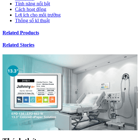
Tính năng nổi bật
Cách hoạt động
Lợi ích cho môi trường
Thông số kĩ thuật
Related Products
Related Stories