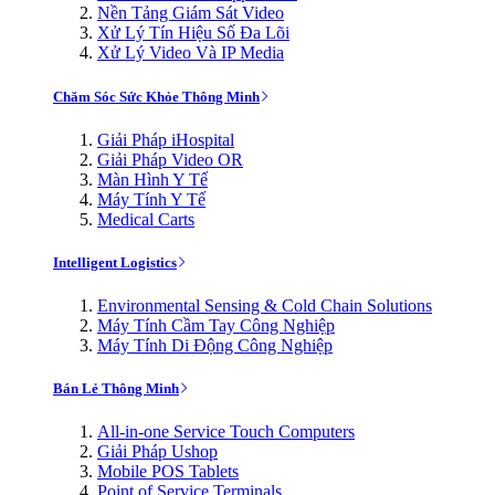
Nền Tảng Giám Sát Video
Xử Lý Tín Hiệu Số Đa Lõi
Xử Lý Video Và IP Media
Chăm Sóc Sức Khỏe Thông Minh
Giải Pháp iHospital
Giải Pháp Video OR
Màn Hình Y Tế
Máy Tính Y Tế
Medical Carts
Intelligent Logistics
Environmental Sensing & Cold Chain Solutions
Máy Tính Cầm Tay Công Nghiệp
Máy Tính Di Động Công Nghiệp
Bán Lẻ Thông Minh
All-in-one Service Touch Computers
Giải Pháp Ushop
Mobile POS Tablets
Point of Service Terminals