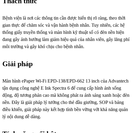
Thách thức
Bệnh viện là nơi các thông tin cần được hiển thị rõ ràng, theo thời
gian thực để chăm sóc và vận hành bệnh nhân. Tuy nhiên, các hệ
thống giấy truyền thống và màn hình kỹ thuật số có đèn nền hiện
đang gây ảnh hưởng làm giảm hiệu quả của nhân viên, gây lãng phí
môi trường và gây khó chịu cho bệnh nhân.
Giải pháp
Màn hình ePaper Wi-Fi EPD-138/EPD-662 13 inch của Advantech
tận dụng công nghệ E Ink Spectra 6 để cung cấp hình ảnh sống
động, độ tương phản cao mà không phát ra ánh sáng xanh hoặc đèn
nền. Đây là giải pháp lý tưởng cho thẻ đầu giường, SOP và bảng
điều khiển, giải pháp này kết hợp tính bền vững với khả năng quản
lý nội dung dễ dàng.