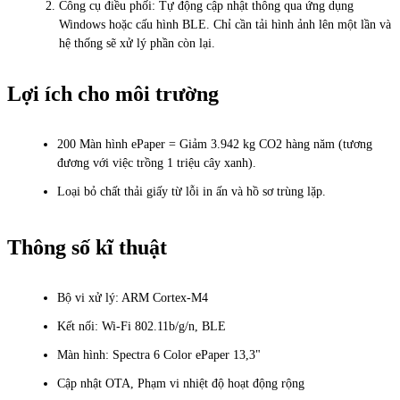
Công cụ điều phối: Tự động cập nhật thông qua ứng dụng
Windows hoặc cấu hình BLE. Chỉ cần tải hình ảnh lên một lần và
hệ thống sẽ xử lý phần còn lại.
Lợi ích cho môi trường
200 Màn hình ePaper = Giảm 3.942 kg CO2 hàng năm (tương
đương với việc trồng 1 triệu cây xanh).
Loại bỏ chất thải giấy từ lỗi in ấn và hồ sơ trùng lặp.
Thông số kĩ thuật
Bộ vi xử lý: ARM Cortex-M4
Kết nối: Wi-Fi 802.11b/g/n, BLE
Màn hình: Spectra 6 Color ePaper 13,3"
Cập nhật OTA, Phạm vi nhiệt độ hoạt động rộng