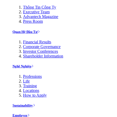
Thông Tin Công Ty
Executive Team
Advantech Magazine
Press Room
Quan Hệ Đầu Tư
Financial Results
Corporate Governance
Investor Conferences
Shareholder Information
Nghề Nghiệp
Professions
Life
Training
Locations
How to Apply
Sustainability
Employee