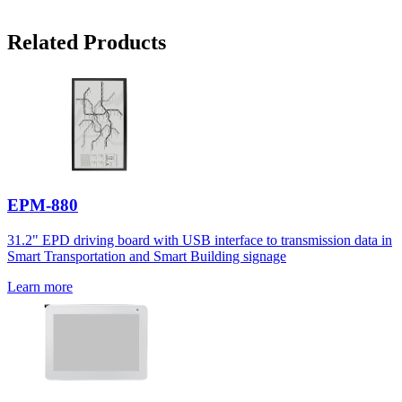
Related Products
EPM-880
31.2" EPD driving board with USB interface to transmission data in
Smart Transportation and Smart Building signage
Learn more