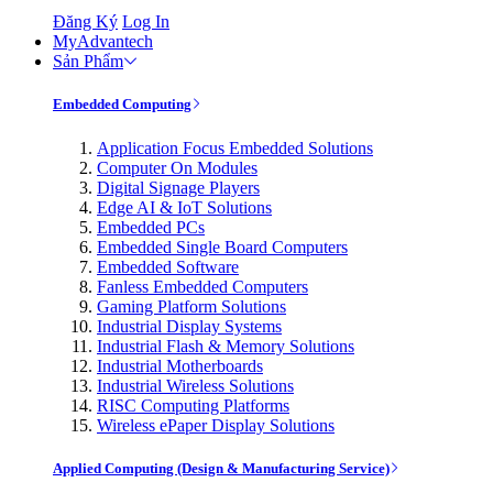
Đăng Ký
Log In
MyAdvantech
Sản Phẩm
Embedded Computing
Application Focus Embedded Solutions
Computer On Modules
Digital Signage Players
Edge AI & IoT Solutions
Embedded PCs
Embedded Single Board Computers
Embedded Software
Fanless Embedded Computers
Gaming Platform Solutions
Industrial Display Systems
Industrial Flash & Memory Solutions
Industrial Motherboards
Industrial Wireless Solutions
RISC Computing Platforms
Wireless ePaper Display Solutions
Applied Computing (Design & Manufacturing Service)