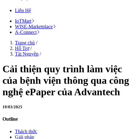
Liên Hệ
IoTMart
WISE-Marketplace
A-Connect
Trang chủ
/
Hỗ Trợ
/
Tài Nguyên
/
Cải thiện quy trình làm việc
của bệnh viện thông qua công
nghệ ePaper của Advantech
19/03/2025
Outline
Thách thức
Giải pháp