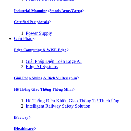
Industrial Mounting (Stands/Arms/Carts)
Certified Peripherals
Power Supply
Giải Pháp
Edge Computing & WISE-Edge
Giải Pháp Điện Toán Edge AI
Edge AI Systems
Giải Pháp Nhúng & Dịch Vụ Design-in
Hệ Thống Giao Thông Thông Minh
Hệ Thống Điều Khiển Giao Thông Tự Thích Ứng
Intelligent Railway Safety Solution
iFactory
iHealthcare