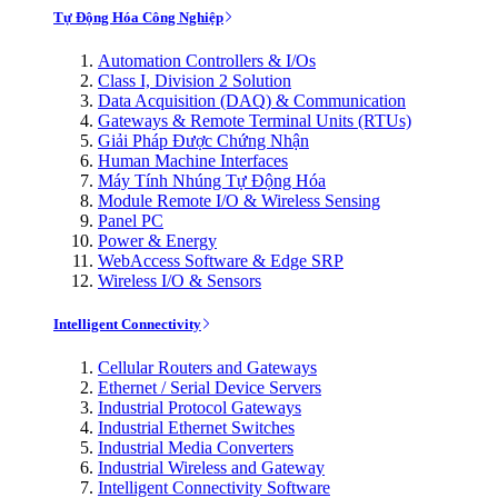
Tự Động Hóa Công Nghiệp
Automation Controllers & I/Os
Class I, Division 2 Solution
Data Acquisition (DAQ) & Communication
Gateways & Remote Terminal Units (RTUs)
Giải Pháp Được Chứng Nhận
Human Machine Interfaces
Máy Tính Nhúng Tự Động Hóa
Module Remote I/O & Wireless Sensing
Panel PC
Power & Energy
WebAccess Software & Edge SRP
Wireless I/O & Sensors
Intelligent Connectivity
Cellular Routers and Gateways
Ethernet / Serial Device Servers
Industrial Protocol Gateways
Industrial Ethernet Switches
Industrial Media Converters
Industrial Wireless and Gateway
Intelligent Connectivity Software