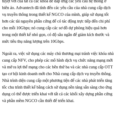
tuyệt vời của tất cả các khóa để đáp ứng các yêu cầu hệ thống ở
biên ảo. Advantech đã tính đến các yêu cầu của nhà cung cấp dịch
vụ truyền thông trong thiết kế NGCO của mình, giúp sử dụng tốt
hơn các tài nguyên phần cứng để có tác động trực tiếp đến chi phí
cho mỗi 10Gbps; nó cung cấp các sơ đồ dự phòng hiệu quả hơn
trong một thiết kế nhỏ gọn, có độ sâu ngắn để giảm kích thước và
mức tiêu thụ năng lượng trên 10Gbps.
Ngoài ra, việc sử dụng các máy chủ thương mại tránh việc khóa nhà
cung cấp NFV, cho phép các mô hình dịch vụ chức năng mạng mới
và mở ra lợi thế mạng cho các bên thứ ba và các nhà cung cấp OTT
tạo cơ hội kinh doanh mới cho Nhà cung cấp dịch vụ truyền thông.
Nhà trình diện cung cấp một phương tiện để các nhà phát triển tăng
tốc chu trình thiết kế bằng cách sử dụng nền tảng sẵn sàng cho ứng
dụng có thể được triển khai với tất cả các khối xây dựng phần cứng
và phần mềm NGCO cần thiết để triển khai.