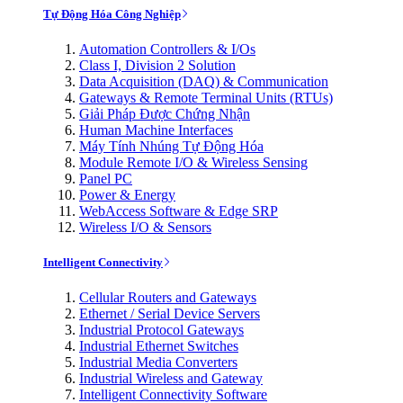
Tự Động Hóa Công Nghiệp
Automation Controllers & I/Os
Class I, Division 2 Solution
Data Acquisition (DAQ) & Communication
Gateways & Remote Terminal Units (RTUs)
Giải Pháp Được Chứng Nhận
Human Machine Interfaces
Máy Tính Nhúng Tự Động Hóa
Module Remote I/O & Wireless Sensing
Panel PC
Power & Energy
WebAccess Software & Edge SRP
Wireless I/O & Sensors
Intelligent Connectivity
Cellular Routers and Gateways
Ethernet / Serial Device Servers
Industrial Protocol Gateways
Industrial Ethernet Switches
Industrial Media Converters
Industrial Wireless and Gateway
Intelligent Connectivity Software