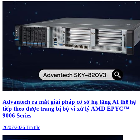
Advantech ra mắt giải pháp cơ sở hạ tầng AI thế hệ
tiếp theo được trang bị bộ vi xử lý AMD EPYC™
9006 Series
26/07/2026
Tin tức