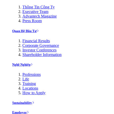
Thông Tin Công Ty
Executive Team
Advantech Magazine
Press Room
Quan Hệ Đầu Tư
Financial Results
Corporate Governance
Investor Conferences
Shareholder Information
Nghề Nghiệp
Professions
Life
Training
Locations
How to Apply
Sustainability
Employee