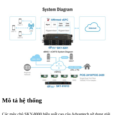
Mô tả hệ thống
Các máy chủ SKY-8000 hiệu suất cao của Advantech sử dụng giải