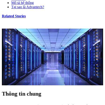
Mô tả hệ thống
Tại sao là Advantech?
Related Stories
Thông tin chung