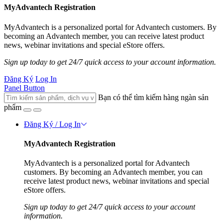
MyAdvantech Registration
MyAdvantech is a personalized portal for Advantech customers. By
becoming an Advantech member, you can receive latest product
news, webinar invitations and special eStore offers.
Sign up today to get 24/7 quick access to your account information.
Đăng Ký
Log In
Panel Button
Bạn có thể tìm kiếm hàng ngàn sản
phẩm
Đăng Ký / Log In
MyAdvantech Registration
MyAdvantech is a personalized portal for Advantech
customers. By becoming an Advantech member, you can
receive latest product news, webinar invitations and special
eStore offers.
Sign up today to get 24/7 quick access to your account
information.