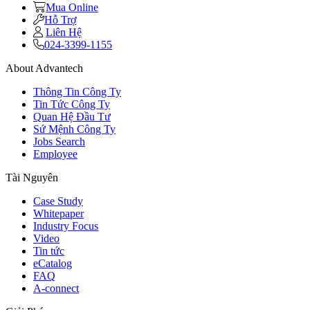
Mua Online
Hỗ Trợ
Liên Hệ
024-3399-1155
About Advantech
Thông Tin Công Ty
Tin Tức Công Ty
Quan Hệ Đầu Tư
Sứ Mệnh Công Ty
Jobs Search
Employee
Tài Nguyên
Case Study
Whitepaper
Industry Focus
Video
Tin tức
eCatalog
FAQ
A-connect