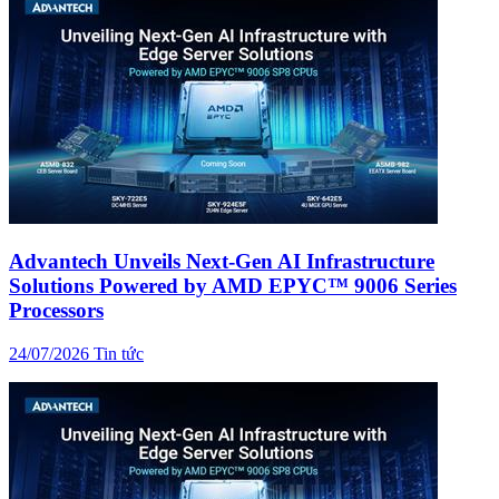
Advantech Unveils Next-Gen AI Infrastructure
Solutions Powered by AMD EPYC™ 9006 Series
Processors
24/07/2026
Tin tức