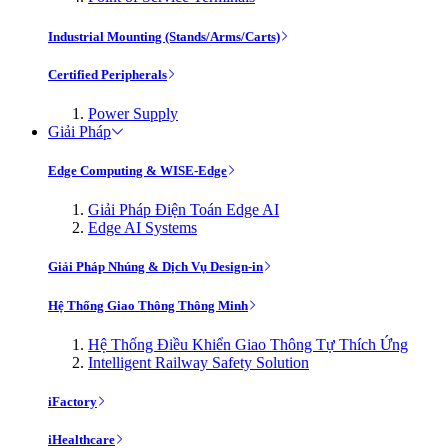
Industrial Mounting (Stands/Arms/Carts)
Certified Peripherals
Power Supply
Giải Pháp
Edge Computing & WISE-Edge
Giải Pháp Điện Toán Edge AI
Edge AI Systems
Giải Pháp Nhúng & Dịch Vụ Design-in
Hệ Thống Giao Thông Thông Minh
Hệ Thống Điều Khiển Giao Thông Tự Thích Ứng
Intelligent Railway Safety Solution
iFactory
iHealthcare