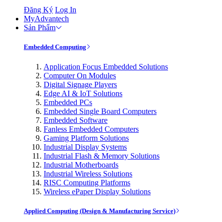
Đăng Ký
Log In
MyAdvantech
Sản Phẩm
Embedded Computing
Application Focus Embedded Solutions
Computer On Modules
Digital Signage Players
Edge AI & IoT Solutions
Embedded PCs
Embedded Single Board Computers
Embedded Software
Fanless Embedded Computers
Gaming Platform Solutions
Industrial Display Systems
Industrial Flash & Memory Solutions
Industrial Motherboards
Industrial Wireless Solutions
RISC Computing Platforms
Wireless ePaper Display Solutions
Applied Computing (Design & Manufacturing Service)