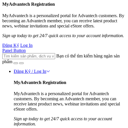
MyAdvantech Registration
MyAdvantech is a personalized portal for Advantech customers. By
becoming an Advantech member, you can receive latest product
news, webinar invitations and special eStore offers.
Sign up today to get 24/7 quick access to your account information.
Đăng Ký
Log In
Panel Button
Bạn có thể tìm kiếm hàng ngàn sản
phẩm
Đăng Ký / Log In
MyAdvantech Registration
MyAdvantech is a personalized portal for Advantech
customers. By becoming an Advantech member, you can
receive latest product news, webinar invitations and special
eStore offers.
Sign up today to get 24/7 quick access to your account
information.