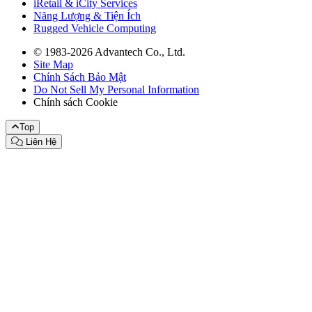
iRetail & iCity Services
Năng Lượng & Tiện Ích
Rugged Vehicle Computing
© 1983-2026 Advantech Co., Ltd.
Site Map
Chính Sách Bảo Mật
Do Not Sell My Personal Information
Chính sách Cookie
Top
Liên Hệ