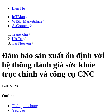
Liên Hệ
IoTMart
WISE-Marketplace
A-Connect
Trang chủ
/
Hỗ Trợ
/
Tài Nguyên
/
Đảm bảo sản xuất ổn định với
hệ thống đánh giá sức khỏe
trục chính và công cụ CNC
17/01/2023
Outline
Thông tin chung
Yêu cầu