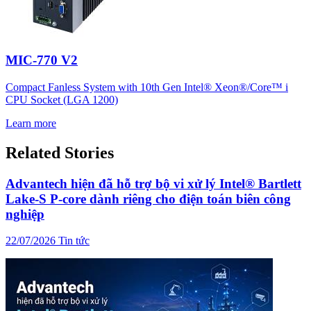
MIC-770 V2
Compact Fanless System with 10th Gen Intel® Xeon®/Core™ i
CPU Socket (LGA 1200)
Learn more
Related Stories
Advantech hiện đã hỗ trợ bộ vi xử lý Intel® Bartlett
Lake-S P-core dành riêng cho điện toán biên công
nghiệp
22/07/2026
Tin tức