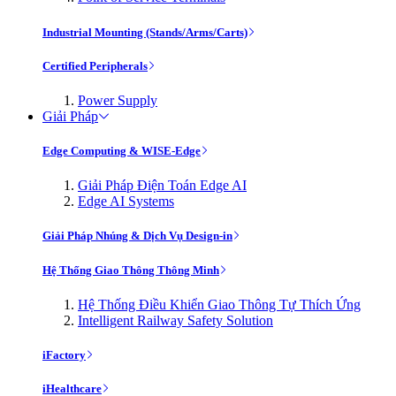
Industrial Mounting (Stands/Arms/Carts)
Certified Peripherals
Power Supply
Giải Pháp
Edge Computing & WISE-Edge
Giải Pháp Điện Toán Edge AI
Edge AI Systems
Giải Pháp Nhúng & Dịch Vụ Design-in
Hệ Thống Giao Thông Thông Minh
Hệ Thống Điều Khiển Giao Thông Tự Thích Ứng
Intelligent Railway Safety Solution
iFactory
iHealthcare