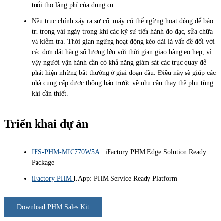
tuổi thọ lãng phí của dụng cụ.
Nếu trục chính xảy ra sự cố, máy có thể ngừng hoạt động để bảo
trì trong vài ngày trong khi các kỹ sư tiến hành đo đạc, sửa chữa
và kiểm tra. Thời gian ngừng hoạt động kéo dài là vấn đề đối với
các đơn đặt hàng số lượng lớn với thời gian giao hàng eo hẹp, vì
vậy người vận hành cần có khả năng giám sát các trục quay để
phát hiện những bất thường ở giai đoạn đầu. Điều này sẽ giúp các
nhà cung cấp được thông báo trước về nhu cầu thay thế phụ tùng
khi cần thiết.
Triển khai dự án
IFS-PHM-MIC770W5A
: iFactory PHM Edge Solution Ready
Package
iFactory PHM
I.App: PHM Service Ready Platform
Download PHM Sales Kit