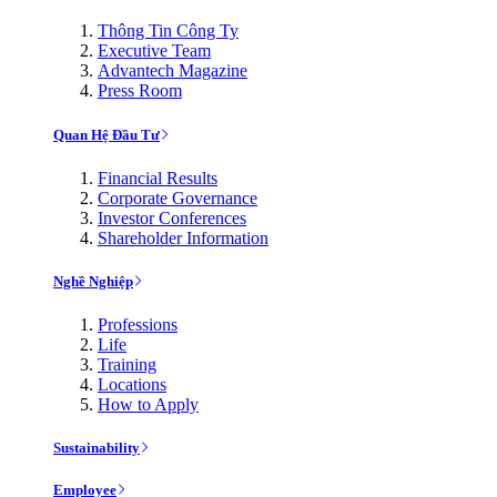
Thông Tin Công Ty
Executive Team
Advantech Magazine
Press Room
Quan Hệ Đầu Tư
Financial Results
Corporate Governance
Investor Conferences
Shareholder Information
Nghề Nghiệp
Professions
Life
Training
Locations
How to Apply
Sustainability
Employee