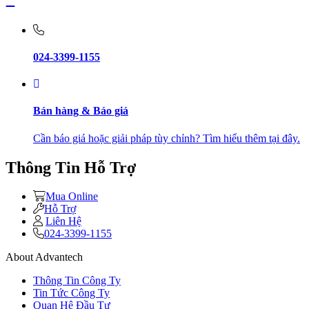
024-3399-1155
Bán hàng & Báo giá
Cần báo giá hoặc giải pháp tùy chỉnh? Tìm hiểu thêm tại đây.
Thông Tin Hỗ Trợ
Mua Online
Hỗ Trợ
Liên Hệ
024-3399-1155
About Advantech
Thông Tin Công Ty
Tin Tức Công Ty
Quan Hệ Đầu Tư