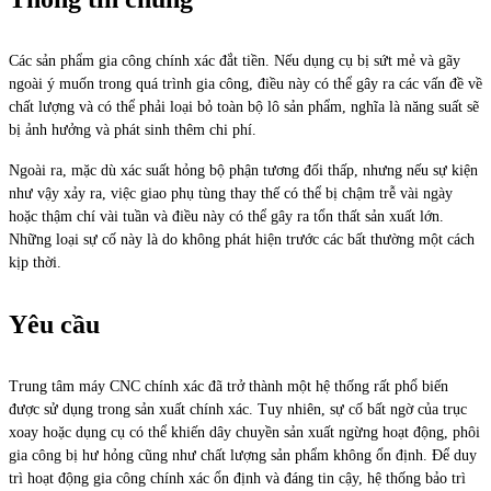
Các sản phẩm gia công chính xác đắt tiền. Nếu dụng cụ bị sứt mẻ và gãy
ngoài ý muốn trong quá trình gia công, điều này có thể gây ra các vấn đề về
chất lượng và có thể phải loại bỏ toàn bộ lô sản phẩm, nghĩa là năng suất sẽ
bị ảnh hưởng và phát sinh thêm chi phí.
Ngoài ra, mặc dù xác suất hỏng bộ phận tương đối thấp, nhưng nếu sự kiện
như vậy xảy ra, việc giao phụ tùng thay thế có thể bị chậm trễ vài ngày
hoặc thậm chí vài tuần và điều này có thể gây ra tổn thất sản xuất lớn.
Những loại sự cố này là do không phát hiện trước các bất thường một cách
kịp thời.
Yêu cầu
Trung tâm máy CNC chính xác đã trở thành một hệ thống rất phổ biến
được sử dụng trong sản xuất chính xác. Tuy nhiên, sự cố bất ngờ của trục
xoay hoặc dụng cụ có thể khiến dây chuyền sản xuất ngừng hoạt động, phôi
gia công bị hư hỏng cũng như chất lượng sản phẩm không ổn định. Để duy
trì hoạt động gia công chính xác ổn định và đáng tin cậy, hệ thống bảo trì