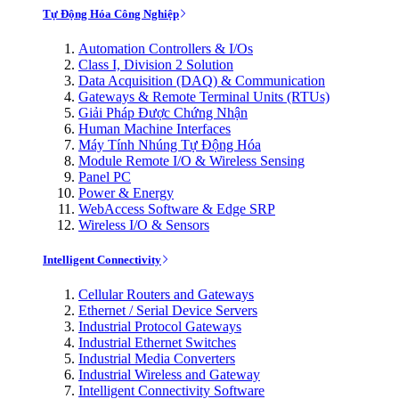
Tự Động Hóa Công Nghiệp
Automation Controllers & I/Os
Class I, Division 2 Solution
Data Acquisition (DAQ) & Communication
Gateways & Remote Terminal Units (RTUs)
Giải Pháp Được Chứng Nhận
Human Machine Interfaces
Máy Tính Nhúng Tự Động Hóa
Module Remote I/O & Wireless Sensing
Panel PC
Power & Energy
WebAccess Software & Edge SRP
Wireless I/O & Sensors
Intelligent Connectivity
Cellular Routers and Gateways
Ethernet / Serial Device Servers
Industrial Protocol Gateways
Industrial Ethernet Switches
Industrial Media Converters
Industrial Wireless and Gateway
Intelligent Connectivity Software