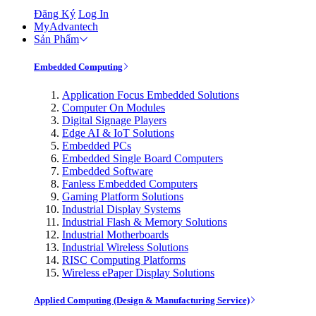
Đăng Ký
Log In
MyAdvantech
Sản Phẩm
Embedded Computing
Application Focus Embedded Solutions
Computer On Modules
Digital Signage Players
Edge AI & IoT Solutions
Embedded PCs
Embedded Single Board Computers
Embedded Software
Fanless Embedded Computers
Gaming Platform Solutions
Industrial Display Systems
Industrial Flash & Memory Solutions
Industrial Motherboards
Industrial Wireless Solutions
RISC Computing Platforms
Wireless ePaper Display Solutions
Applied Computing (Design & Manufacturing Service)