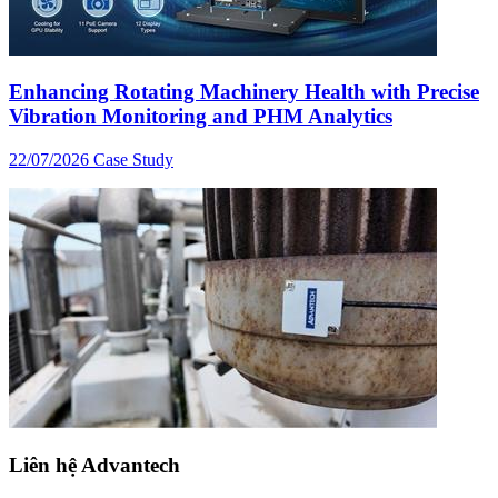
Enhancing Rotating Machinery Health with Precise
Vibration Monitoring and PHM Analytics
22/07/2026
Case Study
Liên hệ Advantech