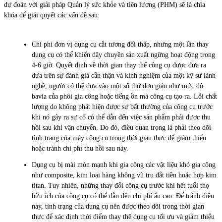
dự đoán với giải pháp Quản lý sức khỏe và tiên lượng (PHM) sẽ là chìa
khóa để giải quyết các vấn đề sau:
Chi phí đơn vị dụng cụ cắt tương đối thấp, nhưng một lần thay
dụng cụ có thể khiến dây chuyền sản xuất ngừng hoạt động trong
4-6 giờ. Quyết định về thời gian thay thế công cụ được đưa ra
dựa trên sự đánh giá cẩn thận và kinh nghiệm của một kỹ sư lành
nghề, người có thể dựa vào một số thứ đơn giản như mức độ
bavia của phôi gia công hoặc tiếng ồn mà công cụ tạo ra. Lỗi chất
lượng do không phát hiện được sự bất thường của công cụ trước
khi nó gây ra sự cố có thể dẫn đến việc sản phẩm phải được thu
hồi sau khi vận chuyển. Do đó, điều quan trọng là phải theo dõi
tình trạng của máy công cụ trong thời gian thực để giảm thiểu
hoặc tránh chi phí thu hồi sau này.
Dụng cụ bị mài mòn mạnh khi gia công các vật liệu khó gia công
như composite, kim loại hàng không vũ trụ đắt tiền hoặc hợp kim
titan. Tuy nhiên, những thay đổi công cụ trước khi hết tuổi thọ
hữu ích của công cụ có thể dẫn đến chi phí ẩn cao. Để tránh điều
này, tình trạng của dụng cụ nên được theo dõi trong thời gian
thực để xác định thời điểm thay thế dụng cụ tối ưu và giảm thiểu