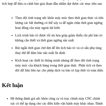
tích hợp để đưa ra cảnh báo giai đoạn đầu nhằm đạt được các mục tiêu sau:
Theo dõi tình trạng sức khỏe máy móc theo thời gian thực và tiên
lượng các bất thường có thể xảy ra để ngăn chặn thời gian ngừng
hoạt động của máy ngoài dự kiến.
Lịch trình bảo trì được tối ưu hóa giúp giảm thiểu chi phí bảo trì
không cần thiết và thời gian ngừng sản xuất.
Rút ngắn thời gian chờ đợi để lên lịch bảo trì và có sẵn phụ tùng
thay thế để đảm bảo sản xuất ổn định.
Kích hoạt các thiết bị thông minh nhúng để theo dõi tình trạng
máy móc của khách hàng trong thời gian thực. Phân tích và theo
dõi dữ liệu liên tục cho phép dịch vụ bảo trì kịp thời và toàn diện.
Kết luận
Hệ thống đánh giá sức khỏe công cụ và trục chính máy CNC chính
xác có thể áp dụng cho các điều kiện vận hành máy khác nhau. Đánh