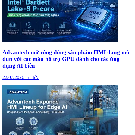
Advantech mở rộng dòng sản phẩm HMI dạng mô-
đun với các mẫu hỗ trợ GPU dành cho các ứng
dụng AI biên
22/07/2026
Tin tức