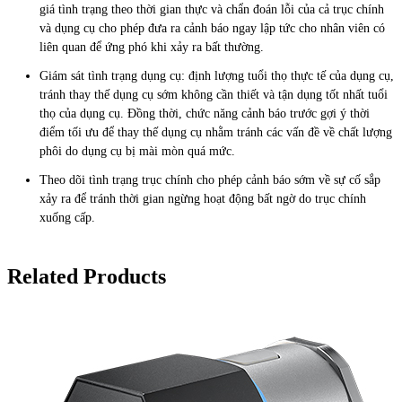
giá tình trạng theo thời gian thực và chẩn đoán lỗi của cả trục chính
và dụng cụ cho phép đưa ra cảnh báo ngay lập tức cho nhân viên có
liên quan để ứng phó khi xảy ra bất thường.
Giám sát tình trạng dụng cụ: định lượng tuổi thọ thực tế của dụng cụ,
tránh thay thế dụng cụ sớm không cần thiết và tận dụng tốt nhất tuổi
thọ của dụng cụ. Đồng thời, chức năng cảnh báo trước gợi ý thời
điểm tối ưu để thay thế dụng cụ nhằm tránh các vấn đề về chất lượng
phôi do dụng cụ bị mài mòn quá mức.
Theo dõi tình trạng trục chính cho phép cảnh báo sớm về sự cố sắp
xảy ra để tránh thời gian ngừng hoạt động bất ngờ do trục chính
xuống cấp.
Related Products