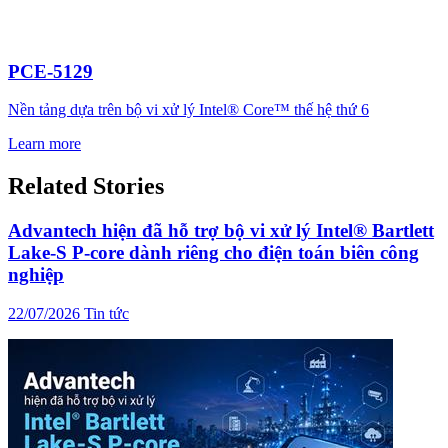
PCE-5129
Nền tảng dựa trên bộ vi xử lý Intel® Core™ thế hệ thứ 6
Learn more
Related Stories
Advantech hiện đã hỗ trợ bộ vi xử lý Intel® Bartlett
Lake-S P-core dành riêng cho điện toán biên công
nghiệp
22/07/2026
Tin tức