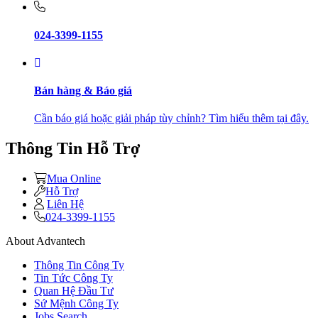
024-3399-1155
Bán hàng & Báo giá
Cần báo giá hoặc giải pháp tùy chỉnh? Tìm hiểu thêm tại đây.
Thông Tin Hỗ Trợ
Mua Online
Hỗ Trợ
Liên Hệ
024-3399-1155
About Advantech
Thông Tin Công Ty
Tin Tức Công Ty
Quan Hệ Đầu Tư
Sứ Mệnh Công Ty
Jobs Search