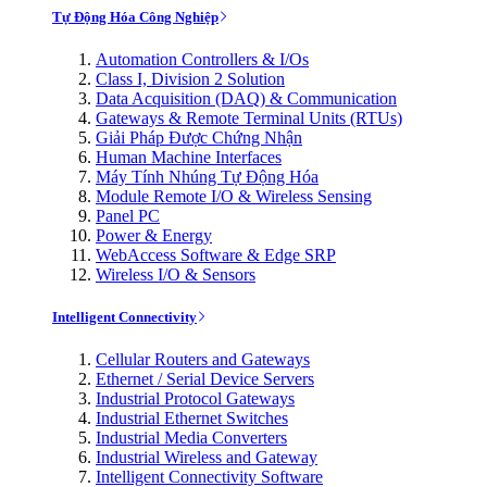
Tự Động Hóa Công Nghiệp
Automation Controllers & I/Os
Class I, Division 2 Solution
Data Acquisition (DAQ) & Communication
Gateways & Remote Terminal Units (RTUs)
Giải Pháp Được Chứng Nhận
Human Machine Interfaces
Máy Tính Nhúng Tự Động Hóa
Module Remote I/O & Wireless Sensing
Panel PC
Power & Energy
WebAccess Software & Edge SRP
Wireless I/O & Sensors
Intelligent Connectivity
Cellular Routers and Gateways
Ethernet / Serial Device Servers
Industrial Protocol Gateways
Industrial Ethernet Switches
Industrial Media Converters
Industrial Wireless and Gateway
Intelligent Connectivity Software