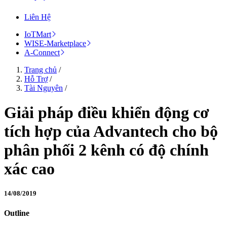
Liên Hệ
IoTMart
WISE-Marketplace
A-Connect
Trang chủ
/
Hỗ Trợ
/
Tài Nguyên
/
Giải pháp điều khiển động cơ
tích hợp của Advantech cho bộ
phân phối 2 kênh có độ chính
xác cao
14/08/2019
Outline