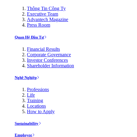
Thông Tin Công Ty
Executive Team
Advantech Magazine
Press Room
Quan Hệ Đầu Tư
Financial Results
Corporate Governance
Investor Conferences
Shareholder Information
Nghề Nghiệp
Professions
Life
Training
Locations
How to Apply
Sustainability
Employee