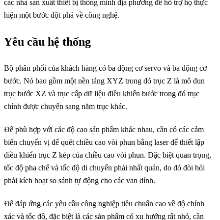
các nhà sản xuất thiết bị thông minh địa phương để hỗ trợ họ thực
hiện một bước đột phá về công nghệ.
Yêu cầu hệ thống
Bộ phân phối của khách hàng có ba động cơ servo và ba động cơ
bước. Nó bao gồm một nền tảng XYZ trong đó trục Z là mô đun
trục bước XZ và trục cấp dữ liệu điều khiển bước trong đó trục
chính được chuyển sang năm trục khác.
Để phù hợp với các độ cao sản phẩm khác nhau, cần có các cảm
biến chuyển vị để quét chiều cao vòi phun bằng laser để thiết lập
điều khiển trục Z kép của chiều cao vòi phun. Đặc biệt quan trọng,
tốc độ pha chế và tốc độ di chuyển phải nhất quán, do đó đòi hỏi
phải kích hoạt so sánh tự động cho các van dính.
Để đáp ứng các yêu cầu công nghiệp tiêu chuẩn cao về độ chính
xác và tốc độ, đặc biệt là các sản phẩm có xu hướng rất nhỏ, cần