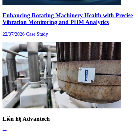
Enhancing Rotating Machinery Health with Precise
Vibration Monitoring and PHM Analytics
22/07/2026
Case Study
Liên hệ Advantech