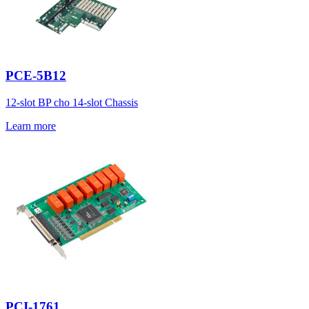
PCE-5B12
12-slot BP cho 14-slot Chassis
Learn more
PCI-1761