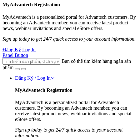
MyAdvantech Registration
MyAdvantech is a personalized portal for Advantech customers. By
becoming an Advantech member, you can receive latest product
news, webinar invitations and special eStore offers.
Sign up today to get 24/7 quick access to your account information.
Đăng Ký
Log In
Panel Button
Bạn có thể tìm kiếm hàng ngàn sản
phẩm
Đăng Ký / Log In
MyAdvantech Registration
MyAdvantech is a personalized portal for Advantech
customers. By becoming an Advantech member, you can
receive latest product news, webinar invitations and special
eStore offers.
Sign up today to get 24/7 quick access to your account
information.