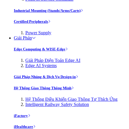
Industrial Mounting (Stands/Arms/Carts)
Certified Peripherals
Power Supply
Giải Pháp
Edge Computing & WISE-Edge
Giải Pháp Điện Toán Edge AI
Edge AI Systems
Giải Pháp Nhúng & Dịch Vụ Design-in
Hệ Thống Giao Thông Thông Minh
Hệ Thống Điều Khiển Giao Thông Tự Thích Ứng
Intelligent Railway Safety Solution
iFactory
iHealthcare