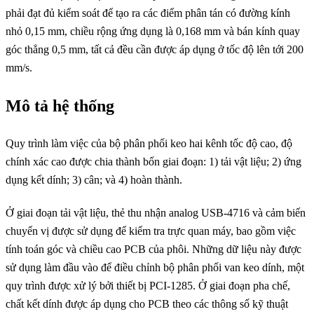
phải đạt đủ kiểm soát để tạo ra các điểm phân tán có đường kính
nhỏ 0,15 mm, chiều rộng ứng dụng là 0,168 mm và bán kính quay
góc thẳng 0,5 mm, tất cả đều cần được áp dụng ở tốc độ lên tới 200
mm/s.
Mô tả hệ thống
Quy trình làm việc của bộ phân phối keo hai kênh tốc độ cao, độ
chính xác cao được chia thành bốn giai đoạn: 1) tải vật liệu; 2) ứng
dụng kết dính; 3) cân; và 4) hoàn thành.
Ở giai đoạn tải vật liệu, thẻ thu nhận analog USB-4716 và cảm biến
chuyển vị được sử dụng để kiểm tra trực quan máy, bao gồm việc
tính toán góc và chiều cao PCB của phôi. Những dữ liệu này được
sử dụng làm đầu vào để điều chỉnh bộ phân phối van keo dính, một
quy trình được xử lý bởi thiết bị PCI-1285. Ở giai đoạn pha chế,
chất kết dính được áp dụng cho PCB theo các thông số kỹ thuật