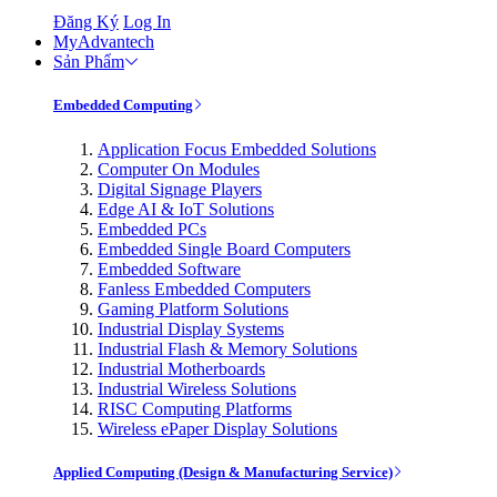
Đăng Ký
Log In
MyAdvantech
Sản Phẩm
Embedded Computing
Application Focus Embedded Solutions
Computer On Modules
Digital Signage Players
Edge AI & IoT Solutions
Embedded PCs
Embedded Single Board Computers
Embedded Software
Fanless Embedded Computers
Gaming Platform Solutions
Industrial Display Systems
Industrial Flash & Memory Solutions
Industrial Motherboards
Industrial Wireless Solutions
RISC Computing Platforms
Wireless ePaper Display Solutions
Applied Computing (Design & Manufacturing Service)