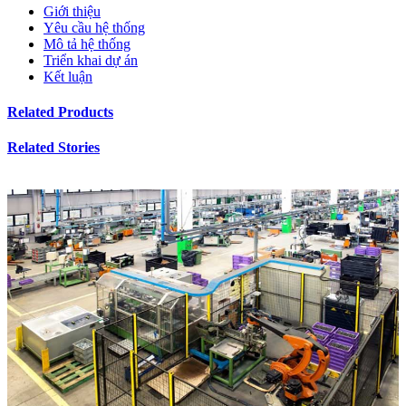
Giới thiệu
Yêu cầu hệ thống
Mô tả hệ thống
Triển khai dự án
Kết luận
Related Products
Related Stories