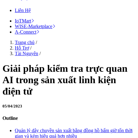
Liên Hệ
IoTMart
WISE-Marketplace
A-Connect
Trang chủ
/
Hỗ Trợ
/
Tài Nguyên
/
Giải pháp kiểm tra trực quan
AI trong sản xuất linh kiện
điện tử
05/04/2023
Outline
Quản lý dây chuyền sản xuất bằng đồng hồ bấm giờ tốn thời
gian và kém hiệu quả hơn nhiều