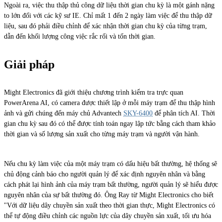
Ngoài ra, việc thu thập thủ công dữ liệu thời gian chu kỳ là một gánh nặng
to lớn đối với các kỹ sư IE. Chỉ mất 1 đến 2 ngày làm việc để thu thập dữ
liệu, sau đó phải điều chỉnh để xác nhận thời gian chu kỳ của từng trạm,
dẫn đến khối lượng công việc rắc rối và tốn thời gian.
Giải pháp
Might Electronics đã giới thiệu chương trình kiểm tra trực quan
PowerArena AI, có camera được thiết lập ở mỗi máy trạm để thu thập hình
ảnh và gửi chúng đến máy chủ Advantech
SKY-6400
để phân tích AI. Thời
gian chu kỳ sau đó có thể được tính toán ngay lập tức bằng cách tham khảo
thời gian và số lượng sản xuất cho từng máy trạm và người vận hành.
Nếu chu kỳ làm việc của một máy trạm có dấu hiệu bất thường, hệ thống sẽ
chủ động cảnh báo cho người quản lý để xác định nguyên nhân và bằng
cách phát lại hình ảnh của máy trạm bất thường, người quản lý sẽ hiểu được
nguyên nhân của sự bất thường đó. Ông Ray từ Might Electronics cho biết
"Với dữ liệu dây chuyền sản xuất theo thời gian thực, Might Electronics có
thể tự động điều chỉnh các nguồn lực của dây chuyền sản xuất, tối ưu hóa