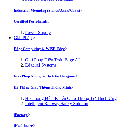
Industrial Mounting (Stands/Arms/Carts)
Certified Peripherals
Power Supply
Giải Pháp
Edge Computing & WISE-Edge
Giải Pháp Điện Toán Edge AI
Edge AI Systems
Giải Pháp Nhúng & Dịch Vụ Design-in
Hệ Thống Giao Thông Thông Minh
Hệ Thống Điều Khiển Giao Thông Tự Thích Ứng
Intelligent Railway Safety Solution
iFactory
iHealthcare