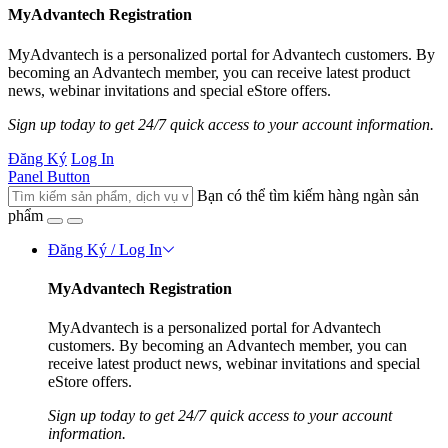
MyAdvantech Registration
MyAdvantech is a personalized portal for Advantech customers. By
becoming an Advantech member, you can receive latest product
news, webinar invitations and special eStore offers.
Sign up today to get 24/7 quick access to your account information.
Đăng Ký
Log In
Panel Button
Bạn có thể tìm kiếm hàng ngàn sản
phẩm
Đăng Ký / Log In
MyAdvantech Registration
MyAdvantech is a personalized portal for Advantech
customers. By becoming an Advantech member, you can
receive latest product news, webinar invitations and special
eStore offers.
Sign up today to get 24/7 quick access to your account
information.