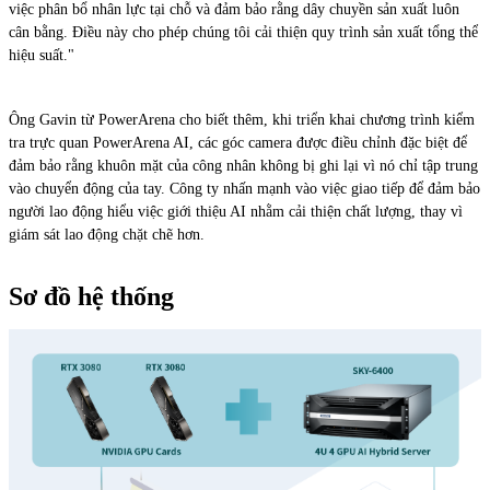
việc phân bổ nhân lực tại chỗ và đảm bảo rằng dây chuyền sản xuất luôn
cân bằng. Điều này cho phép chúng tôi cải thiện quy trình sản xuất tổng thể
hiệu suất."
Ông Gavin từ PowerArena cho biết thêm, khi triển khai chương trình kiểm
tra trực quan PowerArena AI, các góc camera được điều chỉnh đặc biệt để
đảm bảo rằng khuôn mặt của công nhân không bị ghi lại vì nó chỉ tập trung
vào chuyển động của tay. Công ty nhấn mạnh vào việc giao tiếp để đảm bảo
người lao động hiểu việc giới thiệu AI nhằm cải thiện chất lượng, thay vì
giám sát lao động chặt chẽ hơn.
Sơ đồ hệ thống