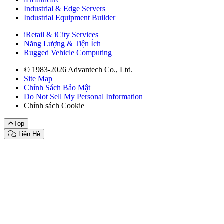
Industrial & Edge Servers
Industrial Equipment Builder
iRetail & iCity Services
Năng Lượng & Tiện Ích
Rugged Vehicle Computing
© 1983-2026 Advantech Co., Ltd.
Site Map
Chính Sách Bảo Mật
Do Not Sell My Personal Information
Chính sách Cookie
Top
Liên Hệ