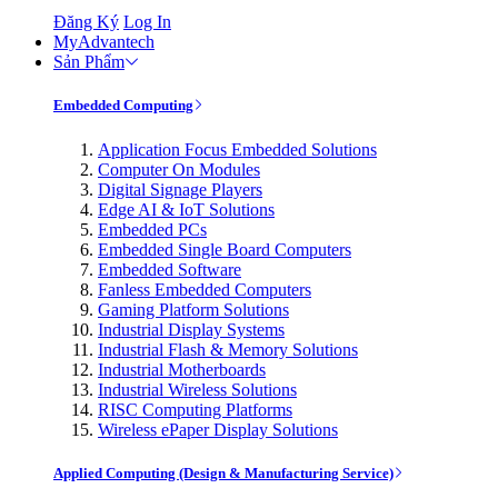
Đăng Ký
Log In
MyAdvantech
Sản Phẩm
Embedded Computing
Application Focus Embedded Solutions
Computer On Modules
Digital Signage Players
Edge AI & IoT Solutions
Embedded PCs
Embedded Single Board Computers
Embedded Software
Fanless Embedded Computers
Gaming Platform Solutions
Industrial Display Systems
Industrial Flash & Memory Solutions
Industrial Motherboards
Industrial Wireless Solutions
RISC Computing Platforms
Wireless ePaper Display Solutions
Applied Computing (Design & Manufacturing Service)