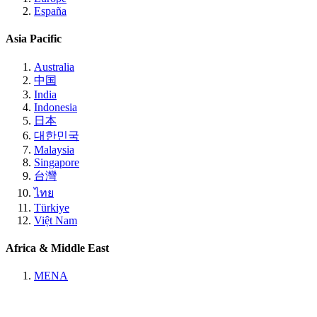
España
Asia Pacific
Australia
中国
India
Indonesia
日本
대한민국
Malaysia
Singapore
台灣
ไทย
Türkiye
Việt Nam
Africa & Middle East
MENA