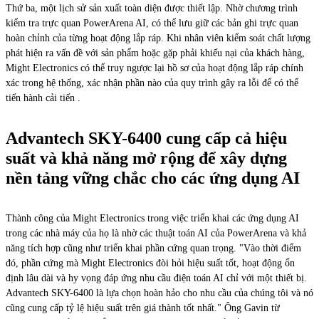
Thứ ba, một lịch sử sản xuất toàn diện được thiết lập. Nhờ chương trình
kiểm tra trực quan PowerArena AI, có thể lưu giữ các bản ghi trực quan
hoàn chỉnh của từng hoạt động lắp ráp. Khi nhân viên kiểm soát chất lượng
phát hiện ra vấn đề với sản phẩm hoặc gặp phải khiếu nại của khách hàng,
Might Electronics có thể truy ngược lại hồ sơ của hoạt động lắp ráp chính
xác trong hệ thống, xác nhận phần nào của quy trình gây ra lỗi để có thể
tiến hành cải tiến .
Advantech SKY-6400 cung cấp cả hiệu
suất và khả năng mở rộng để xây dựng
nền tảng vững chắc cho các ứng dụng AI
Thành công của Might Electronics trong việc triển khai các ứng dụng AI
trong các nhà máy của họ là nhờ các thuật toán AI của PowerArena và khả
năng tích hợp cũng như triển khai phần cứng quan trọng. "Vào thời điểm
đó, phần cứng mà Might Electronics đòi hỏi hiệu suất tốt, hoạt động ổn
định lâu dài và hy vọng đáp ứng nhu cầu điện toán AI chỉ với một thiết bị.
Advantech SKY-6400 là lựa chọn hoàn hảo cho nhu cầu của chúng tôi và nó
cũng cung cấp tỷ lệ hiệu suất trên giá thành tốt nhất." Ông Gavin từ