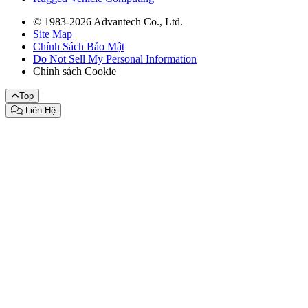
© 1983-2026 Advantech Co., Ltd.
Site Map
Chính Sách Bảo Mật
Do Not Sell My Personal Information
Chính sách Cookie
Top
Liên Hệ