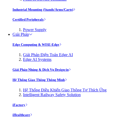
Industrial Mounting (Stands/Arms/Carts)
Certified Peripherals
Power Supply
Giải Pháp
Edge Computing & WISE-Edge
Giải Pháp Điện Toán Edge AI
Edge AI Systems
Giải Pháp Nhúng & Dịch Vụ Design-in
Hệ Thống Giao Thông Thông Minh
Hệ Thống Điều Khiển Giao Thông Tự Thích Ứng
Intelligent Railway Safety Solution
iFactory
iHealthcare