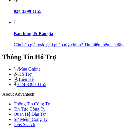
024-3399-1155
Bán hàng & Báo giá
Cần báo giá hoặc giải pháp tùy chỉnh? Tìm hiểu thêm tại đây.
Thông Tin Hỗ Trợ
Mua Online
Hỗ Trợ
Liên Hệ
024-3399-1155
About Advantech
Thông Tin Công Ty
Tin Tức Công Ty
Quan Hệ Đầu Tư
Sứ Mệnh Công Ty
Jobs Search