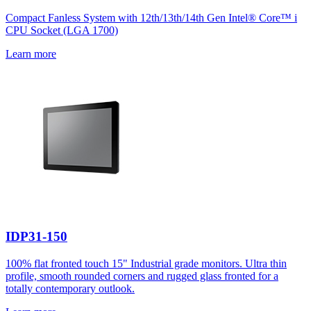
Compact Fanless System with 12th/13th/14th Gen Intel® Core™ i
CPU Socket (LGA 1700)
Learn more
IDP31-150
100% flat fronted touch 15" Industrial grade monitors. Ultra thin
profile, smooth rounded corners and rugged glass fronted for a
totally contemporary outlook.