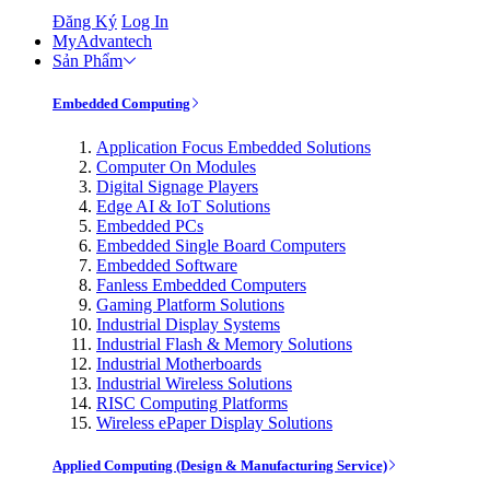
Đăng Ký
Log In
MyAdvantech
Sản Phẩm
Embedded Computing
Application Focus Embedded Solutions
Computer On Modules
Digital Signage Players
Edge AI & IoT Solutions
Embedded PCs
Embedded Single Board Computers
Embedded Software
Fanless Embedded Computers
Gaming Platform Solutions
Industrial Display Systems
Industrial Flash & Memory Solutions
Industrial Motherboards
Industrial Wireless Solutions
RISC Computing Platforms
Wireless ePaper Display Solutions
Applied Computing (Design & Manufacturing Service)