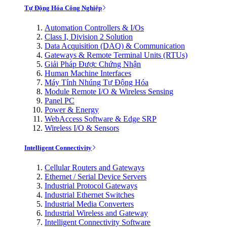
Tự Động Hóa Công Nghiệp
Automation Controllers & I/Os
Class I, Division 2 Solution
Data Acquisition (DAQ) & Communication
Gateways & Remote Terminal Units (RTUs)
Giải Pháp Được Chứng Nhận
Human Machine Interfaces
Máy Tính Nhúng Tự Động Hóa
Module Remote I/O & Wireless Sensing
Panel PC
Power & Energy
WebAccess Software & Edge SRP
Wireless I/O & Sensors
Intelligent Connectivity
Cellular Routers and Gateways
Ethernet / Serial Device Servers
Industrial Protocol Gateways
Industrial Ethernet Switches
Industrial Media Converters
Industrial Wireless and Gateway
Intelligent Connectivity Software