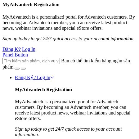
MyAdvantech Registration
MyAdvantech is a personalized portal for Advantech customers. By
becoming an Advantech member, you can receive latest product
news, webinar invitations and special eStore offers.
Sign up today to get 24/7 quick access to your account information.
Đăng Ký
Log In
Panel Button
Bạn có thể tìm kiếm hàng ngàn sản
phẩm
Đăng Ký / Log In
MyAdvantech Registration
MyAdvantech is a personalized portal for Advantech
customers. By becoming an Advantech member, you can
receive latest product news, webinar invitations and special
eStore offers.
Sign up today to get 24/7 quick access to your account
information.