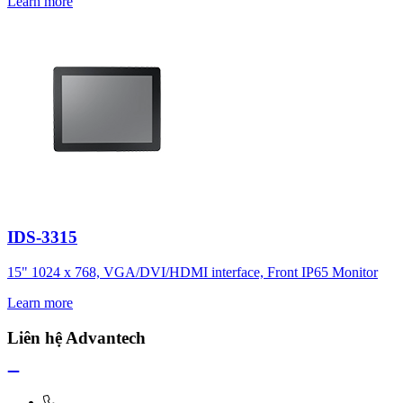
Learn more
IDS-3315
15" 1024 x 768, VGA/DVI/HDMI interface, Front IP65 Monitor
Learn more
Liên hệ Advantech