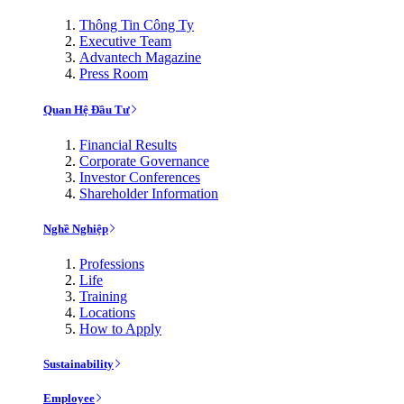
Thông Tin Công Ty
Executive Team
Advantech Magazine
Press Room
Quan Hệ Đầu Tư
Financial Results
Corporate Governance
Investor Conferences
Shareholder Information
Nghề Nghiệp
Professions
Life
Training
Locations
How to Apply
Sustainability
Employee