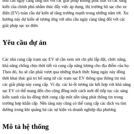
nhu cầu ngày càng tăng đối với các giải pháp không phát thải và các sáng
kiến của chính phủ nhằm thúc đẩy việc áp dụng, thị trường bộ sạc cho xe
điện (EV) toàn cầu dự kiến sẽ tăng trưởng mạnh trong những năm tới. Xu
hướng này dự kiến sẽ tương ứng với nhu cầu ngày càng tăng đối với các
giải pháp sạc xe điện.
Yêu cầu dự án
Các nhà cung cấp trạm sạc EV sẽ cần xem xét chi phí lắp đặt, chức năng,
khả năng chống chịu thời tiết và cung cấp năng lượng cho địa điểm của họ.
Theo đó, họ sẽ cần phải vượt qua những thách thức hàng ngày này đồng
thời khai thác giá trị bổ sung từ các trạm sạc EV thông qua thông tin mà
các giải pháp này cung cấp. Ví dụ: các ki-ốt tương tác kết hợp với khả năng
sạc EV có thể mang đến cho cộng đồng một cách mới để tiếp tục các sáng
kiến xanh của họ đồng thời cung cấp một nền tảng phát thông tin trong
trường hợp khẩn cấp. Nền tảng này cũng có thể cung cấp các dịch vụ tìm
đường trong khi quảng bá các sự kiện và doanh nghiệp địa phương.
Mô tả hệ thống