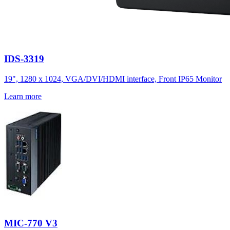
IDS-3319
19", 1280 x 1024, VGA/DVI/HDMI interface, Front IP65 Monitor
Learn more
MIC-770 V3