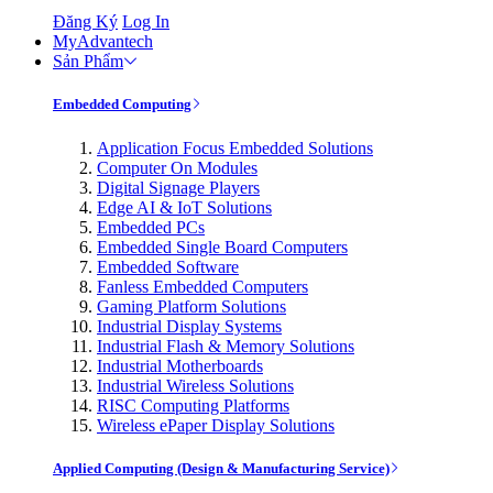
Đăng Ký
Log In
MyAdvantech
Sản Phẩm
Embedded Computing
Application Focus Embedded Solutions
Computer On Modules
Digital Signage Players
Edge AI & IoT Solutions
Embedded PCs
Embedded Single Board Computers
Embedded Software
Fanless Embedded Computers
Gaming Platform Solutions
Industrial Display Systems
Industrial Flash & Memory Solutions
Industrial Motherboards
Industrial Wireless Solutions
RISC Computing Platforms
Wireless ePaper Display Solutions
Applied Computing (Design & Manufacturing Service)