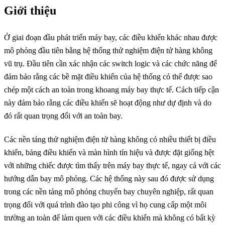
Giới thiệu
Ở giai đoạn đầu phát triển máy bay, các điều khiển khác nhau được
mô phỏng đầu tiên bằng hệ thống thử nghiệm điện tử hàng không
vũ trụ. Đầu tiên cần xác nhận các switch logic và các chức năng để
đảm bảo rằng các bề mặt điều khiển của hệ thống có thể được sao
chép một cách an toàn trong khoang máy bay thực tế. Cách tiếp cận
này đảm bảo rằng các điều khiển sẽ hoạt động như dự định và do
đó rất quan trọng đối với an toàn bay.
Các nền tảng thử nghiệm điện tử hàng không có nhiều thiết bị điều
khiển, bảng điều khiển và màn hình tín hiệu và được đặt giống hệt
với những chiếc được tìm thấy trên máy bay thực tế, ngay cả với các
hướng dẫn bay mô phỏng. Các hệ thống này sau đó được sử dụng
trong các nền tảng mô phỏng chuyến bay chuyên nghiệp, rất quan
trọng đối với quá trình đào tạo phi công vì họ cung cấp một môi
trường an toàn để làm quen với các điều khiển mà không có bất kỳ