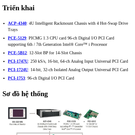
Triển khai
ACP-4340
: 4U Intelligent Rackmount Chassis with 4 Hot-Swap Drive
Trays
PCE-5129
: PICMG 1.3 CPU card 96-ch Digital I/O PCI Card
supporting 6th / 7th Generation Intel® Core™ i Processor
PCE-5B12
: 12-Slot BP for 14-Slot Chassis
PCI-1747U
: 250 kS/s, 16-bit, 64-ch Analog Input Universal PCI Card
PCI-1724U
: 14-bit, 32-ch Isolated Analog Output Universal PCI Card
PCI-1753
: 96-ch Digital I/O PCI Card
Sơ đồ hệ thống