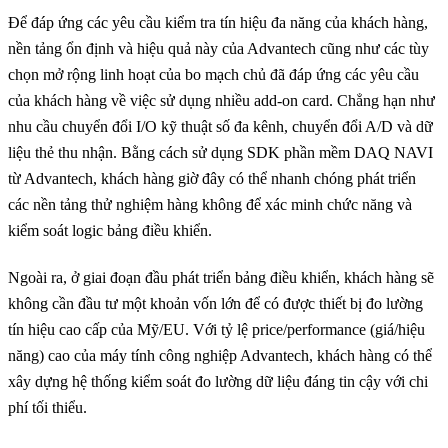
Để đáp ứng các yêu cầu kiểm tra tín hiệu đa năng của khách hàng,
nền tảng ổn định và hiệu quả này của Advantech cũng như các tùy
chọn mở rộng linh hoạt của bo mạch chủ đã đáp ứng các yêu cầu
của khách hàng về việc sử dụng nhiều add-on card. Chẳng hạn như
nhu cầu chuyển đổi I/O kỹ thuật số đa kênh, chuyển đổi A/D và dữ
liệu thẻ thu nhận. Bằng cách sử dụng SDK phần mềm DAQ NAVI
từ Advantech, khách hàng giờ đây có thể nhanh chóng phát triển
các nền tảng thử nghiệm hàng không để xác minh chức năng và
kiểm soát logic bảng điều khiển.
Ngoài ra, ở giai đoạn đầu phát triển bảng điều khiển, khách hàng sẽ
không cần đầu tư một khoản vốn lớn để có được thiết bị đo lường
tín hiệu cao cấp của Mỹ/EU. Với tỷ lệ price/performance (giá/hiệu
năng) cao của máy tính công nghiệp Advantech, khách hàng có thể
xây dựng hệ thống kiểm soát đo lường dữ liệu đáng tin cậy với chi
phí tối thiểu.