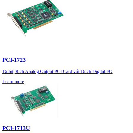
PCI-1723
16-bit, 8-ch Analog Output PCI Card với 16-ch Digital I/O
Learn more
PCI-1713U