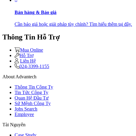
Bán hàng & Báo giá
Cần báo giá hoặc giải pháp tùy chỉnh? Tìm hiểu thêm tại đây.
Thông Tin Hỗ Trợ
Mua Online
Hỗ Trợ
Liên Hệ
024-3399-1155
About Advantech
Thông Tin Công Ty
Tin Tức Công Ty
Quan Hệ Đầu Tư
Sứ Mệnh Công Ty
Jobs Search
Employee
Tài Nguyên
Case Study