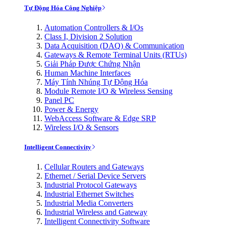
Tự Động Hóa Công Nghiệp
Automation Controllers & I/Os
Class I, Division 2 Solution
Data Acquisition (DAQ) & Communication
Gateways & Remote Terminal Units (RTUs)
Giải Pháp Được Chứng Nhận
Human Machine Interfaces
Máy Tính Nhúng Tự Động Hóa
Module Remote I/O & Wireless Sensing
Panel PC
Power & Energy
WebAccess Software & Edge SRP
Wireless I/O & Sensors
Intelligent Connectivity
Cellular Routers and Gateways
Ethernet / Serial Device Servers
Industrial Protocol Gateways
Industrial Ethernet Switches
Industrial Media Converters
Industrial Wireless and Gateway
Intelligent Connectivity Software