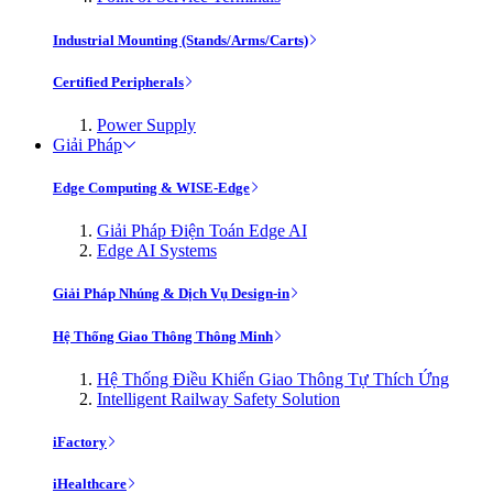
Industrial Mounting (Stands/Arms/Carts)
Certified Peripherals
Power Supply
Giải Pháp
Edge Computing & WISE-Edge
Giải Pháp Điện Toán Edge AI
Edge AI Systems
Giải Pháp Nhúng & Dịch Vụ Design-in
Hệ Thống Giao Thông Thông Minh
Hệ Thống Điều Khiển Giao Thông Tự Thích Ứng
Intelligent Railway Safety Solution
iFactory
iHealthcare