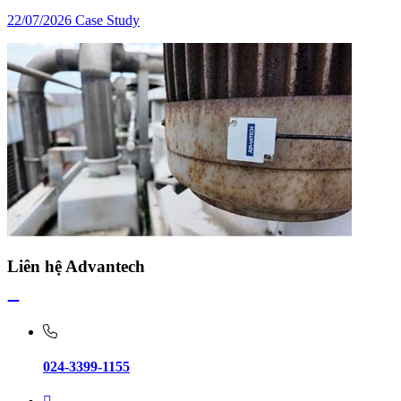
22/07/2026
Case Study
Liên hệ Advantech
024-3399-1155