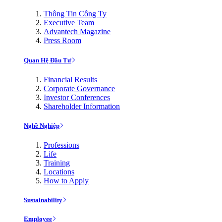
Thông Tin Công Ty
Executive Team
Advantech Magazine
Press Room
Quan Hệ Đầu Tư
Financial Results
Corporate Governance
Investor Conferences
Shareholder Information
Nghề Nghiệp
Professions
Life
Training
Locations
How to Apply
Sustainability
Employee