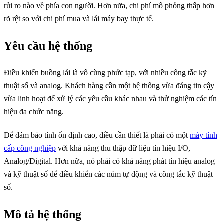
rủi ro nào về phía con người. Hơn nữa, chi phí mô phỏng thấp hơn
rõ rệt so với chi phí mua và lái máy bay thực tế.
Yêu cầu hệ thống
Điều khiển buồng lái là vô cùng phức tạp, với nhiều công tắc kỹ
thuật số và analog. Khách hàng cần một hệ thống vừa đáng tin cậy
vừa linh hoạt để xử lý các yêu cầu khác nhau và thử nghiệm các tín
hiệu đa chức năng.
Để đảm bảo tính ổn định cao, điều cần thiết là phải có một
máy tính
cấp công nghiệp
với khả năng thu thập dữ liệu tín hiệu I/O,
Analog/Digital. Hơn nữa, nó phải có khả năng phát tín hiệu analog
và kỹ thuật số để điều khiển các núm tự động và công tắc kỹ thuật
số.
Mô tả hệ thống