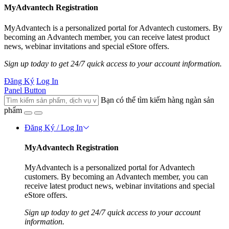
MyAdvantech Registration
MyAdvantech is a personalized portal for Advantech customers. By
becoming an Advantech member, you can receive latest product
news, webinar invitations and special eStore offers.
Sign up today to get 24/7 quick access to your account information.
Đăng Ký
Log In
Panel Button
Bạn có thể tìm kiếm hàng ngàn sản
phẩm
Đăng Ký / Log In
MyAdvantech Registration
MyAdvantech is a personalized portal for Advantech
customers. By becoming an Advantech member, you can
receive latest product news, webinar invitations and special
eStore offers.
Sign up today to get 24/7 quick access to your account
information.