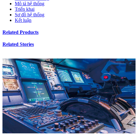
Mô tả hệ thống
Triển khai
Sơ đồ hệ thống
Kết luận
Related Products
Related Stories