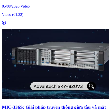
05/08/2026
Video
Video (01:22)
MIC-336S: Giải pháp truyền thông giữa tàu và mặt