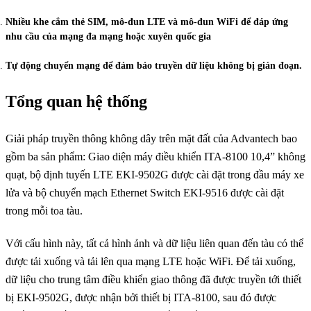
Nhiều khe cắm thẻ SIM, mô-đun LTE và mô-đun WiFi để đáp ứng
nhu cầu của mạng đa mạng hoặc xuyên quốc gia
Tự động chuyển mạng để đảm bảo truyền dữ liệu không bị gián đoạn.
Tổng quan hệ thống
Giải pháp truyền thông không dây trên mặt đất của Advantech bao
gồm ba sản phẩm: Giao diện máy điều khiển ITA-8100 10,4” không
quạt, bộ định tuyến LTE EKI-9502G được cài đặt trong đầu máy xe
lửa và bộ chuyển mạch Ethernet Switch EKI-9516 được cài đặt
trong mỗi toa tàu.
Với cấu hình này, tất cả hình ảnh và dữ liệu liên quan đến tàu có thể
được tải xuống và tải lên qua mạng LTE hoặc WiFi. Để tải xuống,
dữ liệu cho trung tâm điều khiển giao thông đã được truyền tới thiết
bị EKI-9502G, được nhận bởi thiết bị ITA-8100, sau đó được