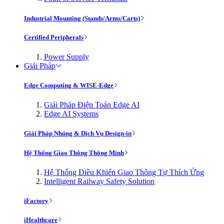
Industrial Mounting (Stands/Arms/Carts)
Certified Peripherals
Power Supply
Giải Pháp
Edge Computing & WISE-Edge
Giải Pháp Điện Toán Edge AI
Edge AI Systems
Giải Pháp Nhúng & Dịch Vụ Design-in
Hệ Thống Giao Thông Thông Minh
Hệ Thống Điều Khiển Giao Thông Tự Thích Ứng
Intelligent Railway Safety Solution
iFactory
iHealthcare