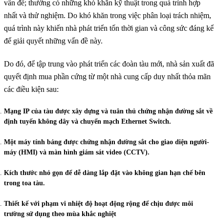
vấn đề; thường có những khó khăn kỹ thuật trong quá trình hợp
nhất và thử nghiệm. Do khó khăn trong việc phân loại trách nhiệm,
quá trình này khiến nhà phát triển tốn thời gian và công sức đáng kể
để giải quyết những vấn đề này.
Do đó, để tập trung vào phát triển các đoàn tàu mới, nhà sản xuất đã
quyết định mua phần cứng từ một nhà cung cấp duy nhất thỏa mãn
các điều kiện sau:
Mạng IP của tàu được xây dựng và tuân thủ chứng nhận đường sắt về
định tuyến không dây và chuyển mạch Ethernet Switch.
Một máy tính bảng được chứng nhận đường sắt cho giao diện người-
máy (HMI) và màn hình giám sát video (CCTV).
Kích thước nhỏ gọn để dễ dàng lắp đặt vào không gian hạn chế bên
trong toa tàu.
Thiết kế với phạm vi nhiệt độ hoạt động rộng để chịu được môi
trường sử dụng theo mùa khắc nghiệt