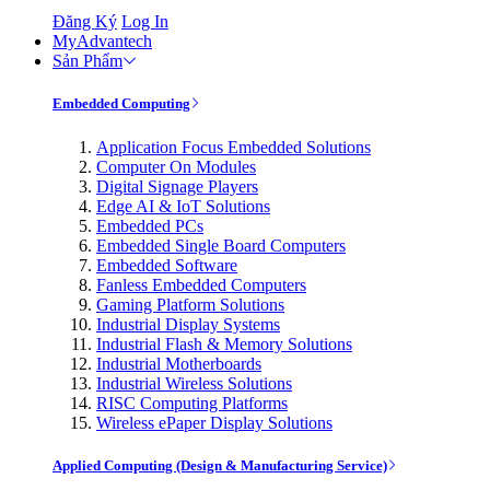
Đăng Ký
Log In
MyAdvantech
Sản Phẩm
Embedded Computing
Application Focus Embedded Solutions
Computer On Modules
Digital Signage Players
Edge AI & IoT Solutions
Embedded PCs
Embedded Single Board Computers
Embedded Software
Fanless Embedded Computers
Gaming Platform Solutions
Industrial Display Systems
Industrial Flash & Memory Solutions
Industrial Motherboards
Industrial Wireless Solutions
RISC Computing Platforms
Wireless ePaper Display Solutions
Applied Computing (Design & Manufacturing Service)