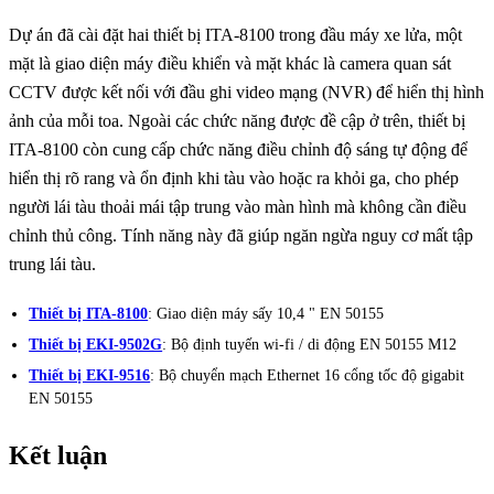
Dự án đã cài đặt hai thiết bị ITA-8100 trong đầu máy xe lửa, một
mặt là giao diện máy điều khiển và mặt khác là camera quan sát
CCTV được kết nối với đầu ghi video mạng (NVR) để hiển thị hình
ảnh của mỗi toa. Ngoài các chức năng được đề cập ở trên, thiết bị
ITA-8100 còn cung cấp chức năng điều chỉnh độ sáng tự động để
hiển thị rõ rang và ổn định khi tàu vào hoặc ra khỏi ga, cho phép
người lái tàu thoải mái tập trung vào màn hình mà không cần điều
chỉnh thủ công. Tính năng này đã giúp ngăn ngừa nguy cơ mất tập
trung lái tàu.
Thiết bị ITA-8100
: Giao diện máy sấy 10,4 " EN 50155
Thiết bị EKI-9502G
: Bộ định tuyến wi-fi / di động EN 50155 M12
Thiết bị EKI-9516
: Bộ chuyển mạch Ethernet 16 cổng tốc độ gigabit
EN 50155
Kết luận