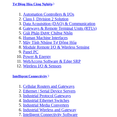
Tự Động Hóa Công Nghiệp
Automation Controllers & I/Os
Class I, Division 2 Solution
Data Acquisition (DAQ) & Communication
Gateways & Remote Terminal Units (RTUs)
Giải Pháp Được Chứng Nhận
Human Machine Interfaces
Máy Tính Nhúng Tự Động Hóa
Module Remote I/O & Wireless Sensing
Panel PC
Power & Energy
WebAccess Software & Edge SRP
Wireless I/O & Sensors
Intelligent Connectivity
Cellular Routers and Gateways
Ethernet / Serial Device Servers
Industrial Protocol Gateways
Industrial Ethernet Switches
Industrial Media Converters
Industrial Wireless and Gateway
Intelligent Connectivity Software