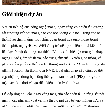
Giới thiệu dự án
Với sự tiến bộ của công nghệ mạng, ngày càng có nhiều tàu đường
sắt sử dụng kết nối mạng cho các hoạt động của nó. Trong các hệ
thống tàu điện ngầm, một phần quan trọng của giao thông trong
thành phố, mạng 4G và WiFi đang trở nên phổ biến khi là kiến trúc
liên lạc từ mặt đất được ưa thích. Bằng cách thiết lập một giải pháp
mạng IP để giám sát từ xa, các trung tâm điều khiển giao thông và
phòng điều phối có thể liên lạc thông suốt với người lái tàu trong khi
giám sát cabin tàu thông qua NVR. Loại giải pháp này cũng có thể
cập nhật nội dung hệ thống thông tin hành khách (PIS) trong cabin
một cách kịp thời và tạo điều kiện quản lý tàu từ xa.
Để đáp ứng nhu cầu ngày càng tăng của các đoàn tàu đường sắt nối
mạng, các nhà sản xuất và nhà thầu đang đầu tư vào nghiên cứu và
phát triển công nghệ này. Tuy nhiên, một loạt các vấn đề thường