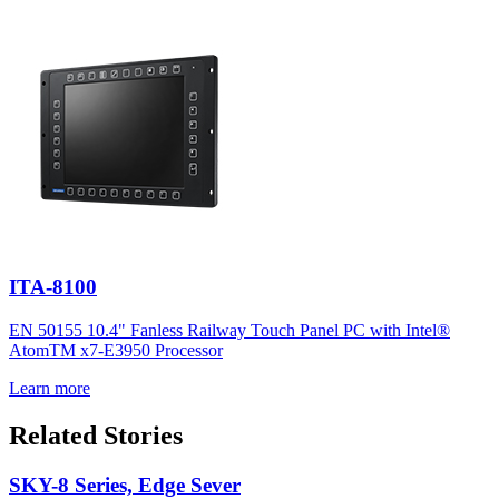
ITA-8100
EN 50155 10.4" Fanless Railway Touch Panel PC with Intel®
AtomTM x7-E3950 Processor
Learn more
Related Stories
SKY-8 Series, Edge Sever