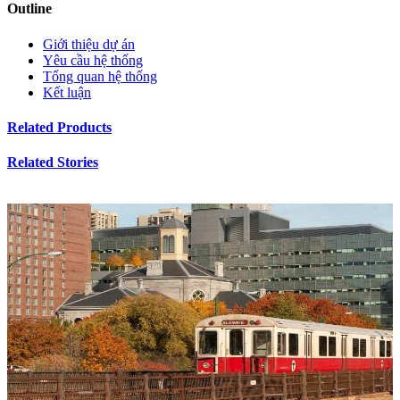
Outline
Giới thiệu dự án
Yêu cầu hệ thống
Tổng quan hệ thống
Kết luận
Related Products
Related Stories