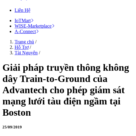
Liên Hệ
IoTMart
WISE-Marketplace
A-Connect
Trang chủ
/
Hỗ Trợ
/
Tài Nguyên
/
Giải pháp truyền thông không
dây Train-to-Ground của
Advantech cho phép giám sát
mạng lưới tàu điện ngầm tại
Boston
25/09/2019