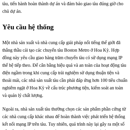
tàu, tiến hành hoàn thành dự án và đảm bảo giao tàu đúng giờ cho
chủ dự án.
Yêu cầu hệ thống
Một nhà sản xuất và nhà cung cấp giải pháp nổi tiếng thế giới đã
thắng thầu cải tạo các chuyến tàu Boston Metro ở Hoa Kỳ. Hợp
đồng này yêu cầu giao hàng trăm chuyến tàu có sử dụng mạng IP
thế hệ tiếp theo. Để cân bằng hiệu quả và an toàn của hoạt động tàu
điện ngầm trong khi cung cấp trải nghiệm sử dụng thuận tiện và
thoải mái, các nhà sản xuất tàu cần phải đáp ứng hơn 100 tiêu chuẩn
nghiêm ngặt ở Hoa Kỳ về cấu trúc phương tiện, kiểm soát an toàn
và quản lý chất lượng.
Ngoài ra, nhà sản xuất tàu thường chọn các sản phẩm phần cứng từ
các nhà cung cấp khác nhau để hoàn thành việc phát triển hệ thống
kết nối mạng IP trên tàu. Tuy nhiên, quá trình này lại gây ra một số