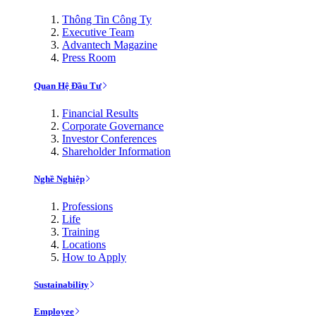
Thông Tin Công Ty
Executive Team
Advantech Magazine
Press Room
Quan Hệ Đầu Tư
Financial Results
Corporate Governance
Investor Conferences
Shareholder Information
Nghề Nghiệp
Professions
Life
Training
Locations
How to Apply
Sustainability
Employee