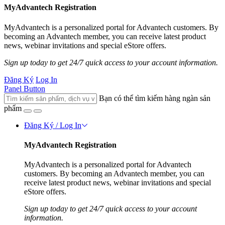
MyAdvantech Registration
MyAdvantech is a personalized portal for Advantech customers. By
becoming an Advantech member, you can receive latest product
news, webinar invitations and special eStore offers.
Sign up today to get 24/7 quick access to your account information.
Đăng Ký
Log In
Panel Button
Bạn có thể tìm kiếm hàng ngàn sản
phẩm
Đăng Ký / Log In
MyAdvantech Registration
MyAdvantech is a personalized portal for Advantech
customers. By becoming an Advantech member, you can
receive latest product news, webinar invitations and special
eStore offers.
Sign up today to get 24/7 quick access to your account
information.