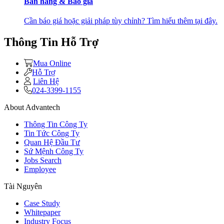
Bán hàng & Báo giá
Cần báo giá hoặc giải pháp tùy chỉnh? Tìm hiểu thêm tại đây.
Thông Tin Hỗ Trợ
Mua Online
Hỗ Trợ
Liên Hệ
024-3399-1155
About Advantech
Thông Tin Công Ty
Tin Tức Công Ty
Quan Hệ Đầu Tư
Sứ Mệnh Công Ty
Jobs Search
Employee
Tài Nguyên
Case Study
Whitepaper
Industry Focus