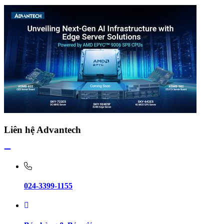
Liên hệ Advantech
024-3399-1155