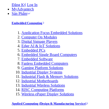
Đăng Ký
Log In
MyAdvantech
Sản Phẩm
Embedded Computing
Application Focus Embedded Solutions
Computer On Modules
Digital Signage Players
Edge AI & IoT Solutions
Embedded PCs
Embedded Single Board Computers
Embedded Software
Fanless Embedded Computers
Gaming Platform Solutions
Industrial Display Systems
Industrial Flash & Memory Solutions
Industrial Motherboards
Industrial Wireless Solutions
RISC Computing Platforms
Wireless ePaper Display Solutions
Applied Computing (Design & Manufacturing Service)