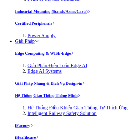
Industrial Mounting (Stands/Arms/Carts)
Certified Peripherals
Power Supply
Giải Pháp
Edge Computing & WISE-Edge
Giải Pháp Điện Toán Edge AI
Edge AI Systems
Giải Pháp Nhúng & Dịch Vụ Design-in
Hệ Thống Giao Thông Thông Minh
Hệ Thống Điều Khiển Giao Thông Tự Thích Ứng
Intelligent Railway Safety Solution
iFactory
iHealthcare