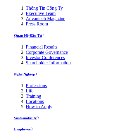
Thông Tin Công Ty
Executive Team
Advantech Magazine
Press Room
Quan Hệ Đầu Tư
Financial Results
Corporate Governance
Investor Conferences
Shareholder Information
Nghề Nghiệp
Professions
Life
Training
Locations
How to Apply
Sustainability
Employee