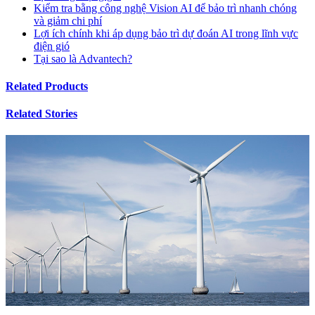
Kiểm tra bằng công nghệ Vision AI để bảo trì nhanh chóng
và giảm chi phí
Lợi ích chính khi áp dụng bảo trì dự đoán AI trong lĩnh vực
điện gió
Tại sao là Advantech?
Related Products
Related Stories