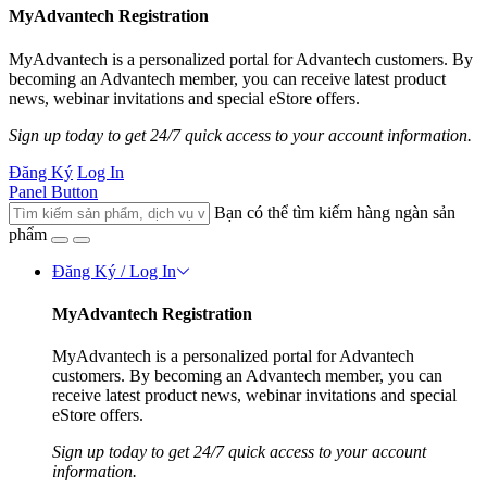
MyAdvantech Registration
MyAdvantech is a personalized portal for Advantech customers. By
becoming an Advantech member, you can receive latest product
news, webinar invitations and special eStore offers.
Sign up today to get 24/7 quick access to your account information.
Đăng Ký
Log In
Panel Button
Bạn có thể tìm kiếm hàng ngàn sản
phẩm
Đăng Ký / Log In
MyAdvantech Registration
MyAdvantech is a personalized portal for Advantech
customers. By becoming an Advantech member, you can
receive latest product news, webinar invitations and special
eStore offers.
Sign up today to get 24/7 quick access to your account
information.