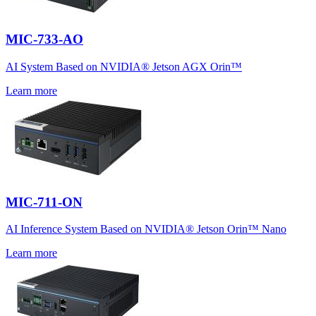
MIC-733-AO
AI System Based on NVIDIA® Jetson AGX Orin™
Learn more
MIC-711-ON
AI Inference System Based on NVIDIA® Jetson Orin™ Nano
Learn more