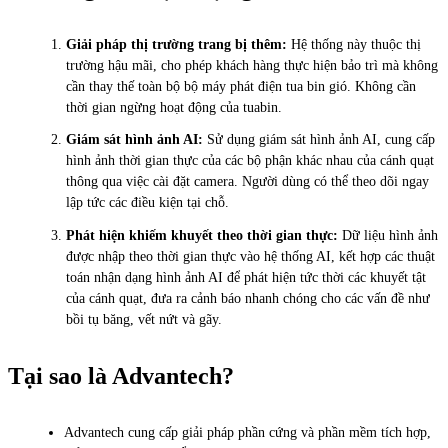
Giải pháp thị trường trang bị thêm:
Hệ thống này thuộc thị
trường hậu mãi, cho phép khách hàng thực hiện bảo trì mà không
cần thay thế toàn bộ bộ máy phát điện tua bin gió. Không cần
thời gian ngừng hoạt động của tuabin.
Giám sát hình ảnh AI:
Sử dụng giám sát hình ảnh AI, cung cấp
hình ảnh thời gian thực của các bộ phận khác nhau của cánh quạt
thông qua việc cài đặt camera. Người dùng có thể theo dõi ngay
lập tức các điều kiện tại chỗ.
Phát hiện khiếm khuyết theo thời gian thực:
Dữ liệu hình ảnh
được nhập theo thời gian thực vào hệ thống AI, kết hợp các thuật
toán nhận dạng hình ảnh AI để phát hiện tức thời các khuyết tật
của cánh quạt, đưa ra cảnh báo nhanh chóng cho các vấn đề như
bồi tụ băng, vết nứt và gãy.
Tại sao là Advantech?
Advantech cung cấp giải pháp phần cứng và phần mềm tích hợp,