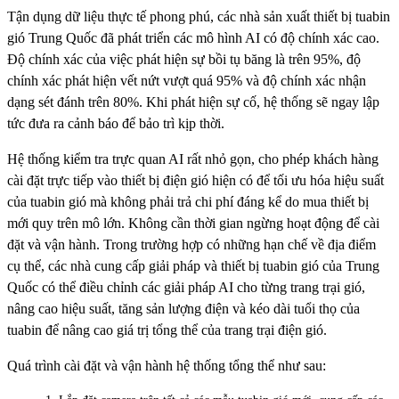
Tận dụng dữ liệu thực tế phong phú, các nhà sản xuất thiết bị tuabin
gió Trung Quốc đã phát triển các mô hình AI có độ chính xác cao.
Độ chính xác của việc phát hiện sự bồi tụ băng là trên 95%, độ
chính xác phát hiện vết nứt vượt quá 95% và độ chính xác nhận
dạng sét đánh trên 80%. Khi phát hiện sự cố, hệ thống sẽ ngay lập
tức đưa ra cảnh báo để bảo trì kịp thời.
Hệ thống kiểm tra trực quan AI rất nhỏ gọn, cho phép khách hàng
cài đặt trực tiếp vào thiết bị điện gió hiện có để tối ưu hóa hiệu suất
của tuabin gió mà không phải trả chi phí đáng kể do mua thiết bị
mới quy trên mô lớn. Không cần thời gian ngừng hoạt động để cài
đặt và vận hành. Trong trường hợp có những hạn chế về địa điểm
cụ thể, các nhà cung cấp giải pháp và thiết bị tuabin gió của Trung
Quốc có thể điều chỉnh các giải pháp AI cho từng trang trại gió,
nâng cao hiệu suất, tăng sản lượng điện và kéo dài tuổi thọ của
tuabin để nâng cao giá trị tổng thể của trang trại điện gió.
Quá trình cài đặt và vận hành hệ thống tổng thể như sau: