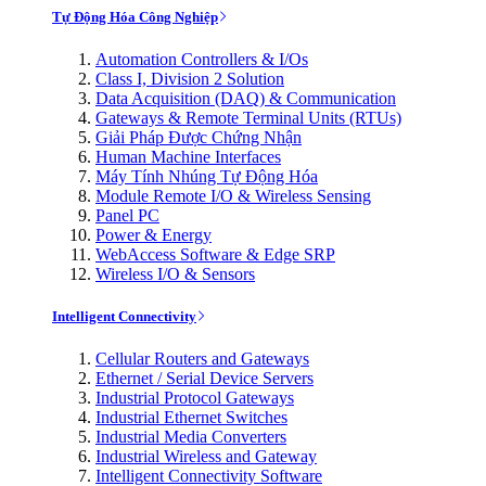
Tự Động Hóa Công Nghiệp
Automation Controllers & I/Os
Class I, Division 2 Solution
Data Acquisition (DAQ) & Communication
Gateways & Remote Terminal Units (RTUs)
Giải Pháp Được Chứng Nhận
Human Machine Interfaces
Máy Tính Nhúng Tự Động Hóa
Module Remote I/O & Wireless Sensing
Panel PC
Power & Energy
WebAccess Software & Edge SRP
Wireless I/O & Sensors
Intelligent Connectivity
Cellular Routers and Gateways
Ethernet / Serial Device Servers
Industrial Protocol Gateways
Industrial Ethernet Switches
Industrial Media Converters
Industrial Wireless and Gateway
Intelligent Connectivity Software