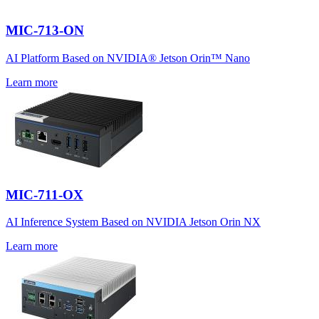
MIC-713-ON
AI Platform Based on NVIDIA® Jetson Orin™ Nano
Learn more
MIC-711-OX
AI Inference System Based on NVIDIA Jetson Orin NX
Learn more