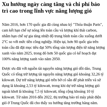
Xu hướng ngày càng tăng và chi phí bảo
trì cao trong lĩnh vực năng lượng gió
Năm 2016, hơn 170 quốc gia đã cùng nhau ký "Thỏa thuận Paris",
cam kết hạn chế sự nóng lên toàn cầu và lượng khí thải carbon,
nhằm hạn chế sự gia tăng nhiệt độ trung bình toàn cầu xuống dưới
2°C so với mức tiền công nghiệp. Hiện tại, hơn 90 quốc gia trên
toàn cầu đã đặt mục tiêu đạt 50% tổng sản lượng điện từ năng lượng
xanh vào năm 2025, trong đó hơn 50 quốc gia có kế hoạch đạt
100% năng lượng xanh vào năm 2050.
Được ưu đãi với nguồn tài nguyên năng lượng gió dồi dào, Trung
Quốc có tổng trữ lượng tài nguyên năng lượng gió khoảng 32,26 tỷ
kilowatt. Dự trữ năng lượng gió trên bờ có sẵn để phát triển và sử
dụng là khoảng 2,53 tỷ kilowatt, trong khi dự trữ năng lượng gió
ngoài khơi là khoảng 7,5 tỷ kilowatt, tổng cộng khoảng 10 tỷ
kilowatt. Từ năm 2016 đến 2022, thị trường bảo trì máy phát điện
gió ở Trung Quốc đã cho thấy xu hướng tăng trưởng hàng năm.