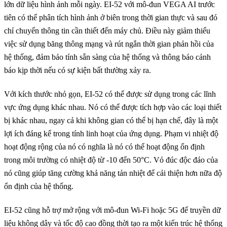
lớn dữ liệu hình ảnh mỗi ngày. EI-52 với mô-đun VEGA AI trước
tiên có thể phân tích hình ảnh ở biên trong thời gian thực và sau đó
chỉ chuyển thông tin cần thiết đến máy chủ. Điều này giảm thiểu
việc sử dụng băng thông mạng và rút ngắn thời gian phản hồi của
hệ thống, đảm bảo tính sẵn sàng của hệ thống và thông báo cảnh
báo kịp thời nếu có sự kiện bất thường xảy ra.
Với kích thước nhỏ gọn, EI-52 có thể được sử dụng trong các lĩnh
vực ứng dụng khác nhau. Nó có thể được tích hợp vào các loại thiết
bị khác nhau, ngay cả khi không gian có thể bị hạn chế, đây là một
lợi ích đáng kể trong tính linh hoạt của ứng dụng. Phạm vi nhiệt độ
hoạt động rộng của nó có nghĩa là nó có thể hoạt động ổn định
trong môi trường có nhiệt độ từ -10 đến 50°C. Vỏ đúc độc đáo của
nó cũng giúp tăng cường khả năng tản nhiệt để cải thiện hơn nữa độ
ổn định của hệ thống.
EI-52 cũng hỗ trợ mở rộng với mô-đun Wi-Fi hoặc 5G để truyền dữ
liệu không dây và tốc độ cao đồng thời tạo ra một kiến trúc hệ thống