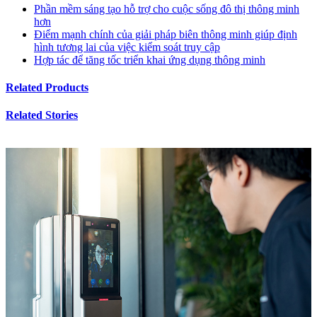
Phần mềm sáng tạo hỗ trợ cho cuộc sống đô thị thông minh
hơn
Điểm mạnh chính của giải pháp biên thông minh giúp định
hình tương lai của việc kiểm soát truy cập
Hợp tác để tăng tốc triển khai ứng dụng thông minh
Related Products
Related Stories