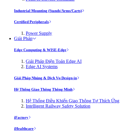
Industrial Mounting (Stands/Arms/Carts)
Certified Peripherals
Power Supply
Giải Pháp
Edge Computing & WISE-Edge
Giải Pháp Điện Toán Edge AI
Edge AI Systems
Giải Pháp Nhúng & Dịch Vụ Design-in
Hệ Thống Giao Thông Thông Minh
Hệ Thống Điều Khiển Giao Thông Tự Thích Ứng
Intelligent Railway Safety Solution
iFactory
iHealthcare