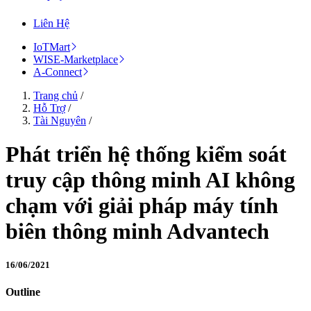
Liên Hệ
IoTMart
WISE-Marketplace
A-Connect
Trang chủ
/
Hỗ Trợ
/
Tài Nguyên
/
Phát triển hệ thống kiểm soát
truy cập thông minh AI không
chạm với giải pháp máy tính
biên thông minh Advantech
16/06/2021
Outline