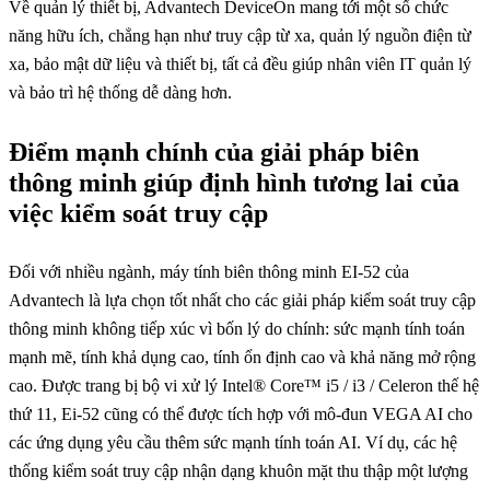
Về quản lý thiết bị, Advantech DeviceOn mang tới một số chức
năng hữu ích, chẳng hạn như truy cập từ xa, quản lý nguồn điện từ
xa, bảo mật dữ liệu và thiết bị, tất cả đều giúp nhân viên IT quản lý
và bảo trì hệ thống dễ dàng hơn.
Điểm mạnh chính của giải pháp biên
thông minh giúp định hình tương lai của
việc kiểm soát truy cập
Đối với nhiều ngành, máy tính biên thông minh EI-52 của
Advantech là lựa chọn tốt nhất cho các giải pháp kiểm soát truy cập
thông minh không tiếp xúc vì bốn lý do chính: sức mạnh tính toán
mạnh mẽ, tính khả dụng cao, tính ổn định cao và khả năng mở rộng
cao. Được trang bị bộ vi xử lý Intel® Core™ i5 / i3 / Celeron thế hệ
thứ 11, Ei-52 cũng có thể được tích hợp với mô-đun VEGA AI cho
các ứng dụng yêu cầu thêm sức mạnh tính toán AI. Ví dụ, các hệ
thống kiểm soát truy cập nhận dạng khuôn mặt thu thập một lượng