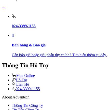
024-3399-1155
Bán hàng & Báo giá
Cần báo giá hoặc giải pháp tùy chỉnh? Tìm hiểu thêm tại đây.
Thông Tin Hỗ Trợ
Mua Online
Hỗ Trợ
Liên Hệ
024-3399-1155
About Advantech
Thông Tin Công Ty
Tin Tức Công Ty