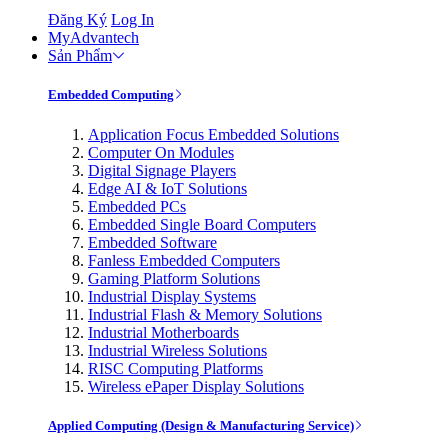
Đăng Ký
Log In
MyAdvantech
Sản Phẩm
Embedded Computing
Application Focus Embedded Solutions
Computer On Modules
Digital Signage Players
Edge AI & IoT Solutions
Embedded PCs
Embedded Single Board Computers
Embedded Software
Fanless Embedded Computers
Gaming Platform Solutions
Industrial Display Systems
Industrial Flash & Memory Solutions
Industrial Motherboards
Industrial Wireless Solutions
RISC Computing Platforms
Wireless ePaper Display Solutions
Applied Computing (Design & Manufacturing Service)