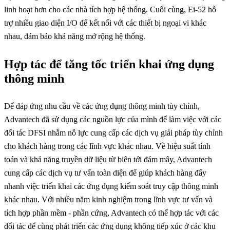
linh hoạt hơn cho các nhà tích hợp hệ thống. Cuối cùng, Ei-52 hỗ
trợ nhiều giao diện I/O để kết nối với các thiết bị ngoại vi khác
nhau, đảm bảo khả năng mở rộng hệ thống.
Hợp tác để tăng tốc triển khai ứng dụng
thông minh
Để đáp ứng nhu cầu về các ứng dụng thông minh tùy chỉnh,
Advantech đã sử dụng các nguồn lực của mình để làm việc với các
đối tác DFSI nhằm nỗ lực cung cấp các dịch vụ giải pháp tùy chỉnh
cho khách hàng trong các lĩnh vực khác nhau. Về hiệu suất tính
toán và khả năng truyền dữ liệu từ biên tới đám mây, Advantech
cung cấp các dịch vụ tư vấn toàn diện để giúp khách hàng đẩy
nhanh việc triển khai các ứng dụng kiểm soát truy cập thông minh
khác nhau. Với nhiều năm kinh nghiệm trong lĩnh vực tư vấn và
tích hợp phần mềm - phần cứng, Advantech có thể hợp tác với các
đối tác để cùng phát triển các ứng dụng không tiếp xúc ở các khu