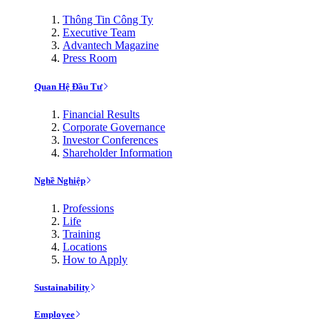
Thông Tin Công Ty
Executive Team
Advantech Magazine
Press Room
Quan Hệ Đầu Tư
Financial Results
Corporate Governance
Investor Conferences
Shareholder Information
Nghề Nghiệp
Professions
Life
Training
Locations
How to Apply
Sustainability
Employee