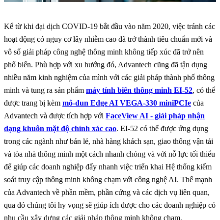
Kể từ khi đại dịch COVID-19 bắt đầu vào năm 2020, việc tránh các
hoạt động có nguy cơ lây nhiễm cao đã trở thành tiêu chuẩn mới và
vô số giải pháp công nghệ thông minh không tiếp xúc đã trở nên
phổ biến. Phù hợp với xu hướng đó, Advantech cũng đã tận dụng
nhiều năm kinh nghiệm của mình với các giải pháp thành phố thông
minh và tung ra sản phẩm
máy tính biên thông minh EI-52
, có thể
được trang bị kèm
mô-đun Edge AI VEGA-330 miniPCIe
của
Advantech và được tích hợp với
FaceView AI - giải pháp nhận
dạng khuôn mặt độ chính xác cao
. EI-52 có thể được ứng dụng
trong các ngành như bán lẻ, nhà hàng khách sạn, giao thông vận tải
và tòa nhà thông minh một cách nhanh chóng và với nỗ lực tối thiểu
để giúp các doanh nghiệp đẩy nhanh việc triển khai Hệ thống kiểm
soát truy cập thông minh không chạm với công nghệ AI. Thế mạnh
của Advantech về phần mềm, phần cứng và các dịch vụ liên quan,
qua đó chúng tôi hy vọng sẽ giúp ích được cho các doanh nghiệp có
nhu cầu xây dựng các giải pháp thông minh không chạm.