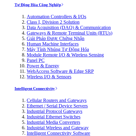
Tự Động Hóa Công Nghiệp
Automation Controllers & I/Os
Class I, Division 2 Solution
Data Acquisition (DAQ) & Communication
Gateways & Remote Terminal Units (RTUs)
Giải Pháp Được Chứng Nhận
Human Machine Interfaces
Máy Tính Nhúng Tự Động Hóa
Module Remote I/O & Wireless Sensing
Panel PC
Power & Energy
WebAccess Software & Edge SRP
Wireless I/O & Sensors
Intelligent Connectivity
Cellular Routers and Gateways
Ethernet / Serial Device Servers
Industrial Protocol Gateways
Industrial Ethernet Switches
Industrial Media Converters
Industrial Wireless and Gateway
Intelligent Connectivity Software