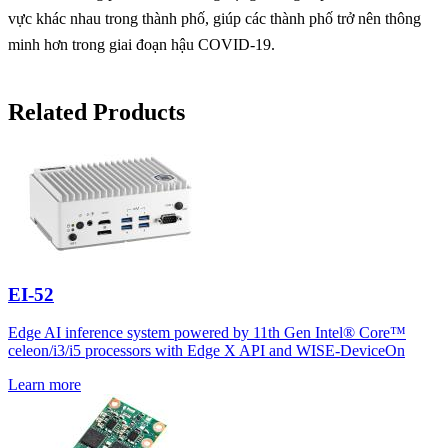
vực khác nhau trong thành phố, giúp các thành phố trở nên thông
minh hơn trong giai đoạn hậu COVID-19.
Related Products
EI-52
Edge AI inference system powered by 11th Gen Intel® Core™
celeon/i3/i5 processors with Edge X API and WISE-DeviceOn
Learn more