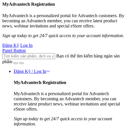
MyAdvantech Registration
MyAdvantech is a personalized portal for Advantech customers. By
becoming an Advantech member, you can receive latest product
news, webinar invitations and special eStore offers.
Sign up today to get 24/7 quick access to your account information.
Đăng Ký
Log In
Panel Button
Bạn có thể tìm kiếm hàng ngàn sản
phẩm
Đăng Ký / Log In
MyAdvantech Registration
MyAdvantech is a personalized portal for Advantech
customers. By becoming an Advantech member, you can
receive latest product news, webinar invitations and special
eStore offers.
Sign up today to get 24/7 quick access to your account
information.