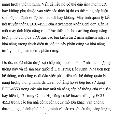
năng lượng thông minh. Vấn đề liệu nó có thể đáp ứng mong đợi
hay không phụ thuộc vào việc các thiết bị đó có thể cung cấp hiệu
suất, độ ổn định và độ bền lâu dài hay không. Máy tính quản lý kết
nối truyền thông ECU-4553 của Advantech không chỉ đơn giản là
một máy tính hiệu năng cao được thiết kế cho các ứng dụng năng
lượng; nó cũng đã vượt qua các bài kiểm tra 2 năm nghiêm ngặt về
khả năng tương thích điện từ, độ tin cậy phần cứng và khả năng
tương thích phần mềm / phần cứng.
Do đó, nó đã nhận được sự chấp nhận hoàn toàn từ nhà tích hợp hệ
thống này và cả sân bay quốc tế Đại Hưng Bắc Kinh. Nhà tích hợp
hệ thống, một công ty đi đầu việc phát triển các hệ thống quản lý
năng lượng thông minh, đã tuyên bố rằng họ sẽ tiếp tục sử dụng
ECU-4553 trong các sân bay mới và nâng cấp hệ thống của các sân
bay hiện tại ở Trung Quốc. Họ cũng có kế hoạch sử dụng ECU-
4553 trong các tòa nhà công cộng quy mô lớn khác, văn phòng
thương mại, thành phố thông minh và các cơ sở tiêu thụ năng lượng