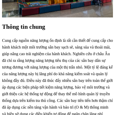
Thông tin chung
Cung cấp nguồn năng lượng ổn định là rất cần thiết để cung cấp cho
hành khách một môi trường sân bay sạch sẽ, sáng sủa và thoải mái,
giúp nâng cao trải nghiệm của hành khách. Nghiên cứu ở châu Âu
đã chỉ ra rằng lượng năng lượng tiêu thụ của các sân bay dân sự
tương đương với năng lượng của một thị trấn nhỏ. Một tỷ lệ đáng kể
của năng lượng này bị lãng phí do khả năng kiểm soát và quản lý
không đầy đủ. Điều này đã thúc đẩy nhiều sân bay trên toàn thế giới
áp dụng các biện pháp tiết kiệm năng lượng, bảo vệ môi trường và
giới thiệu các hệ thống tự động để thay thế mô hình quản lý truyền
thống dựa trên kiểm tra thủ công. Các sân bay tiên tiến hơn thậm chí
đã áp dụng các nền tảng vận hành và bảo trì (O & M) thông minh
và hiện sử dụng các điều khiển tự động để ngăn chặn lãng phí