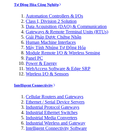
Tự Động Hóa Công Nghiệp
Automation Controllers & I/Os
Class I, Division 2 Solution
Data Acquisition (DAQ) & Communication
Gateways & Remote Terminal Units (RTUs)
Giải Pháp Được Chứng Nhận
Human Machine Interfaces
Máy Tính Nhúng Tự Động Hóa
Module Remote I/O & Wireless Sensing
Panel PC
Power & Energy
WebAccess Software & Edge SRP
Wireless I/O & Sensors
Intelligent Connectivity
Cellular Routers and Gateways
Ethernet / Serial Device Servers
Industrial Protocol Gateways
Industrial Ethernet Switches
Industrial Media Converters
Industrial Wireless and Gateway
Intelligent Connectivity Software