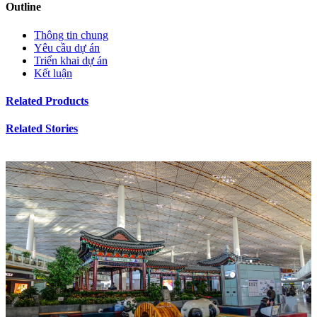
Outline
Thông tin chung
Yêu cầu dự án
Triển khai dự án
Kết luận
Related Products
Related Stories