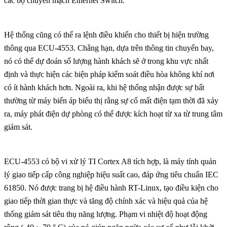
các bộ chuyển mạch Ethernet Switch.
Hệ thống cũng có thể ra lệnh điều khiển cho thiết bị hiện trường
thông qua ECU-4553. Chẳng hạn, dựa trên thông tin chuyến bay,
nó có thể dự đoán số lượng hành khách sẽ ở trong khu vực nhất
định và thực hiện các biện pháp kiểm soát điều hòa không khí nơi
có ít hành khách hơn. Ngoài ra, khi hệ thống nhận được sự bất
thường từ máy biến áp biểu thị rằng sự cố mất điện tạm thời đã xảy
ra, máy phát điện dự phòng có thể được kích hoạt từ xa từ trung tâm
giám sát.
ECU-4553 có bộ vi xử lý TI Cortex A8 tích hợp, là máy tính quản
lý giao tiếp cấp công nghiệp hiệu suất cao, đáp ứng tiêu chuẩn IEC
61850. Nó được trang bị hệ điều hành RT-Linux, tạo điều kiện cho
giao tiếp thời gian thực và tăng độ chính xác và hiệu quả của hệ
thống giám sát tiêu thụ năng lượng. Phạm vi nhiệt độ hoạt động