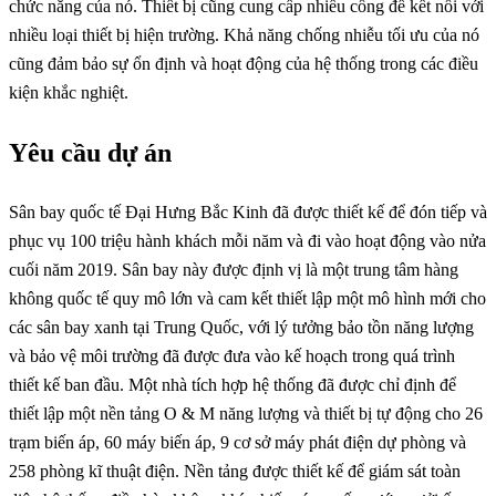
chức năng của nó. Thiết bị cũng cung cấp nhiều cổng để kết nối với
nhiều loại thiết bị hiện trường. Khả năng chống nhiễu tối ưu của nó
cũng đảm bảo sự ổn định và hoạt động của hệ thống trong các điều
kiện khắc nghiệt.
Yêu cầu dự án
Sân bay quốc tế Đại Hưng Bắc Kinh đã được thiết kế để đón tiếp và
phục vụ 100 triệu hành khách mỗi năm và đi vào hoạt động vào nửa
cuối năm 2019. Sân bay này được định vị là một trung tâm hàng
không quốc tế quy mô lớn và cam kết thiết lập một mô hình mới cho
các sân bay xanh tại Trung Quốc, với lý tưởng bảo tồn năng lượng
và bảo vệ môi trường đã được đưa vào kế hoạch trong quá trình
thiết kế ban đầu. Một nhà tích hợp hệ thống đã được chỉ định để
thiết lập một nền tảng O & M năng lượng và thiết bị tự động cho 26
trạm biến áp, 60 máy biến áp, 9 cơ sở máy phát điện dự phòng và
258 phòng kĩ thuật điện. Nền tảng được thiết kế để giám sát toàn