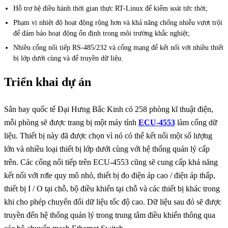
Hỗ trợ hệ điều hành thời gian thực RT-Linux để kiểm soát tức thời;
Phạm vi nhiệt độ hoạt động rộng hơn và khả năng chống nhiễu vượt trội
để đảm bảo hoạt động ổn định trong môi trường khắc nghiệt;
Nhiều cổng nối tiếp RS-485/232 và cổng mạng để kết nối với nhiều thiết
bị lớp dưới cùng và để truyền dữ liệu.
Triển khai dự án
Sân bay quốc tế Đại Hưng Bắc Kinh có 258 phòng kĩ thuật điện,
mỗi phòng sẽ được trang bị một máy tính
ECU-4553
làm cổng dữ
liệu. Thiết bị này đã được chọn vì nó có thể kết nối một số lượng
lớn và nhiều loại thiết bị lớp dưới cùng với hệ thống quản lý cấp
trên. Các cổng nối tiếp trên ECU-4553 cũng sẽ cung cấp khả năng
kết nối với rơle quy mô nhỏ, thiết bị đo điện áp cao / điện áp thấp,
thiết bị I / O tại chỗ, bộ điều khiển tại chỗ và các thiết bị khác trong
khi cho phép chuyển đổi dữ liệu tốc độ cao. Dữ liệu sau đó sẽ được
truyền đến hệ thống quản lý trong trung tâm điều khiển thông qua