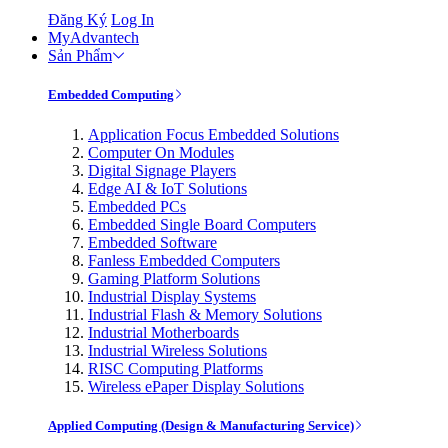
Đăng Ký
Log In
MyAdvantech
Sản Phẩm
Embedded Computing
Application Focus Embedded Solutions
Computer On Modules
Digital Signage Players
Edge AI & IoT Solutions
Embedded PCs
Embedded Single Board Computers
Embedded Software
Fanless Embedded Computers
Gaming Platform Solutions
Industrial Display Systems
Industrial Flash & Memory Solutions
Industrial Motherboards
Industrial Wireless Solutions
RISC Computing Platforms
Wireless ePaper Display Solutions
Applied Computing (Design & Manufacturing Service)