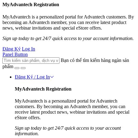
MyAdvantech Registration
MyAdvantech is a personalized portal for Advantech customers. By
becoming an Advantech member, you can receive latest product
news, webinar invitations and special eStore offers.
Sign up today to get 24/7 quick access to your account information.
Đăng Ký
Log In
Panel Button
Bạn có thể tìm kiếm hàng ngàn sản
phẩm
Đăng Ký / Log In
MyAdvantech Registration
MyAdvantech is a personalized portal for Advantech
customers. By becoming an Advantech member, you can
receive latest product news, webinar invitations and special
eStore offers.
Sign up today to get 24/7 quick access to your account
information.