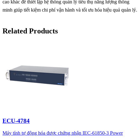
cao khác để thiết lập hệ thống quản lý tiêu thụ năng lượng thông
minh giúp tiết kiệm chi phí vận hành và tối ưu hóa hiệu quả quản lý.
Related Products
ECU-4784
Máy tính tự động hóa được chứng nhận IEC-61850-3 Power