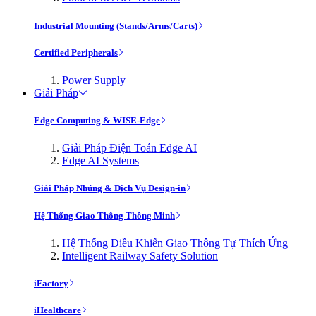
Industrial Mounting (Stands/Arms/Carts)
Certified Peripherals
Power Supply
Giải Pháp
Edge Computing & WISE-Edge
Giải Pháp Điện Toán Edge AI
Edge AI Systems
Giải Pháp Nhúng & Dịch Vụ Design-in
Hệ Thống Giao Thông Thông Minh
Hệ Thống Điều Khiển Giao Thông Tự Thích Ứng
Intelligent Railway Safety Solution
iFactory
iHealthcare