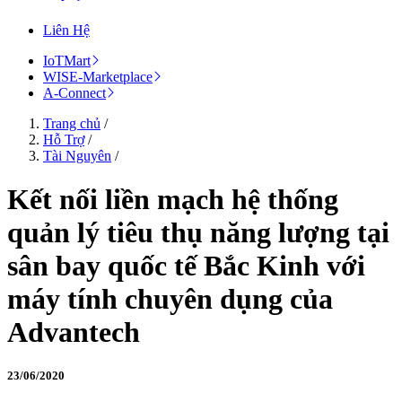
Liên Hệ
IoTMart
WISE-Marketplace
A-Connect
Trang chủ
/
Hỗ Trợ
/
Tài Nguyên
/
Kết nối liền mạch hệ thống
quản lý tiêu thụ năng lượng tại
sân bay quốc tế Bắc Kinh với
máy tính chuyên dụng của
Advantech
23/06/2020