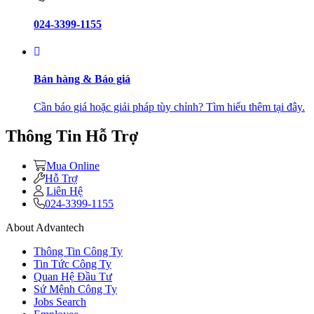
024-3399-1155
Bán hàng & Báo giá
Cần báo giá hoặc giải pháp tùy chỉnh? Tìm hiểu thêm tại đây.
Thông Tin Hỗ Trợ
Mua Online
Hỗ Trợ
Liên Hệ
024-3399-1155
About Advantech
Thông Tin Công Ty
Tin Tức Công Ty
Quan Hệ Đầu Tư
Sứ Mệnh Công Ty
Jobs Search