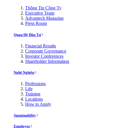
Thông Tin Công Ty
Executive Team
Advantech Magazine
Press Room
Quan Hệ Đầu Tư
Financial Results
Corporate Governance
Investor Conferences
Shareholder Information
Nghề Nghiệp
Professions
Life
Training
Locations
How to Apply
Sustainability
Employee