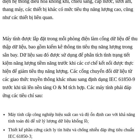
diện hệ thống điều hòa không khí, chiếu sáng, cấp nước, sưởi ấm,
thang máy, các thiết bị khác có mức tiêu thụ năng lượng cao, cũng
như các thiết bị liên quan.
Máy tính được lắp đặt trong mỗi phòng điện làm cổng dữ liệu để thu
thập dữ liệu, bao gồm kiểm kê thông tin tiêu thụ năng lượng trong
sân bay. Dữ liệu sau đó được sử dụng để phân tích tình trạng tiết
kiệm năng lượng tiềm năng trước khi các cơ chế kết nối được thực
hiện để giảm tiêu thụ năng lượng. Các cổng chuyển đổi dữ liệu từ
các giao thức truyền thông khác nhau sang định dạng IEC 61850-9
trước khi tải lên nền tảng O & M tích hợp. Các máy tính phải đáp
ứng các tiêu chí sau:
Máy tính cấp công nghiệp hiệu suất cao và độ ổn định cao với khả năng
tính toán đủ để xử lý lượng dữ liệu khổng lồ;
Thiết kế phần cứng cách ly tín hiệu và chống nhiễu đáp ứng tiêu chuẩn
IEC 61850-3;