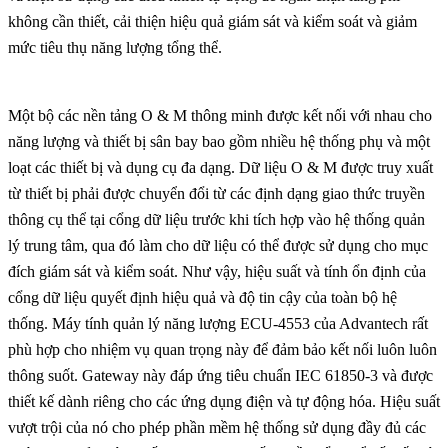
không cần thiết, cải thiện hiệu quả giám sát và kiểm soát và giảm
mức tiêu thụ năng lượng tổng thể.
Một bộ các nền tảng O & M thông minh được kết nối với nhau cho
năng lượng và thiết bị sân bay bao gồm nhiều hệ thống phụ và một
loạt các thiết bị và dụng cụ đa dạng. Dữ liệu O & M được truy xuất
từ ​​thiết bị phải được chuyển đổi từ các định dạng giao thức truyền
thông cụ thể tại cổng dữ liệu trước khi tích hợp vào hệ thống quản
lý trung tâm, qua đó làm cho dữ liệu có thể được sử dụng cho mục
đích giám sát và kiểm soát. Như vậy, hiệu suất và tính ổn định của
cổng dữ liệu quyết định hiệu quả và độ tin cậy của toàn bộ hệ
thống. Máy tính quản lý năng lượng ECU-4553 của Advantech rất
phù hợp cho nhiệm vụ quan trọng này để đảm bảo kết nối luôn luôn
thông suốt. Gateway này đáp ứng tiêu chuẩn IEC 61850-3 và được
thiết kế dành riêng cho các ứng dụng điện và tự động hóa. Hiệu suất
vượt trội của nó cho phép phần mềm hệ thống sử dụng đầy đủ các