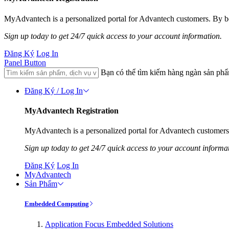
MyAdvantech is a personalized portal for Advantech customers. By be
Sign up today to get 24/7 quick access to your account information.
Đăng Ký
Log In
Panel Button
Bạn có thể tìm kiếm hàng ngàn sản ph
Đăng Ký / Log In
MyAdvantech Registration
MyAdvantech is a personalized portal for Advantech customers.
Sign up today to get 24/7 quick access to your account informa
Đăng Ký
Log In
MyAdvantech
Sản Phẩm
Embedded Computing
Application Focus Embedded Solutions