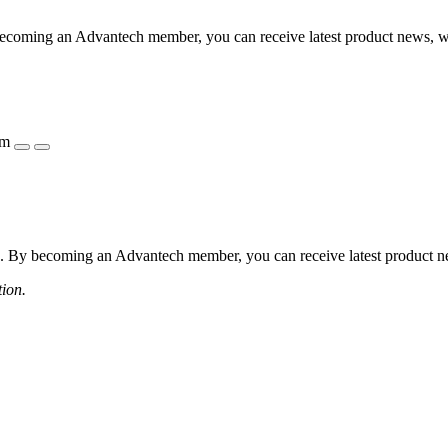
coming an Advantech member, you can receive latest product news, webi
ẩm
 By becoming an Advantech member, you can receive latest product news
tion.