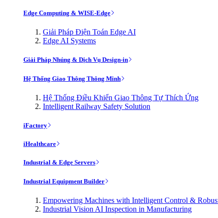
Edge Computing & WISE-Edge
Giải Pháp Điện Toán Edge AI
Edge AI Systems
Giải Pháp Nhúng & Dịch Vụ Design-in
Hệ Thống Giao Thông Thông Minh
Hệ Thống Điều Khiển Giao Thông Tự Thích Ứng
Intelligent Railway Safety Solution
iFactory
iHealthcare
Industrial & Edge Servers
Industrial Equipment Builder
Empowering Machines with Intelligent Control & Robu
Industrial Vision AI Inspection in Manufacturing