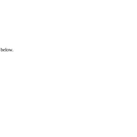
 below.