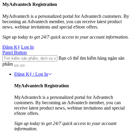
MyAdvantech Registration
MyAdvantech is a personalized portal for Advantech customers. By
becoming an Advantech member, you can receive latest product
news, webinar invitations and special eStore offers.
Sign up today to get 24/7 quick access to your account information.
Đăng Ký
Log In
Panel Button
Bạn có thể tìm kiếm hàng ngàn sản
phẩm
Đăng Ký / Log In
MyAdvantech Registration
MyAdvantech is a personalized portal for Advantech
customers. By becoming an Advantech member, you can
receive latest product news, webinar invitations and special
eStore offers.
Sign up today to get 24/7 quick access to your account
information.