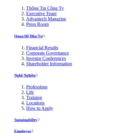
Thông Tin Công Ty
Executive Team
Advantech Magazine
Press Room
Quan Hệ Đầu Tư
Financial Results
Corporate Governance
Investor Conferences
Shareholder Information
Nghề Nghiệp
Professions
Life
Training
Locations
How to Apply
Sustainability
Employee