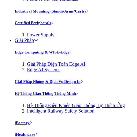
Industrial Mounting (Stands/Arms/Carts)
Certified Peripherals
Power Supply
Giải Pháp
Edge Computing & WISE-Edge
Giải Pháp Điện Toán Edge AI
Edge AI Systems
Giải Pháp Nhúng & Dịch Vụ Design-in
Hệ Thống Giao Thông Thông Minh
Hệ Thống Điều Khiển Giao Thông Tự Thích Ứng
Intelligent Railway Safety Solution
iFactory
iHealthcare