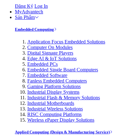
Đăng Ký
Log In
MyAdvantech
Sản Phẩm
Embedded Computing
Application Focus Embedded Solutions
Computer On Modules
Digital Signage Players
Edge AI & IoT Solutions
Embedded PCs
Embedded Single Board Computers
Embedded Software
Fanless Embedded Computers
Gaming Platform Solutions
Industrial Display Systems
Industrial Flash & Memory Solutions
Industrial Motherboards
Industrial Wireless Solutions
RISC Computing Platforms
Wireless ePaper Display Solutions
Applied Computing (Design & Manufacturing Service)