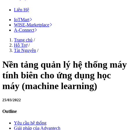
Liên Hệ
IoTMart
WISE-Marketplace
A-Connect
Trang chủ
/
Hỗ Trợ
/
Tài Nguyên
/
Nền tảng quản lý hệ thống máy
tính biên cho ứng dụng học
máy (machine learning)
25/03/2022
Outline
Yêu cầu hệ thống
Giải pháp của Advantech