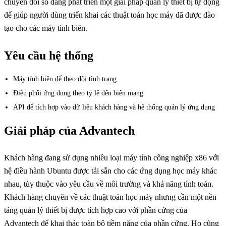
chuyển đổi số đang phát triển một giải pháp quản lý thiết bị tự động
để giúp người dùng triển khai các thuật toán học máy đã được đào
tạo cho các máy tính biên.
Yêu cầu hệ thống
Máy tính biên để theo dõi tình trạng
Điều phối ứng dụng theo tỷ lệ đến biên mạng
API để tích hợp vào dữ liệu khách hàng và hệ thống quản lý ứng dụng
Giải pháp của Advantech
Khách hàng đang sử dụng nhiều loại máy tính công nghiệp x86 với
hệ điều hành Ubuntu được tải sẵn cho các ứng dụng học máy khác
nhau, tùy thuộc vào yêu cầu về môi trường và khả năng tính toán.
Khách hàng chuyên về các thuật toán học máy nhưng cần một nền
tảng quản lý thiết bị được tích hợp cao với phần cứng của
Advantech để khai thác toàn bộ tiềm năng của phần cứng. Họ cũng