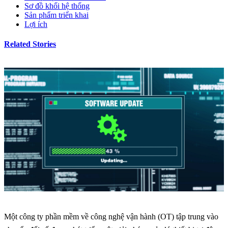
Sơ đồ khối hệ thống
Sản phẩm triển khai
Lợi ích
Related Stories
Một công ty phần mềm về công nghệ vận hành (OT) tập trung vào