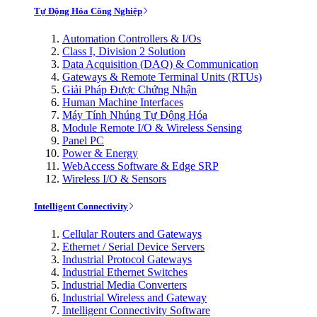
Tự Động Hóa Công Nghiệp
Automation Controllers & I/Os
Class I, Division 2 Solution
Data Acquisition (DAQ) & Communication
Gateways & Remote Terminal Units (RTUs)
Giải Pháp Được Chứng Nhận
Human Machine Interfaces
Máy Tính Nhúng Tự Động Hóa
Module Remote I/O & Wireless Sensing
Panel PC
Power & Energy
WebAccess Software & Edge SRP
Wireless I/O & Sensors
Intelligent Connectivity
Cellular Routers and Gateways
Ethernet / Serial Device Servers
Industrial Protocol Gateways
Industrial Ethernet Switches
Industrial Media Converters
Industrial Wireless and Gateway
Intelligent Connectivity Software