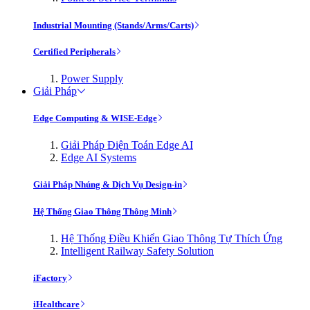
Industrial Mounting (Stands/Arms/Carts)
Certified Peripherals
Power Supply
Giải Pháp
Edge Computing & WISE-Edge
Giải Pháp Điện Toán Edge AI
Edge AI Systems
Giải Pháp Nhúng & Dịch Vụ Design-in
Hệ Thống Giao Thông Thông Minh
Hệ Thống Điều Khiển Giao Thông Tự Thích Ứng
Intelligent Railway Safety Solution
iFactory
iHealthcare