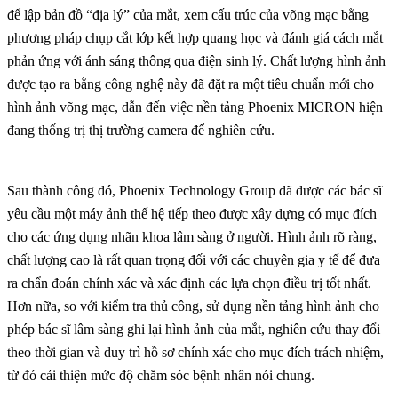
để lập bản đồ “địa lý” của mắt, xem cấu trúc của võng mạc bằng
phương pháp chụp cắt lớp kết hợp quang học và đánh giá cách mắt
phản ứng với ánh sáng thông qua điện sinh lý. Chất lượng hình ảnh
được tạo ra bằng công nghệ này đã đặt ra một tiêu chuẩn mới cho
hình ảnh võng mạc, dẫn đến việc nền tảng Phoenix MICRON hiện
đang thống trị thị trường camera để nghiên cứu.
Sau thành công đó, Phoenix Technology Group đã được các bác sĩ
yêu cầu một máy ảnh thế hệ tiếp theo được xây dựng có mục đích
cho các ứng dụng nhãn khoa lâm sàng ở người. Hình ảnh rõ ràng,
chất lượng cao là rất quan trọng đối với các chuyên gia y tế để đưa
ra chẩn đoán chính xác và xác định các lựa chọn điều trị tốt nhất.
Hơn nữa, so với kiểm tra thủ công, sử dụng nền tảng hình ảnh cho
phép bác sĩ lâm sàng ghi lại hình ảnh của mắt, nghiên cứu thay đổi
theo thời gian và duy trì hồ sơ chính xác cho mục đích trách nhiệm,
từ đó cải thiện mức độ chăm sóc bệnh nhân nói chung.