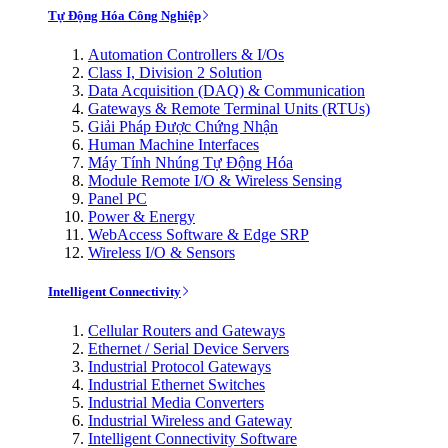
Tự Động Hóa Công Nghiệp
Automation Controllers & I/Os
Class I, Division 2 Solution
Data Acquisition (DAQ) & Communication
Gateways & Remote Terminal Units (RTUs)
Giải Pháp Được Chứng Nhận
Human Machine Interfaces
Máy Tính Nhúng Tự Động Hóa
Module Remote I/O & Wireless Sensing
Panel PC
Power & Energy
WebAccess Software & Edge SRP
Wireless I/O & Sensors
Intelligent Connectivity
Cellular Routers and Gateways
Ethernet / Serial Device Servers
Industrial Protocol Gateways
Industrial Ethernet Switches
Industrial Media Converters
Industrial Wireless and Gateway
Intelligent Connectivity Software