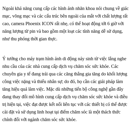
Ngoài khả năng cung cấp các hình ảnh nhãn khoa nói chung về giác
mạc, võng mạc và các cấu trúc bên ngoài của mắt với chất lượng rất
cao, camera Phoenix ICON rất nhẹ, có thể hoạt động tới 6 giờ với
năng lượng từ pin và bao gồm một loạt các tính năng dễ sử dụng,
như thu phóng thời gian thực.
Ý tưởng cho máy trạm hình ảnh di động nảy sinh từ việc lắng nghe
nhu cầu của các nhà cung cấp dịch vụ chăm sóc sức khỏe. Các
chuyên gia y tế đang trải qua các căng thẳng gia tăng do khối lượng
công việc nặng và thiếu nhân sự; do đó, họ cần các giải pháp làm
tăng hiệu quả làm việc. Mặc dù những tiến bộ công nghệ gần đây
đang thay đổi mô hình cung cấp dịch vụ chăm sóc sức khỏe và điều
trị hiện tại, việc đạt được kết nối liên tục với các thiết bị có thể được
cài đặt và sử dụng linh hoạt tại điểm chăm sóc là một thách thức
chính đối với ngành chăm sóc sức khỏe.