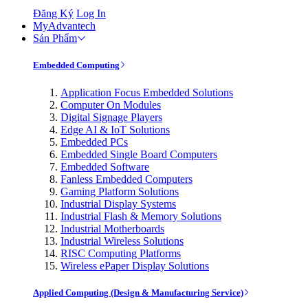
Đăng Ký
Log In
MyAdvantech
Sản Phẩm
Embedded Computing
Application Focus Embedded Solutions
Computer On Modules
Digital Signage Players
Edge AI & IoT Solutions
Embedded PCs
Embedded Single Board Computers
Embedded Software
Fanless Embedded Computers
Gaming Platform Solutions
Industrial Display Systems
Industrial Flash & Memory Solutions
Industrial Motherboards
Industrial Wireless Solutions
RISC Computing Platforms
Wireless ePaper Display Solutions
Applied Computing (Design & Manufacturing Service)