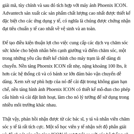
giải mã, tùy chỉnh và sau đó tích hợp với máy ảnh Phoenix ICON.
Advantech sản xuất các sản phẩm chất lượng cao nhất được thiết kế
đặc biệt cho các ứng dụng y tế, có nghĩa là chúng được chứng nhận
đạt tiêu chuẩn y tế cao nhất về vệ sinh và an toàn.
Để tạo điều kiện thuận lợi cho việc cung cấp các dịch vụ chăm sóc
sức khỏe cho bệnh nhân bên cạnh giường và điểm chăm sóc, một
trong những yêu cầu thiết kế chính cho máy trạm là dễ dàng di
chuyển. Nền tảng Phoenix ICON rất nhẹ, nặng khoảng 100 lbs, ít
hơn các hệ thống cũ và có bánh xe lớn đảm bảo vận chuyển dễ
dàng. Xem xét sự phù hợp của nó để cài đặt trong không gian hạn
chế, nền tảng hình ảnh Phoenix ICON có thiết kế mô-đun cho phép
cấu hình và cài đặt linh hoạt, làm cho nó lý tưởng để sử dụng trong
nhiều môi trường khác nhau.
Thật vậy, phản hồi nhận được từ các bác sĩ, y tá và nhân viên chăm
sóc y tế là rất tích cực. Một số học viên y tế nhận xét độ phân giải