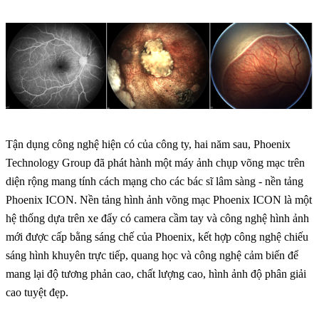
Tận dụng công nghệ hiện có của công ty, hai năm sau, Phoenix
Technology Group đã phát hành một máy ảnh chụp võng mạc trên
diện rộng mang tính cách mạng cho các bác sĩ lâm sàng - nền tảng
Phoenix ICON. Nền tảng hình ảnh võng mạc Phoenix ICON là một
hệ thống dựa trên xe đẩy có camera cầm tay và công nghệ hình ảnh
mới được cấp bằng sáng chế của Phoenix, kết hợp công nghệ chiếu
sáng hình khuyên trực tiếp, quang học và công nghệ cảm biến để
mang lại độ tương phản cao, chất lượng cao, hình ảnh độ phân giải
cao tuyệt đẹp.