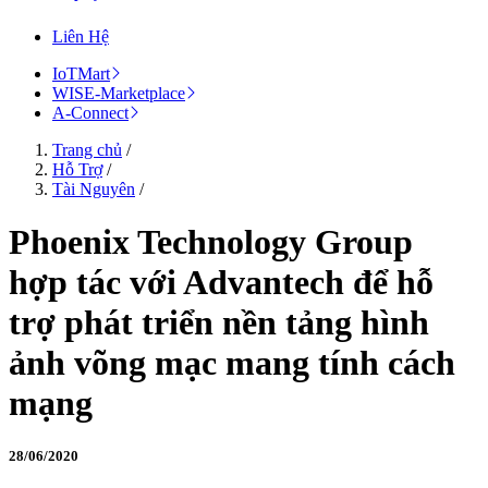
Liên Hệ
IoTMart
WISE-Marketplace
A-Connect
Trang chủ
/
Hỗ Trợ
/
Tài Nguyên
/
Phoenix Technology Group
hợp tác với Advantech để hỗ
trợ phát triển nền tảng hình
ảnh võng mạc mang tính cách
mạng
28/06/2020