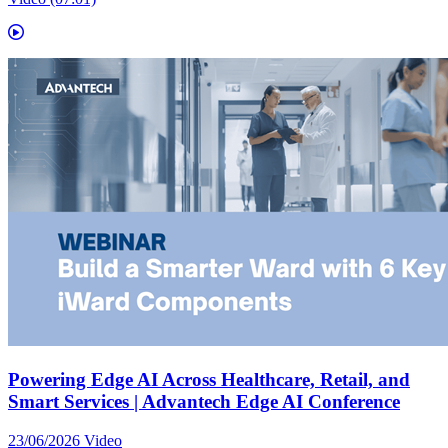
Powering Edge AI Across Healthcare, Retail, and
Smart Services | Advantech Edge AI Conference
23/06/2026
Video