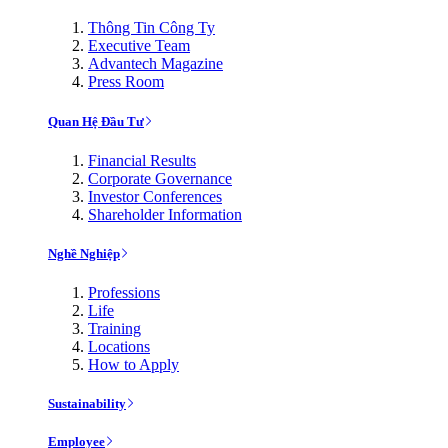
Thông Tin Công Ty
Executive Team
Advantech Magazine
Press Room
Quan Hệ Đầu Tư
Financial Results
Corporate Governance
Investor Conferences
Shareholder Information
Nghề Nghiệp
Professions
Life
Training
Locations
How to Apply
Sustainability
Employee