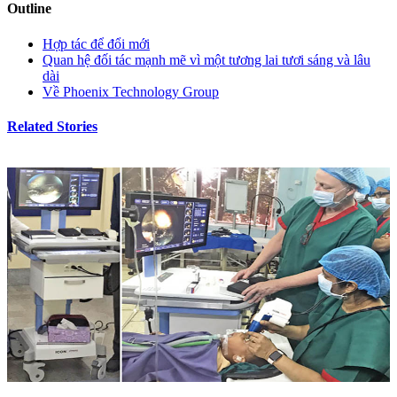
Outline
Hợp tác để đổi mới
Quan hệ đối tác mạnh mẽ vì một tương lai tươi sáng và lâu
dài
Về Phoenix Technology Group
Related Stories