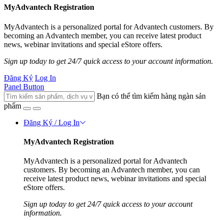
MyAdvantech Registration
MyAdvantech is a personalized portal for Advantech customers. By
becoming an Advantech member, you can receive latest product
news, webinar invitations and special eStore offers.
Sign up today to get 24/7 quick access to your account information.
Đăng Ký
Log In
Panel Button
Bạn có thể tìm kiếm hàng ngàn sản
phẩm
Đăng Ký / Log In
MyAdvantech Registration
MyAdvantech is a personalized portal for Advantech
customers. By becoming an Advantech member, you can
receive latest product news, webinar invitations and special
eStore offers.
Sign up today to get 24/7 quick access to your account
information.