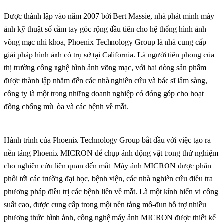
Được thành lập vào năm 2007 bởi Bert Massie, nhà phát minh máy
ảnh kỹ thuật số cầm tay góc rộng đầu tiên cho hệ thống hình ảnh
võng mạc nhi khoa, Phoenix Technology Group là nhà cung cấp
giải pháp hình ảnh có trụ sở tại California. Là người tiên phong của
thị trường công nghệ hình ảnh võng mạc, với hai dòng sản phẩm
được thành lập nhắm đến các nhà nghiên cứu và bác sĩ lâm sàng,
công ty là một trong những doanh nghiệp có đóng góp cho hoạt
đống chống mù lòa và các bệnh về mắt.
Hành trình của Phoenix Technology Group bắt đầu với việc tạo ra
nền tảng Phoenix MICRON để chụp ảnh động vật trong thử nghiệm
cho nghiên cứu liên quan đến mắt. Máy ảnh MICRON được phân
phối tới các trường đại học, bệnh viện, các nhà nghiên cứu điều tra
phương pháp điều trị các bệnh liên về mắt. Là một kính hiển vi công
suất cao, được cung cấp trong một nền tảng mô-đun hỗ trợ nhiều
phương thức hình ảnh, công nghệ máy ảnh MICRON được thiết kế