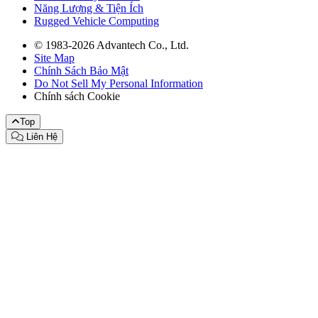
Năng Lượng & Tiện Ích
Rugged Vehicle Computing
© 1983-2026 Advantech Co., Ltd.
Site Map
Chính Sách Bảo Mật
Do Not Sell My Personal Information
Chính sách Cookie
Top
Liên Hệ