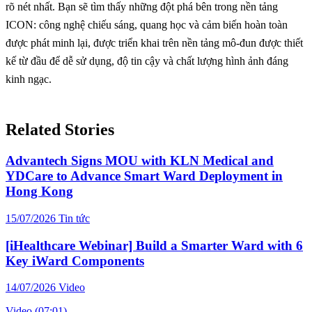
rõ nét nhất. Bạn sẽ tìm thấy những đột phá bên trong nền tảng
ICON: công nghệ chiếu sáng, quang học và cảm biến hoàn toàn
được phát minh lại, được triển khai trên nền tảng mô-đun được thiết
kế từ đầu để dễ sử dụng, độ tin cậy và chất lượng hình ảnh đáng
kinh ngạc.
Related Stories
Advantech Signs MOU with KLN Medical and
YDCare to Advance Smart Ward Deployment in
Hong Kong
15/07/2026
Tin tức
[iHealthcare Webinar] Build a Smarter Ward with 6
Key iWard Components
14/07/2026
Video
Video (07:01)