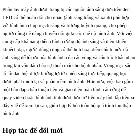
Phần tay máy ảnh được trang bị các nguồn ánh sáng dựa trên đèn
LED có thể hoán đổi cho nhau (ánh sáng trắng và xanh) phù hợp
với hình ảnh chụp mạch sáng và trường huỳnh quang, cho phép
người dùng dễ dàng chuyển đổi giữa các chế độ hình ảnh. Với việc
cung cấp khả năng điều chỉnh cường độ ánh sáng và điều khiển
khuếch đại, người dùng cũng có thể linh hoạt điều chỉnh mức độ
ánh sáng để tối ưu hóa hình ảnh của các vùng và cấu trúc khác nhau
trong khi vẫn đảm bảo sự thoải mái cho bệnh nhân. Võng mạc sắc
tố tối đặc biệt được hưởng lợi từ chiếu sáng trực tiếp, quang học
được phát minh lại và phần mềm hình ảnh. Hơn nữa, việc bao gồm
một bàn đạp chân thuận tiện và giao diện màn hình cảm ứng để
quay video hoặc hình ảnh tĩnh được lưu trữ trên máy tính lắp trên xe
đẩy y tế để xem lại sau, giúp hợp lý hóa toàn bộ quá trình thu thập
hình ảnh.
Hợp tác để đổi mới