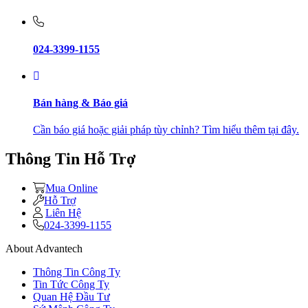
024-3399-1155
Bán hàng & Báo giá
Cần báo giá hoặc giải pháp tùy chỉnh? Tìm hiểu thêm tại đây.
Thông Tin Hỗ Trợ
Mua Online
Hỗ Trợ
Liên Hệ
024-3399-1155
About Advantech
Thông Tin Công Ty
Tin Tức Công Ty
Quan Hệ Đầu Tư