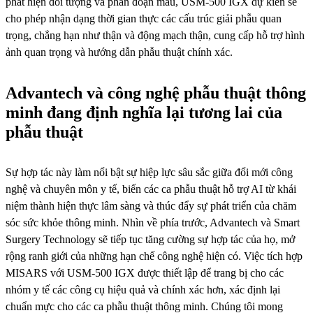
phát hiện đối tượng và phân đoạn màu, USM-500 IGX dự kiến ​​sẽ
cho phép nhận dạng thời gian thực các cấu trúc giải phẫu quan
trọng, chẳng hạn như thận và động mạch thận, cung cấp hỗ trợ hình
ảnh quan trọng và hướng dẫn phẫu thuật chính xác.
Advantech và công nghệ phẫu thuật thông
minh đang định nghĩa lại tương lai của
phẫu thuật
Sự hợp tác này làm nổi bật sự hiệp lực sâu sắc giữa đổi mới công
nghệ và chuyên môn y tế, biến các ca phẫu thuật hỗ trợ AI từ khái
niệm thành hiện thực lâm sàng và thúc đẩy sự phát triển của chăm
sóc sức khỏe thông minh. Nhìn về phía trước, Advantech và Smart
Surgery Technology sẽ tiếp tục tăng cường sự hợp tác của họ, mở
rộng ranh giới của những hạn chế công nghệ hiện có. Việc tích hợp
MISARS với USM-500 IGX được thiết lập để trang bị cho các
nhóm y tế các công cụ hiệu quả và chính xác hơn, xác định lại
chuẩn mực cho các ca phẫu thuật thông minh. Chúng tôi mong