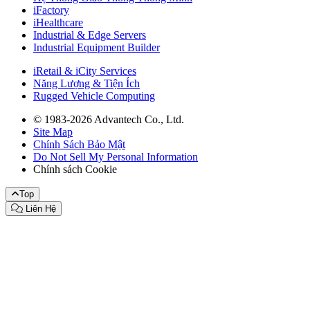
iFactory
iHealthcare
Industrial & Edge Servers
Industrial Equipment Builder
iRetail & iCity Services
Năng Lượng & Tiện Ích
Rugged Vehicle Computing
© 1983-2026 Advantech Co., Ltd.
Site Map
Chính Sách Bảo Mật
Do Not Sell My Personal Information
Chính sách Cookie
Top
Liên Hệ