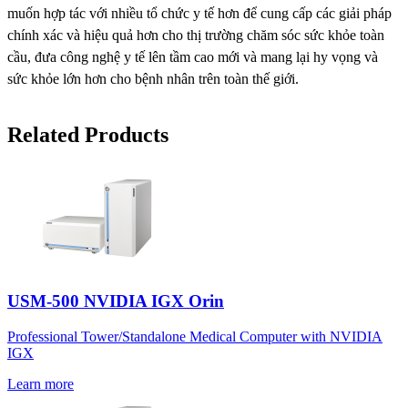
muốn hợp tác với nhiều tổ chức y tế hơn để cung cấp các giải pháp
chính xác và hiệu quả hơn cho thị trường chăm sóc sức khỏe toàn
cầu, đưa công nghệ y tế lên tầm cao mới và mang lại hy vọng và
sức khỏe lớn hơn cho bệnh nhân trên toàn thế giới.
Related Products
USM-500 NVIDIA IGX Orin
Professional Tower/Standalone Medical Computer with NVIDIA
IGX
Learn more