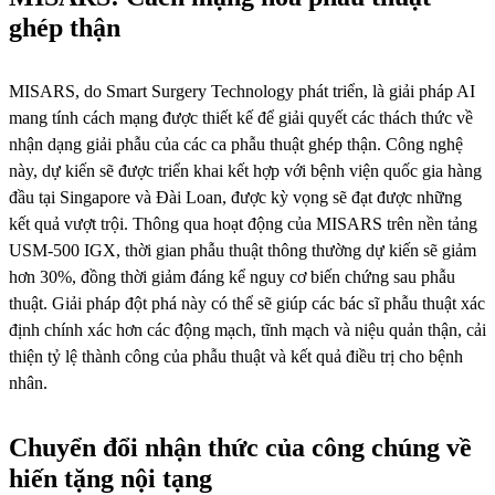
ghép thận
MISARS, do Smart Surgery Technology phát triển, là giải pháp AI
mang tính cách mạng được thiết kế để giải quyết các thách thức về
nhận dạng giải phẫu của các ca phẫu thuật ghép thận. Công nghệ
này, dự kiến ​​sẽ được triển khai kết hợp với bệnh viện quốc gia hàng
đầu tại Singapore và Đài Loan, được kỳ vọng sẽ đạt được những
kết quả vượt trội. Thông qua hoạt động của MISARS trên nền tảng
USM-500 IGX, thời gian phẫu thuật thông thường dự kiến ​​sẽ giảm
hơn 30%, đồng thời giảm đáng kể nguy cơ biến chứng sau phẫu
thuật. Giải pháp đột phá này có thể sẽ giúp các bác sĩ phẫu thuật xác
định chính xác hơn các động mạch, tĩnh mạch và niệu quản thận, cải
thiện tỷ lệ thành công của phẫu thuật và kết quả điều trị cho bệnh
nhân.
Chuyển đổi nhận thức của công chúng về
hiến tặng nội tạng