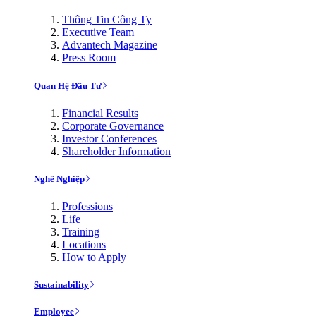
Thông Tin Công Ty
Executive Team
Advantech Magazine
Press Room
Quan Hệ Đầu Tư
Financial Results
Corporate Governance
Investor Conferences
Shareholder Information
Nghề Nghiệp
Professions
Life
Training
Locations
How to Apply
Sustainability
Employee