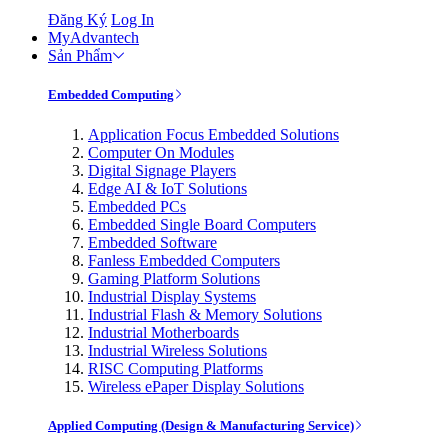
Đăng Ký
Log In
MyAdvantech
Sản Phẩm
Embedded Computing
Application Focus Embedded Solutions
Computer On Modules
Digital Signage Players
Edge AI & IoT Solutions
Embedded PCs
Embedded Single Board Computers
Embedded Software
Fanless Embedded Computers
Gaming Platform Solutions
Industrial Display Systems
Industrial Flash & Memory Solutions
Industrial Motherboards
Industrial Wireless Solutions
RISC Computing Platforms
Wireless ePaper Display Solutions
Applied Computing (Design & Manufacturing Service)