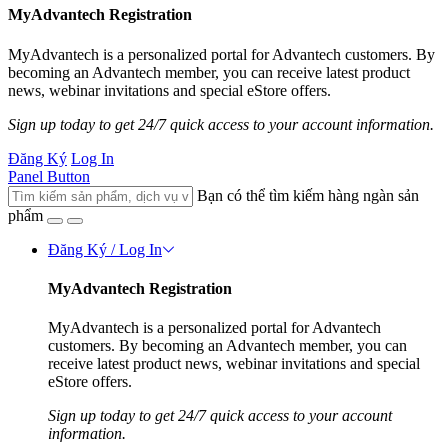
MyAdvantech Registration
MyAdvantech is a personalized portal for Advantech customers. By
becoming an Advantech member, you can receive latest product
news, webinar invitations and special eStore offers.
Sign up today to get 24/7 quick access to your account information.
Đăng Ký
Log In
Panel Button
Bạn có thể tìm kiếm hàng ngàn sản
phẩm
Đăng Ký / Log In
MyAdvantech Registration
MyAdvantech is a personalized portal for Advantech
customers. By becoming an Advantech member, you can
receive latest product news, webinar invitations and special
eStore offers.
Sign up today to get 24/7 quick access to your account
information.