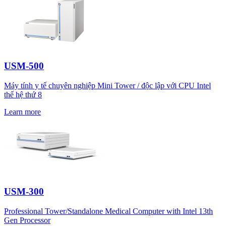
USM-500
Máy tính y tế chuyên nghiệp Mini Tower / độc lập với CPU Intel
thế hệ thứ 8
Learn more
USM-300
Professional Tower/Standalone Medical Computer with Intel 13th
Gen Processor