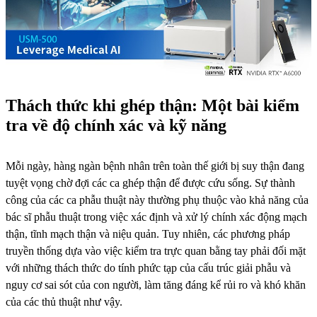
Thách thức khi ghép thận: Một bài kiểm
tra về độ chính xác và kỹ năng
Mỗi ngày, hàng ngàn bệnh nhân trên toàn thế giới bị suy thận đang
tuyệt vọng chờ đợi các ca ghép thận để được cứu sống. Sự thành
công của các ca phẫu thuật này thường phụ thuộc vào khả năng của
bác sĩ phẫu thuật trong việc xác định và xử lý chính xác động mạch
thận, tĩnh mạch thận và niệu quản. Tuy nhiên, các phương pháp
truyền thống dựa vào việc kiểm tra trực quan bằng tay phải đối mặt
với những thách thức do tính phức tạp của cấu trúc giải phẫu và
nguy cơ sai sót của con người, làm tăng đáng kể rủi ro và khó khăn
của các thủ thuật như vậy.