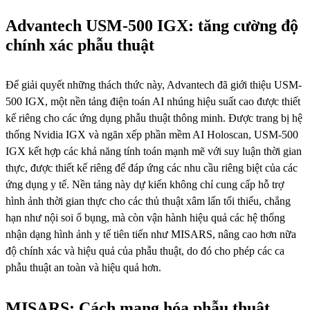
Advantech USM-500 IGX: tăng cường độ
chính xác phẫu thuật
Để giải quyết những thách thức này, Advantech đã giới thiệu USM-
500 IGX, một nền tảng điện toán AI nhúng hiệu suất cao được thiết
kế riêng cho các ứng dụng phẫu thuật thông minh. Được trang bị hệ
thống Nvidia IGX và ngăn xếp phần mềm AI Holoscan, USM-500
IGX kết hợp các khả năng tính toán mạnh mẽ với suy luận thời gian
thực, được thiết kế riêng để đáp ứng các nhu cầu riêng biệt của các
ứng dụng y tế. Nền tảng này dự kiến ​​không chỉ cung cấp hỗ trợ
hình ảnh thời gian thực cho các thủ thuật xâm lấn tối thiểu, chẳng
hạn như nội soi ổ bụng, mà còn vận hành hiệu quả các hệ thống
nhận dạng hình ảnh y tế tiên tiến như MISARS, nâng cao hơn nữa
độ chính xác và hiệu quả của phẫu thuật, do đó cho phép các ca
phẫu thuật an toàn và hiệu quả hơn.
MISARS: Cách mạng hóa phẫu thuật