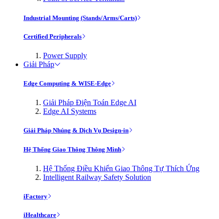
Industrial Mounting (Stands/Arms/Carts)
Certified Peripherals
Power Supply
Giải Pháp
Edge Computing & WISE-Edge
Giải Pháp Điện Toán Edge AI
Edge AI Systems
Giải Pháp Nhúng & Dịch Vụ Design-in
Hệ Thống Giao Thông Thông Minh
Hệ Thống Điều Khiển Giao Thông Tự Thích Ứng
Intelligent Railway Safety Solution
iFactory
iHealthcare