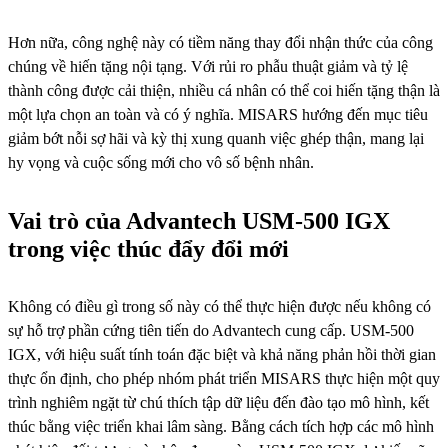
Hơn nữa, công nghệ này có tiềm năng thay đổi nhận thức của công
chúng về hiến tặng nội tạng. Với rủi ro phẫu thuật giảm và tỷ lệ
thành công được cải thiện, nhiều cá nhân có thể coi hiến tặng thận là
một lựa chọn an toàn và có ý nghĩa. MISARS hướng đến mục tiêu
giảm bớt nỗi sợ hãi và kỳ thị xung quanh việc ghép thận, mang lại
hy vọng và cuộc sống mới cho vô số bệnh nhân.
Vai trò của Advantech USM-500 IGX
trong việc thúc đẩy đổi mới
Không có điều gì trong số này có thể thực hiện được nếu không có
sự hỗ trợ phần cứng tiên tiến do Advantech cung cấp. USM-500
IGX, với hiệu suất tính toán đặc biệt và khả năng phản hồi thời gian
thực ổn định, cho phép nhóm phát triển MISARS thực hiện một quy
trình nghiêm ngặt từ chú thích tập dữ liệu đến đào tạo mô hình, kết
thúc bằng việc triển khai lâm sàng. Bằng cách tích hợp các mô hình