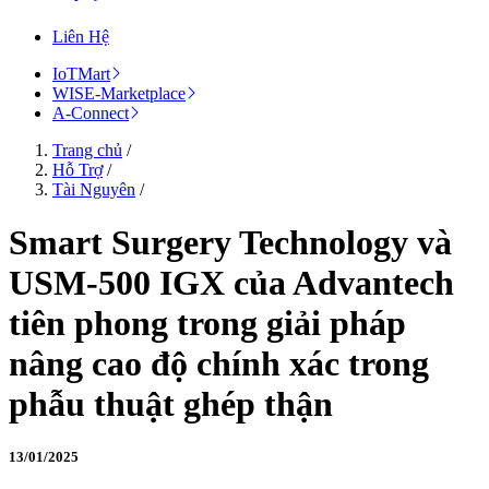
Liên Hệ
IoTMart
WISE-Marketplace
A-Connect
Trang chủ
/
Hỗ Trợ
/
Tài Nguyên
/
Smart Surgery Technology và
USM-500 IGX của Advantech
tiên phong trong giải pháp
nâng cao độ chính xác trong
phẫu thuật ghép thận
13/01/2025