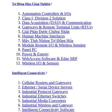
Tự Động Hóa Công Nghiệp
Automation Controllers & I/Os
Class I, Division 2 Solution
Data Acquisition (DAQ) & Communication
Gateways & Remote Terminal Units (RTUs)
Giải Pháp Được Chứng Nhận
Human Machine Interfaces
Máy Tính Nhúng Tự Động Hóa
Module Remote I/O & Wireless Sensing
Panel PC
Power & Energy
WebAccess Software & Edge SRP
Wireless I/O & Sensors
Intelligent Connectivity
Cellular Routers and Gateways
Ethernet / Serial Device Servers
Industrial Protocol Gateways
Industrial Ethernet Switches
Industrial Media Converters
Industrial Wireless and Gateway
Intelligent Connectivity Software