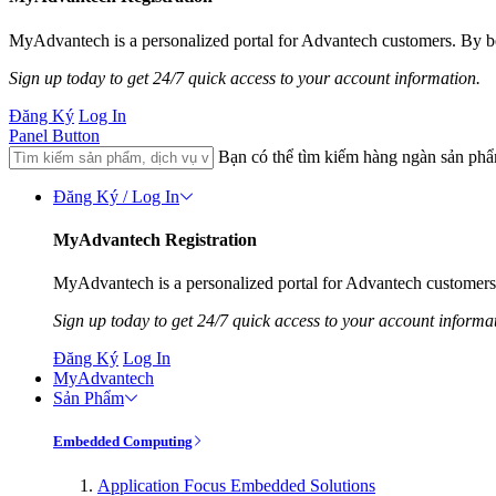
MyAdvantech is a personalized portal for Advantech customers. By be
Sign up today to get 24/7 quick access to your account information.
Đăng Ký
Log In
Panel Button
Bạn có thể tìm kiếm hàng ngàn sản ph
Đăng Ký / Log In
MyAdvantech Registration
MyAdvantech is a personalized portal for Advantech customers.
Sign up today to get 24/7 quick access to your account informa
Đăng Ký
Log In
MyAdvantech
Sản Phẩm
Embedded Computing
Application Focus Embedded Solutions