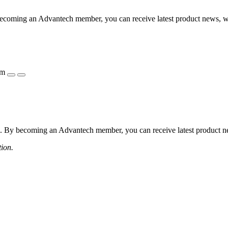
coming an Advantech member, you can receive latest product news, webi
ẩm
 By becoming an Advantech member, you can receive latest product news
tion.