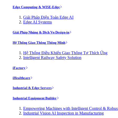
Edge Computing & WISE-Edge
Giải Pháp Điện Toán Edge AI
Edge AI Systems
Giải Pháp Nhúng & Dịch Vụ Design-in
Hệ Thống Giao Thông Thông Minh
Hệ Thống Điều Khiển Giao Thông Tự Thích Ứng
Intelligent Railway Safety Solution
iFactory
iHealthcare
Industrial & Edge Servers
Industrial Equipment Builder
Empowering Machines with Intelligent Control & Robu
Industrial Vision AI Inspection in Manufacturing