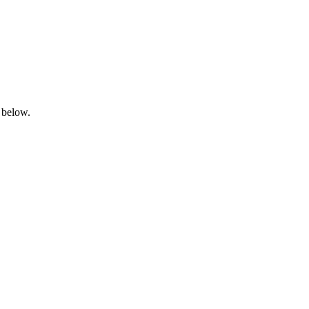
 below.