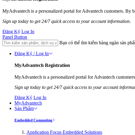
MyAdvantech is a personalized portal for Advantech customers. By be
Sign up today to get 24/7 quick access to your account information.
Đăng Ký
Log In
Panel Button
Bạn có thể tìm kiếm hàng ngàn sản ph
Đăng Ký / Log In
MyAdvantech Registration
MyAdvantech is a personalized portal for Advantech customers.
Sign up today to get 24/7 quick access to your account informa
Đăng Ký
Log In
MyAdvantech
Sản Phẩm
Embedded Computing
Application Focus Embedded Solutions