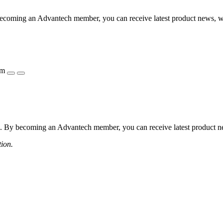
coming an Advantech member, you can receive latest product news, webi
ẩm
 By becoming an Advantech member, you can receive latest product news
tion.