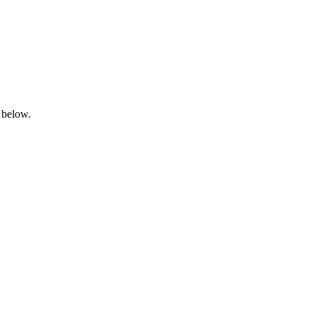
 below.