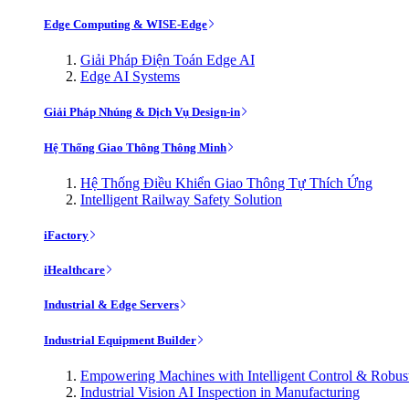
Edge Computing & WISE-Edge
Giải Pháp Điện Toán Edge AI
Edge AI Systems
Giải Pháp Nhúng & Dịch Vụ Design-in
Hệ Thống Giao Thông Thông Minh
Hệ Thống Điều Khiển Giao Thông Tự Thích Ứng
Intelligent Railway Safety Solution
iFactory
iHealthcare
Industrial & Edge Servers
Industrial Equipment Builder
Empowering Machines with Intelligent Control & Robu
Industrial Vision AI Inspection in Manufacturing