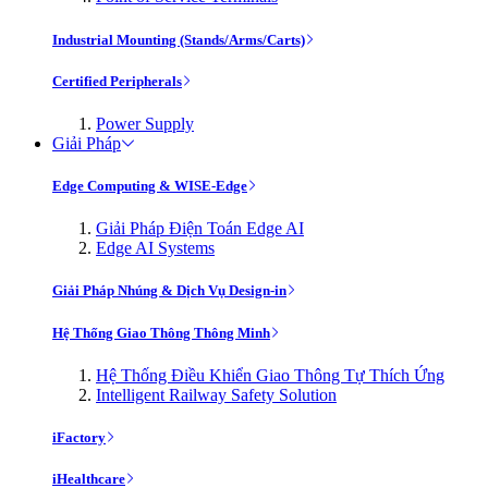
Industrial Mounting (Stands/Arms/Carts)
Certified Peripherals
Power Supply
Giải Pháp
Edge Computing & WISE-Edge
Giải Pháp Điện Toán Edge AI
Edge AI Systems
Giải Pháp Nhúng & Dịch Vụ Design-in
Hệ Thống Giao Thông Thông Minh
Hệ Thống Điều Khiển Giao Thông Tự Thích Ứng
Intelligent Railway Safety Solution
iFactory
iHealthcare