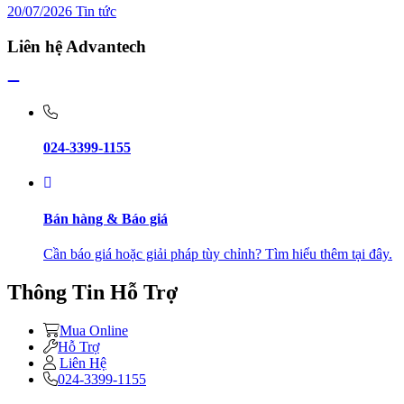
20/07/2026
Tin tức
Liên hệ Advantech
024-3399-1155
Bán hàng & Báo giá
Cần báo giá hoặc giải pháp tùy chỉnh? Tìm hiểu thêm tại đây.
Thông Tin Hỗ Trợ
Mua Online
Hỗ Trợ
Liên Hệ
024-3399-1155