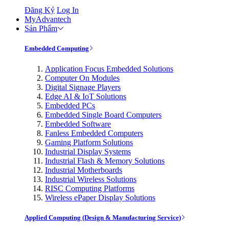
Đăng Ký
Log In
MyAdvantech
Sản Phẩm
Embedded Computing
Application Focus Embedded Solutions
Computer On Modules
Digital Signage Players
Edge AI & IoT Solutions
Embedded PCs
Embedded Single Board Computers
Embedded Software
Fanless Embedded Computers
Gaming Platform Solutions
Industrial Display Systems
Industrial Flash & Memory Solutions
Industrial Motherboards
Industrial Wireless Solutions
RISC Computing Platforms
Wireless ePaper Display Solutions
Applied Computing (Design & Manufacturing Service)