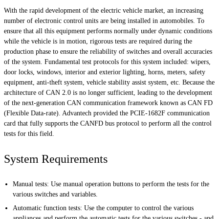
With the rapid development of the electric vehicle market, an increasing
number of electronic control units are being installed in automobiles. To
ensure that all this equipment performs normally under dynamic conditions
while the vehicle is in motion, rigorous tests are required during the
production phase to ensure the reliability of switches and overall accuracies
of the system. Fundamental test protocols for this system included: wipers,
door locks, windows, interior and exterior lighting, horns, meters, safety
equipment, anti-theft system, vehicle stability assist system, etc. Because the
architecture of CAN 2.0 is no longer sufficient, leading to the development
of the next-generation CAN communication framework known as CAN FD
(Flexible Data-rate). Advantech provided the PCIE-1682F communication
card that fully supports the CANFD bus protocol to perform all the control
tests for this field.
System Requirements
Manual tests: Use manual operation buttons to perform the tests for the
various switches and variables.
Automatic function tests: Use the computer to control the various
appliances and perform the automatic tests for the various switches - and