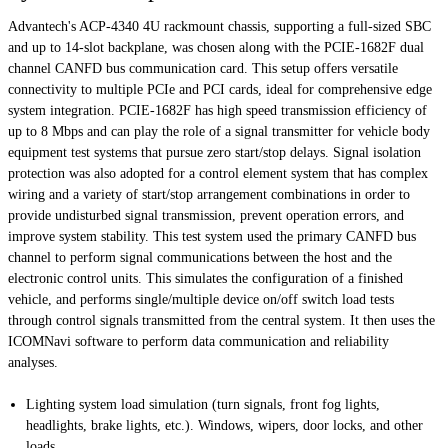
Advantech's ACP-4340 4U rackmount chassis, supporting a full-sized SBC
and up to 14-slot backplane, was chosen along with the PCIE-1682F dual
channel CANFD bus communication card. This setup offers versatile
connectivity to multiple PCIe and PCI cards, ideal for comprehensive edge
system integration. PCIE-1682F has high speed transmission efficiency of
up to 8 Mbps and can play the role of a signal transmitter for vehicle body
equipment test systems that pursue zero start/stop delays. Signal isolation
protection was also adopted for a control element system that has complex
wiring and a variety of start/stop arrangement combinations in order to
provide undisturbed signal transmission, prevent operation errors, and
improve system stability. This test system used the primary CANFD bus
channel to perform signal communications between the host and the
electronic control units. This simulates the configuration of a finished
vehicle, and performs single/multiple device on/off switch load tests
through control signals transmitted from the central system. It then uses the
ICOMNavi software to perform data communication and reliability
analyses.
Lighting system load simulation (turn signals, front fog lights,
headlights, brake lights, etc.). Windows, wipers, door locks, and other
loads.