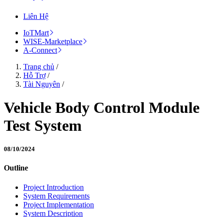
Liên Hệ
IoTMart
WISE-Marketplace
A-Connect
Trang chủ
/
Hỗ Trợ
/
Tài Nguyên
/
Vehicle Body Control Module
Test System
08/10/2024
Outline
Project Introduction
System Requirements
Project Implementation
System Description