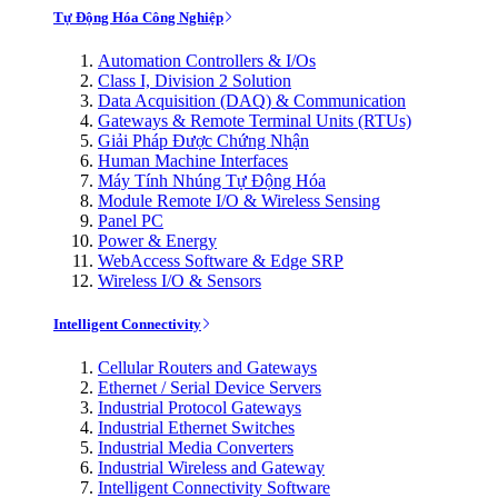
Tự Động Hóa Công Nghiệp
Automation Controllers & I/Os
Class I, Division 2 Solution
Data Acquisition (DAQ) & Communication
Gateways & Remote Terminal Units (RTUs)
Giải Pháp Được Chứng Nhận
Human Machine Interfaces
Máy Tính Nhúng Tự Động Hóa
Module Remote I/O & Wireless Sensing
Panel PC
Power & Energy
WebAccess Software & Edge SRP
Wireless I/O & Sensors
Intelligent Connectivity
Cellular Routers and Gateways
Ethernet / Serial Device Servers
Industrial Protocol Gateways
Industrial Ethernet Switches
Industrial Media Converters
Industrial Wireless and Gateway
Intelligent Connectivity Software