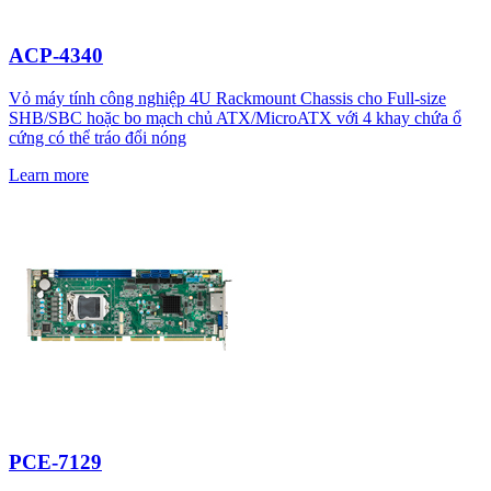
ACP-4340
Vỏ máy tính công nghiệp 4U Rackmount Chassis cho Full-size
SHB/SBC hoặc bo mạch chủ ATX/MicroATX với 4 khay chứa ổ
cứng có thể tráo đổi nóng
Learn more
PCE-7129