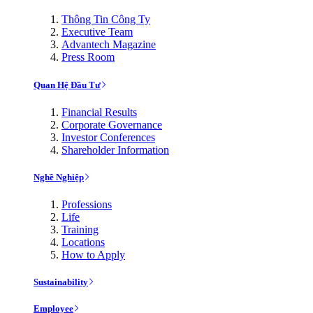
Thông Tin Công Ty
Executive Team
Advantech Magazine
Press Room
Quan Hệ Đầu Tư
Financial Results
Corporate Governance
Investor Conferences
Shareholder Information
Nghề Nghiệp
Professions
Life
Training
Locations
How to Apply
Sustainability
Employee