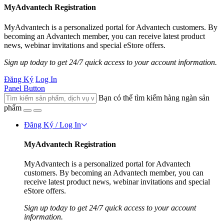
MyAdvantech Registration
MyAdvantech is a personalized portal for Advantech customers. By
becoming an Advantech member, you can receive latest product
news, webinar invitations and special eStore offers.
Sign up today to get 24/7 quick access to your account information.
Đăng Ký
Log In
Panel Button
Bạn có thể tìm kiếm hàng ngàn sản
phẩm
Đăng Ký / Log In
MyAdvantech Registration
MyAdvantech is a personalized portal for Advantech
customers. By becoming an Advantech member, you can
receive latest product news, webinar invitations and special
eStore offers.
Sign up today to get 24/7 quick access to your account
information.