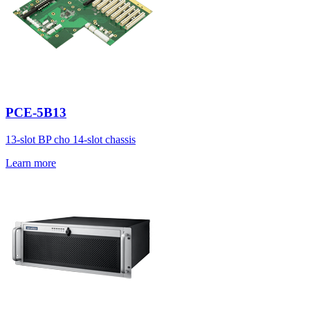
PCE-5B13
13-slot BP cho 14-slot chassis
Learn more