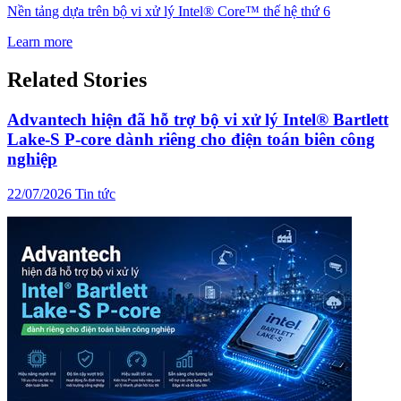
Nền tảng dựa trên bộ vi xử lý Intel® Core™ thế hệ thứ 6
Learn more
Related Stories
Advantech hiện đã hỗ trợ bộ vi xử lý Intel® Bartlett
Lake-S P-core dành riêng cho điện toán biên công
nghiệp
22/07/2026
Tin tức