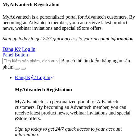
MyAdvantech Registration
MyAdvantech is a personalized portal for Advantech customers. By
becoming an Advantech member, you can receive latest product
news, webinar invitations and special eStore offers.
Sign up today to get 24/7 quick access to your account information.
Đăng Ký
Log In
Panel Button
Bạn có thể tìm kiếm hàng ngàn sản
phẩm
Đăng Ký / Log In
MyAdvantech Registration
MyAdvantech is a personalized portal for Advantech
customers. By becoming an Advantech member, you can
receive latest product news, webinar invitations and special
eStore offers.
Sign up today to get 24/7 quick access to your account
information.