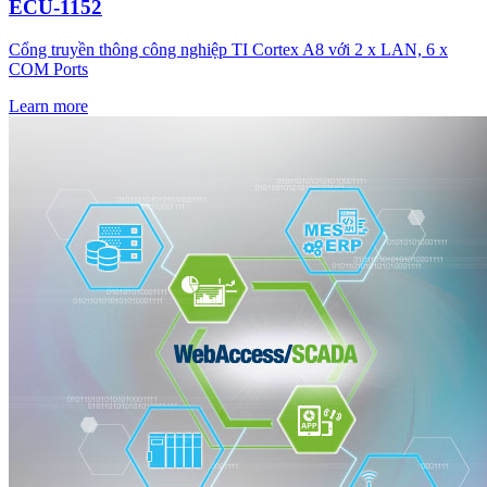
ECU-1152
Cổng truyền thông công nghiệp TI Cortex A8 với 2 x LAN, 6 x
COM Ports
Learn more