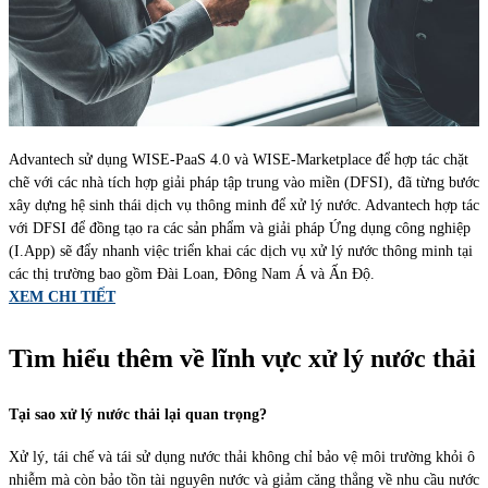
Advantech sử dụng WISE-PaaS 4.0 và WISE-Marketplace để hợp tác chặt
chẽ với các nhà tích hợp giải pháp tập trung vào miền (DFSI), đã từng bước
xây dựng hệ sinh thái dịch vụ thông minh để xử lý nước. Advantech hợp tác
với DFSI để đồng tạo ra các sản phẩm và giải pháp Ứng dụng công nghiệp
(I.App) sẽ đẩy nhanh việc triển khai các dịch vụ xử lý nước thông minh tại
các thị trường bao gồm Đài Loan, Đông Nam Á và Ấn Độ.
XEM CHI TIẾT
Tìm hiểu thêm về lĩnh vực xử lý nước thải
Tại sao xử lý nước thải lại quan trọng?
Xử lý, tái chế và tái sử dụng nước thải không chỉ bảo vệ môi trường khỏi ô
nhiễm mà còn bảo tồn tài nguyên nước và giảm căng thẳng về nhu cầu nước