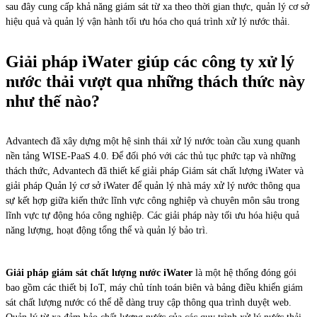
sau đây cung cấp khả năng giám sát từ xa theo thời gian thực, quản lý cơ sở
hiệu quả và quản lý vận hành tối ưu hóa cho quá trình xử lý nước thải.
Giải pháp iWater giúp các công ty xử lý
nước thải vượt qua những thách thức này
như thế nào?
Advantech đã xây dựng một hệ sinh thái xử lý nước toàn cầu xung quanh
nền tảng WISE-PaaS 4.0. Để đối phó với các thủ tục phức tạp và những
thách thức, Advantech đã thiết kế giải pháp Giám sát chất lượng iWater và
giải pháp Quản lý cơ sở iWater để quản lý nhà máy xử lý nước thông qua
sự kết hợp giữa kiến thức lĩnh vực công nghiệp và chuyên môn sâu trong
lĩnh vực tự động hóa công nghiệp. Các giải pháp này tối ưu hóa hiệu quả
năng lượng, hoạt động tổng thể và quản lý bảo trì.
Giải pháp giám sát chất lượng nước iWater
là một hệ thống đóng gói
bao gồm các thiết bị IoT, máy chủ tính toán biên và bảng điều khiển giám
sát chất lượng nước có thể dễ dàng truy cập thông qua trình duyệt web.