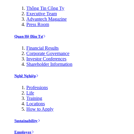
Thông Tin Công Ty
Executive Team
Advantech Magazine
Press Room
Quan Hệ Đầu Tư
Financial Results
Corporate Governance
Investor Conferences
Shareholder Information
Nghề Nghiệp
Professions
Life
Training
Locations
How to Apply
Sustainability
Employee