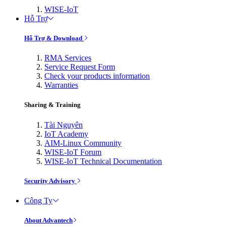
WISE-IoT
Hỗ Trợ
Hỗ Trợ & Download
RMA Services
Service Request Form
Check your products information
Warranties
Sharing & Training
Tài Nguyên
IoT Academy
AIM-Linux Community
WISE-IoT Forum
WISE-IoT Technical Documentation
Security Advisory
Công Ty
About Advantech