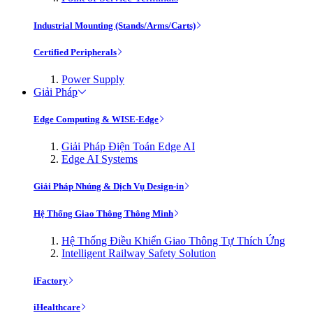
Industrial Mounting (Stands/Arms/Carts)
Certified Peripherals
Power Supply
Giải Pháp
Edge Computing & WISE-Edge
Giải Pháp Điện Toán Edge AI
Edge AI Systems
Giải Pháp Nhúng & Dịch Vụ Design-in
Hệ Thống Giao Thông Thông Minh
Hệ Thống Điều Khiển Giao Thông Tự Thích Ứng
Intelligent Railway Safety Solution
iFactory
iHealthcare