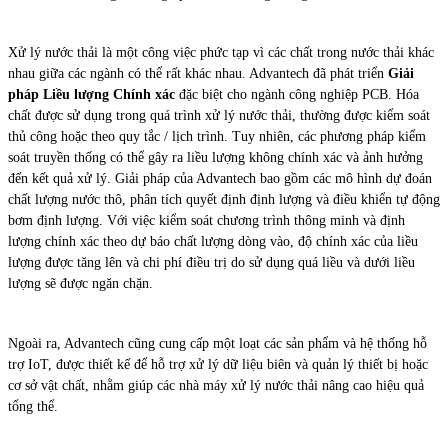
Xử lý nước thải là một công việc phức tạp vì các chất trong nước thải khác
nhau giữa các ngành có thể rất khác nhau. Advantech đã phát triển
Giải
pháp Liều lượng Chính xác
đặc biệt cho ngành công nghiệp PCB. Hóa
chất được sử dụng trong quá trình xử lý nước thải, thường được kiểm soát
thủ công hoặc theo quy tắc / lịch trình. Tuy nhiên, các phương pháp kiểm
soát truyền thống có thể gây ra liều lượng không chính xác và ảnh hưởng
đến kết quả xử lý. Giải pháp của Advantech bao gồm các mô hình dự đoán
chất lượng nước thô, phân tích quyết định định lượng và điều khiển tự động
bơm định lượng. Với việc kiểm soát chương trình thông minh và định
lượng chính xác theo dự báo chất lượng dòng vào, độ chính xác của liều
lượng được tăng lên và chi phí điều trị do sử dụng quá liều và dưới liều
lượng sẽ được ngăn chặn.
Ngoài ra, Advantech cũng cung cấp một loạt các sản phẩm và hệ thống hỗ
trợ IoT, được thiết kế để hỗ trợ xử lý dữ liệu biên và quản lý thiết bị hoặc
cơ sở vật chất, nhằm giúp các nhà máy xử lý nước thải nâng cao hiệu quả
tổng thể.