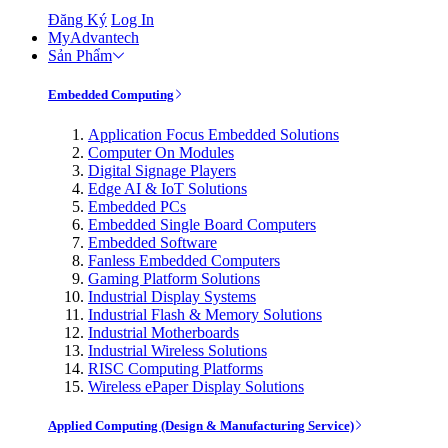
Đăng Ký
Log In
MyAdvantech
Sản Phẩm
Embedded Computing
Application Focus Embedded Solutions
Computer On Modules
Digital Signage Players
Edge AI & IoT Solutions
Embedded PCs
Embedded Single Board Computers
Embedded Software
Fanless Embedded Computers
Gaming Platform Solutions
Industrial Display Systems
Industrial Flash & Memory Solutions
Industrial Motherboards
Industrial Wireless Solutions
RISC Computing Platforms
Wireless ePaper Display Solutions
Applied Computing (Design & Manufacturing Service)