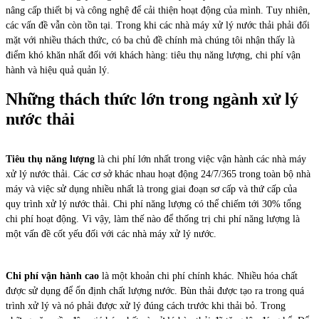
nâng cấp thiết bị và công nghệ để cải thiện hoạt động của mình. Tuy nhiên,
các vấn đề vẫn còn tồn tại. Trong khi các nhà máy xử lý nước thải phải đối
mặt với nhiều thách thức, có ba chủ đề chính mà chúng tôi nhận thấy là
điểm khó khăn nhất đối với khách hàng: tiêu thụ năng lượng, chi phí vận
hành và hiệu quả quản lý.
Những thách thức lớn trong ngành xử lý
nước thải
Tiêu thụ năng lượng
là chi phí lớn nhất trong việc vận hành các nhà máy
xử lý nước thải. Các cơ sở khác nhau hoạt động 24/7/365 trong toàn bộ nhà
máy và việc sử dụng nhiều nhất là trong giai đoạn sơ cấp và thứ cấp của
quy trình xử lý nước thải. Chi phí năng lượng có thể chiếm tới 30% tổng
chi phí hoạt động. Vì vậy, làm thế nào để thống trị chi phí năng lượng là
một vấn đề cốt yếu đối với các nhà máy xử lý nước.
Chi phí vận hành cao
là một khoản chi phí chính khác. Nhiều hóa chất
được sử dụng để ổn định chất lượng nước. Bùn thải được tạo ra trong quá
trình xử lý và nó phải được xử lý đúng cách trước khi thải bỏ. Trong