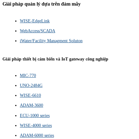
Giải pháp quản lý dựa trên đám mây
WISE-EdgeLink
WebAccess/SCADA
iWater/Facility Managment Soluton
Giải pháp thiết bị cảm biến và IoT gateway công nghiệp
MIC-770
UNO-2484G
WISE-6610
ADAM-3600
ECU-1000 series
WISE-4000 series
ADAM-6000 series