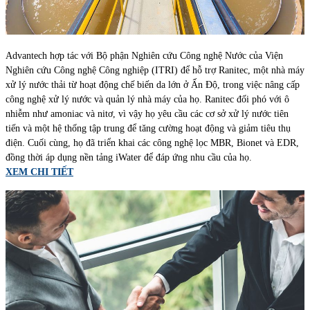
Advantech hợp tác với Bộ phận Nghiên cứu Công nghệ Nước của Viện
Nghiên cứu Công nghệ Công nghiệp (ITRI) để hỗ trợ Ranitec, một nhà máy
xử lý nước thải từ hoạt động chế biến da lớn ở Ấn Độ, trong việc nâng cấp
công nghệ xử lý nước và quản lý nhà máy của họ. Ranitec đối phó với ô
nhiễm như amoniac và nitơ, vì vậy họ yêu cầu các cơ sở xử lý nước tiên
tiến và một hệ thống tập trung để tăng cường hoạt động và giảm tiêu thụ
điện. Cuối cùng, họ đã triển khai các công nghệ lọc MBR, Bionet và EDR,
đồng thời áp dụng nền tảng iWater để đáp ứng nhu cầu của họ.
XEM CHI TIẾT