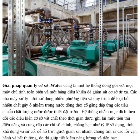
Giải pháp quản lý cơ sở iWater
cũng là một hệ thống đóng gói với một
máy chủ tính toán biên và một bảng điều khiển để giám sát cơ sở từ xa. Các
nhà máy xử lý nước sử dụng nhiều phương tiện và quy trình để loại bỏ
nhiều chất gây ô nhiễm trong nước đồng thời cố gắng đáp ứng các tiêu
chuẩn chất lượng nước được thiết đặt trước. Hệ thống nhằm mục đích theo
dõi các điều kiện cơ sở vật chất theo thời gian thực, ghi lại mức tiêu thụ
điện năng và cung cấp các chỉ số chính, chẳng hạn như tỷ lệ sử dụng, tính
khả dụng và sự cố, để hỗ trợ người giám sát nhanh chóng tìm ra các lỗi vận
hành và bất thường, do đó giúp tiết kiệm năng lượng và tiền bạc.