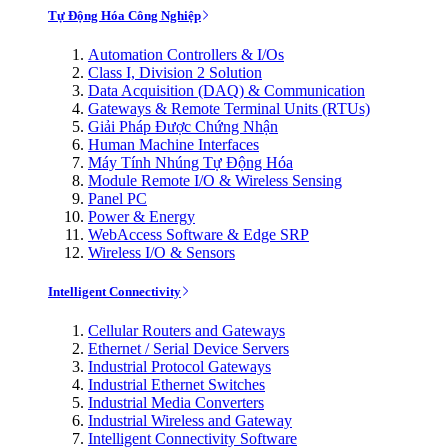
Tự Động Hóa Công Nghiệp
Automation Controllers & I/Os
Class I, Division 2 Solution
Data Acquisition (DAQ) & Communication
Gateways & Remote Terminal Units (RTUs)
Giải Pháp Được Chứng Nhận
Human Machine Interfaces
Máy Tính Nhúng Tự Động Hóa
Module Remote I/O & Wireless Sensing
Panel PC
Power & Energy
WebAccess Software & Edge SRP
Wireless I/O & Sensors
Intelligent Connectivity
Cellular Routers and Gateways
Ethernet / Serial Device Servers
Industrial Protocol Gateways
Industrial Ethernet Switches
Industrial Media Converters
Industrial Wireless and Gateway
Intelligent Connectivity Software