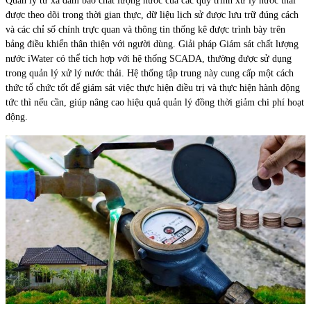
Quản lý từ xa đảm bảo chất lượng nước của các quy trình xử lý nước thải
được theo dõi trong thời gian thực, dữ liệu lịch sử được lưu trữ đúng cách
và các chỉ số chính trực quan và thông tin thống kê được trình bày trên
bảng điều khiển thân thiện với người dùng. Giải pháp Giám sát chất lượng
nước iWater có thể tích hợp với hệ thống SCADA, thường được sử dụng
trong quản lý xử lý nước thải. Hệ thống tập trung này cung cấp một cách
thức tổ chức tốt để giám sát việc thực hiện điều trị và thực hiện hành động
tức thì nếu cần, giúp nâng cao hiệu quả quản lý đồng thời giảm chi phí hoạt
động.