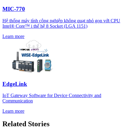
MIC-770
Hệ thống máy tính công nghiệp không quạt nhỏ gọn với CPU
Intel® Core™ i thế hệ 8 Socket (LGA 1151)
Learn more
EdgeLink
IoT Gateway Software for Device Connectivity and
Communication
Learn more
Related Stories