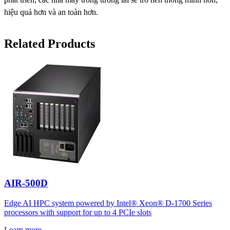
hiệu quả hơn và an toàn hơn.
Related Products
AIR-500D
Edge AI HPC system powered by Intel® Xeon® D-1700 Series
processors with support for up to 4 PCIe slots
Learn more