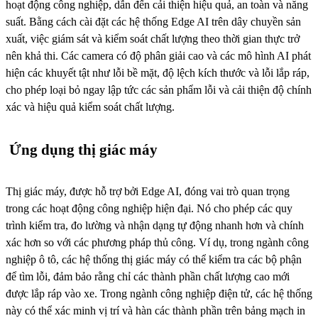
hoạt động công nghiệp, dẫn đến cải thiện hiệu quả, an toàn và năng
suất. Bằng cách cài đặt các hệ thống Edge AI trên dây chuyền sản
xuất, việc giám sát và kiểm soát chất lượng theo thời gian thực trở
nên khả thi. Các camera có độ phân giải cao và các mô hình AI phát
hiện các khuyết tật như lỗi bề mặt, độ lệch kích thước và lỗi lắp ráp,
cho phép loại bỏ ngay lập tức các sản phẩm lỗi và cải thiện độ chính
xác và hiệu quả kiểm soát chất lượng.
Ứng dụng thị giác máy
Thị giác máy, được hỗ trợ bởi Edge AI, đóng vai trò quan trọng
trong các hoạt động công nghiệp hiện đại. Nó cho phép các quy
trình kiểm tra, đo lường và nhận dạng tự động nhanh hơn và chính
xác hơn so với các phương pháp thủ công. Ví dụ, trong ngành công
nghiệp ô tô, các hệ thống thị giác máy có thể kiểm tra các bộ phận
để tìm lỗi, đảm bảo rằng chỉ các thành phần chất lượng cao mới
được lắp ráp vào xe. Trong ngành công nghiệp điện tử, các hệ thống
này có thể xác minh vị trí và hàn các thành phần trên bảng mạch in