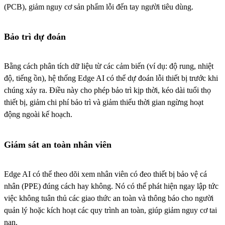
(PCB), giảm nguy cơ sản phẩm lỗi đến tay người tiêu dùng.
Bảo trì dự đoán
Bằng cách phân tích dữ liệu từ các cảm biến (ví dụ: độ rung, nhiệt
độ, tiếng ồn), hệ thống Edge AI có thể dự đoán lỗi thiết bị trước khi
chúng xảy ra. Điều này cho phép bảo trì kịp thời, kéo dài tuổi thọ
thiết bị, giảm chi phí bảo trì và giảm thiểu thời gian ngừng hoạt
động ngoài kế hoạch.
Giám sát an toàn nhân viên
Edge AI có thể theo dõi xem nhân viên có đeo thiết bị bảo vệ cá
nhân (PPE) đúng cách hay không. Nó có thể phát hiện ngay lập tức
việc không tuân thủ các giao thức an toàn và thông báo cho người
quản lý hoặc kích hoạt các quy trình an toàn, giúp giảm nguy cơ tai
nạn.