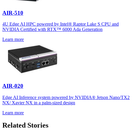
AIR-510
4U Edge AI HPC powered by Intel® Raptor Lake S CPU and
NVIDIA Certified with RTX™ 6000 Ada Generation
Learn more
AIR-020
Edge AI Inference system powered by NVIDIA® Jetson Nano/TX2
NX/ Xavier NX in a palm-sized design
Learn more
Related Stories