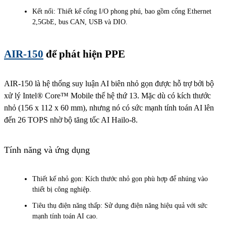
Kết nối: Thiết kế cổng I/O phong phú, bao gồm cổng Ethernet
2,5GbE, bus CAN, USB và DIO.
AIR-150
để phát hiện PPE
AIR-150 là hệ thống suy luận AI biên nhỏ gọn được hỗ trợ bởi bộ
xử lý Intel® Core™ Mobile thế hệ thứ 13. Mặc dù có kích thước
nhỏ (156 x 112 x 60 mm), nhưng nó có sức mạnh tính toán AI lên
đến 26 TOPS nhờ bộ tăng tốc AI Hailo-8.
Tính năng và ứng dụng
Thiết kế nhỏ gọn: Kích thước nhỏ gọn phù hợp để nhúng vào
thiết bị công nghiệp.
Tiêu thụ điện năng thấp: Sử dụng điện năng hiệu quả với sức
mạnh tính toán AI cao.