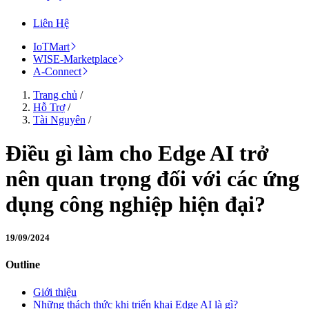
Liên Hệ
IoTMart
WISE-Marketplace
A-Connect
Trang chủ
/
Hỗ Trợ
/
Tài Nguyên
/
Điều gì làm cho Edge AI trở
nên quan trọng đối với các ứng
dụng công nghiệp hiện đại?
19/09/2024
Outline
Giới thiệu
Những thách thức khi triển khai Edge AI là gì?