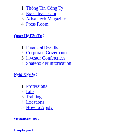
Thông Tin Công Ty
Executive Team
Advantech Magazine
Press Room
Quan Hệ Đầu Tư
Financial Results
Corporate Governance
Investor Conferences
Shareholder Information
Nghề Nghiệp
Professions
Life
Training
Locations
How to Apply
Sustainability
Employee