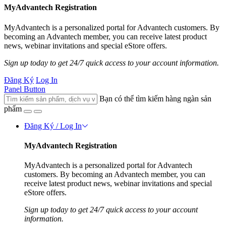
MyAdvantech Registration
MyAdvantech is a personalized portal for Advantech customers. By
becoming an Advantech member, you can receive latest product
news, webinar invitations and special eStore offers.
Sign up today to get 24/7 quick access to your account information.
Đăng Ký
Log In
Panel Button
Bạn có thể tìm kiếm hàng ngàn sản
phẩm
Đăng Ký / Log In
MyAdvantech Registration
MyAdvantech is a personalized portal for Advantech
customers. By becoming an Advantech member, you can
receive latest product news, webinar invitations and special
eStore offers.
Sign up today to get 24/7 quick access to your account
information.