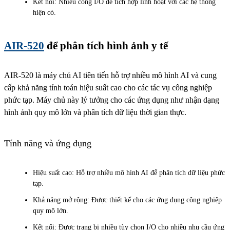
Kết nối: Nhiều cổng I/O để tích hợp linh hoạt với các hệ thống
hiện có.
AIR-520
để phân tích hình ảnh y tế
AIR-520 là máy chủ AI tiên tiến hỗ trợ nhiều mô hình AI và cung
cấp khả năng tính toán hiệu suất cao cho các tác vụ công nghiệp
phức tạp. Máy chủ này lý tưởng cho các ứng dụng như nhận dạng
hình ảnh quy mô lớn và phân tích dữ liệu thời gian thực.
Tính năng và ứng dụng
Hiệu suất cao: Hỗ trợ nhiều mô hình AI để phân tích dữ liệu phức
tạp.
Khả năng mở rộng: Được thiết kế cho các ứng dụng công nghiệp
quy mô lớn.
Kết nối: Được trang bị nhiều tùy chọn I/O cho nhiều nhu cầu ứng