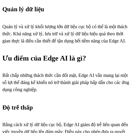
Quản lý dữ liệu
Quản lý và xử lý khối lượng lớn dữ liệu cục bộ có thể là một thách
thức. Khả năng xử lý, lưu trữ và xử lý dữ liệu hiệu quả theo thời
gian thực là điều cần thiết để tận dụng hết tiềm năng của Edge AI.
Ưu điểm của Edge AI là gì?
Bất chấp những thách thức cần đối mặt, Edge AI vẫn mang lại một
số lợi thế đáng kể khiến nó trở thành giải pháp hấp dẫn cho các ứng
dụng công nghiệp.
Độ trễ thấp
Bằng cách xử lý dữ liệu cục bộ, Edge AI giảm độ trễ liên quan đến
việc truyền dữ liệu lên đám mây. Điều này cho phép đưa ra quyết