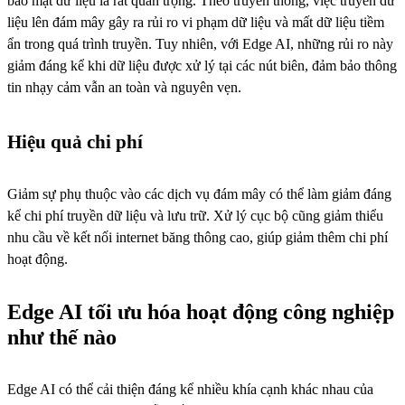
bảo mật dữ liệu là rất quan trọng. Theo truyền thống, việc truyền dữ
liệu lên đám mây gây ra rủi ro vi phạm dữ liệu và mất dữ liệu tiềm
ẩn trong quá trình truyền. Tuy nhiên, với Edge AI, những rủi ro này
giảm đáng kể khi dữ liệu được xử lý tại các nút biên, đảm bảo thông
tin nhạy cảm vẫn an toàn và nguyên vẹn.
Hiệu quả chi phí
Giảm sự phụ thuộc vào các dịch vụ đám mây có thể làm giảm đáng
kể chi phí truyền dữ liệu và lưu trữ. Xử lý cục bộ cũng giảm thiểu
nhu cầu về kết nối internet băng thông cao, giúp giảm thêm chi phí
hoạt động.
Edge AI tối ưu hóa hoạt động công nghiệp
như thế nào
Edge AI có thể cải thiện đáng kể nhiều khía cạnh khác nhau của