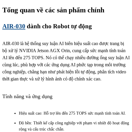
Tổng quan về các sản phẩm chính
AIR-030
dành cho Robot tự động
AIR-030 là hệ thống suy luận AI biên hiệu suất cao được trang bị
bộ xử lý NVIDIA Jetson AGX Orin, cung cấp sức mạnh tính toán
AI lên đến 275 TOPS. Nó có thể chạy nhiều đường ống suy luận AI
cùng lúc, phù hợp với các ứng dụng AI phức tạp trong môi trường
công nghiệp, chẳng hạn như phát hiện lỗi tự động, phân tích video
thời gian thực và xử lý hình ảnh có độ chính xác cao.
Tính năng và ứng dụng
Hiệu suất cao: Hỗ trợ lên đến 275 TOPS sức mạnh tính toán AI.
Độ bền: Thiết kế cấp công nghiệp với phạm vi nhiệt độ hoạt động
rộng và cấu trúc chắc chắn.