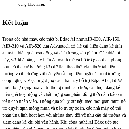
dụng khác nhau.
Kết luận
Trong các nhà máy, các thiết bị Edge AI như AIR-030, AIR-150,
AIR-310 và AIR-520 của Advantech có thể cải thiện đáng kể tính
an toàn, hiệu quả hoạt động và chất lượng sản phẩm. Các thiết bị
này, với khả năng suy luận AI mạnh mẽ và hỗ trợ giao diện phong
phú, có thể xử lý lượng lớn dữ liệu theo thời gian thực tại hiện
trường và thích ứng với các yêu cầu nghiêm ngặt của môi trường
công nghiệp. Việc ứng dụng các nhà máy hỗ trợ Edge AI đạt được
mức độ tự động hóa và trí thông minh cao hơn, cải thiện đáng kể
hiệu quả hoạt động và chất lượng sản phẩm đồng thời đảm bảo an
toàn cho nhân viên. Thông qua xử lý dữ liệu theo thời gian thực, hỗ
trợ quyết định thông minh và bảo trì dự đoán, các nhà máy có thể
phản ứng linh hoạt hơn với những thay đổi về nhu cầu thị trường và
giảm đáng kể chi phí vận hành. Khi công nghệ AI Edge tiếp tục
phát triển, các nhà máy trong tương lai sẽ trở nên thông minh hơn,