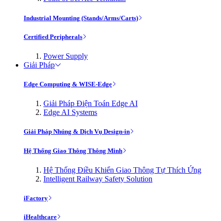
Industrial Mounting (Stands/Arms/Carts)
Certified Peripherals
Power Supply
Giải Pháp
Edge Computing & WISE-Edge
Giải Pháp Điện Toán Edge AI
Edge AI Systems
Giải Pháp Nhúng & Dịch Vụ Design-in
Hệ Thống Giao Thông Thông Minh
Hệ Thống Điều Khiển Giao Thông Tự Thích Ứng
Intelligent Railway Safety Solution
iFactory
iHealthcare