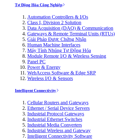
Tự Động Hóa Công Nghiệp
Automation Controllers & I/Os
Class I, Division 2 Solution
Data Acquisition (DAQ) & Communication
Gateways & Remote Terminal Units (RTUs)
Giải Pháp Được Chứng Nhận
Human Machine Interfaces
Máy Tính Nhúng Tự Động Hóa
Module Remote I/O & Wireless Sensing
Panel PC
Power & Energy
WebAccess Software & Edge SRP
Wireless I/O & Sensors
Intelligent Connectivity
Cellular Routers and Gateways
Ethernet / Serial Device Servers
Industrial Protocol Gateways
Industrial Ethernet Switches
Industrial Media Converters
Industrial Wireless and Gateway
Intelligent Connectivity Software