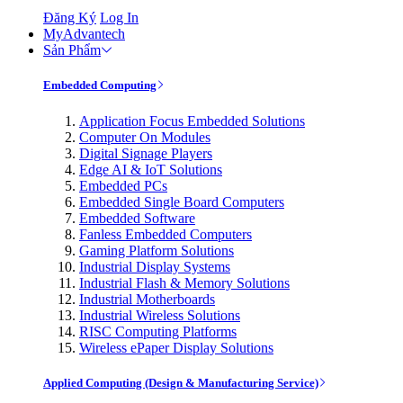
Đăng Ký
Log In
MyAdvantech
Sản Phẩm
Embedded Computing
Application Focus Embedded Solutions
Computer On Modules
Digital Signage Players
Edge AI & IoT Solutions
Embedded PCs
Embedded Single Board Computers
Embedded Software
Fanless Embedded Computers
Gaming Platform Solutions
Industrial Display Systems
Industrial Flash & Memory Solutions
Industrial Motherboards
Industrial Wireless Solutions
RISC Computing Platforms
Wireless ePaper Display Solutions
Applied Computing (Design & Manufacturing Service)