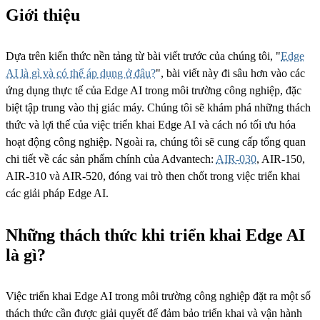
Giới thiệu
Dựa trên kiến ​​thức nền tảng từ bài viết trước của chúng tôi, "
Edge
AI là gì và có thể áp dụng ở đâu?
", bài viết này đi sâu hơn vào các
ứng dụng thực tế của Edge AI trong môi trường công nghiệp, đặc
biệt tập trung vào thị giác máy. Chúng tôi sẽ khám phá những thách
thức và lợi thế của việc triển khai Edge AI và cách nó tối ưu hóa
hoạt động công nghiệp. Ngoài ra, chúng tôi sẽ cung cấp tổng quan
chi tiết về các sản phẩm chính của Advantech:
AIR-030
, AIR-150,
AIR-310 và AIR-520, đóng vai trò then chốt trong việc triển khai
các giải pháp Edge AI.
Những thách thức khi triển khai Edge AI
là gì?
Việc triển khai Edge AI trong môi trường công nghiệp đặt ra một số
thách thức cần được giải quyết để đảm bảo triển khai và vận hành