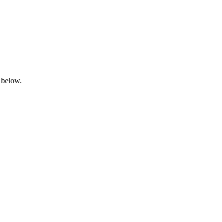
 below.