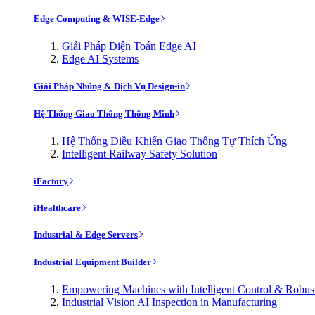
Edge Computing & WISE-Edge
Giải Pháp Điện Toán Edge AI
Edge AI Systems
Giải Pháp Nhúng & Dịch Vụ Design-in
Hệ Thống Giao Thông Thông Minh
Hệ Thống Điều Khiển Giao Thông Tự Thích Ứng
Intelligent Railway Safety Solution
iFactory
iHealthcare
Industrial & Edge Servers
Industrial Equipment Builder
Empowering Machines with Intelligent Control & Robu
Industrial Vision AI Inspection in Manufacturing