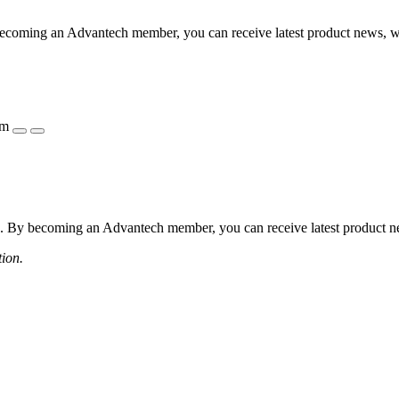
coming an Advantech member, you can receive latest product news, webi
ẩm
 By becoming an Advantech member, you can receive latest product news
tion.