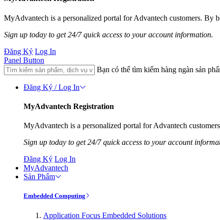
MyAdvantech is a personalized portal for Advantech customers. By be
Sign up today to get 24/7 quick access to your account information.
Đăng Ký
Log In
Panel Button
Bạn có thể tìm kiếm hàng ngàn sản ph
Đăng Ký / Log In
MyAdvantech Registration
MyAdvantech is a personalized portal for Advantech customers.
Sign up today to get 24/7 quick access to your account informa
Đăng Ký
Log In
MyAdvantech
Sản Phẩm
Embedded Computing
Application Focus Embedded Solutions