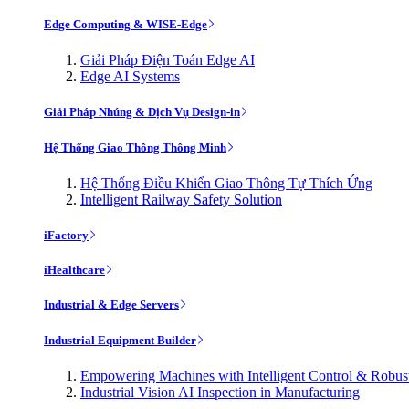
Edge Computing & WISE-Edge
Giải Pháp Điện Toán Edge AI
Edge AI Systems
Giải Pháp Nhúng & Dịch Vụ Design-in
Hệ Thống Giao Thông Thông Minh
Hệ Thống Điều Khiển Giao Thông Tự Thích Ứng
Intelligent Railway Safety Solution
iFactory
iHealthcare
Industrial & Edge Servers
Industrial Equipment Builder
Empowering Machines with Intelligent Control & Robu
Industrial Vision AI Inspection in Manufacturing