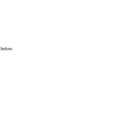
 below.