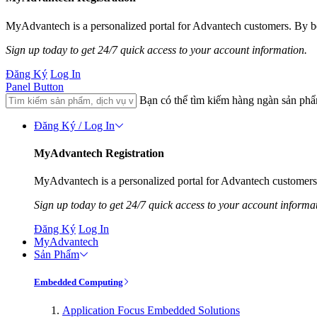
MyAdvantech is a personalized portal for Advantech customers. By be
Sign up today to get 24/7 quick access to your account information.
Đăng Ký
Log In
Panel Button
Bạn có thể tìm kiếm hàng ngàn sản ph
Đăng Ký / Log In
MyAdvantech Registration
MyAdvantech is a personalized portal for Advantech customers.
Sign up today to get 24/7 quick access to your account informa
Đăng Ký
Log In
MyAdvantech
Sản Phẩm
Embedded Computing
Application Focus Embedded Solutions