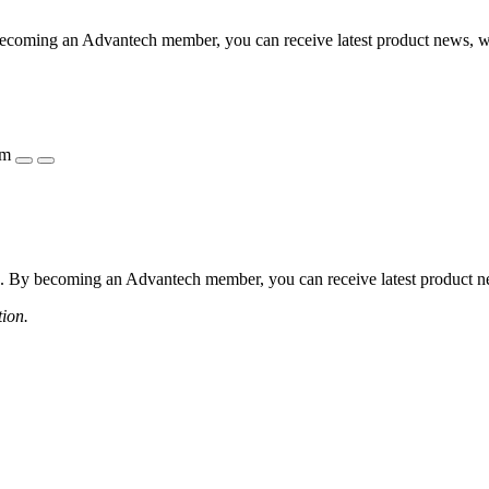
coming an Advantech member, you can receive latest product news, webi
ẩm
 By becoming an Advantech member, you can receive latest product news
tion.