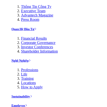
Thông Tin Công Ty
Executive Team
Advantech Magazine
Press Room
Quan Hệ Đầu Tư
Financial Results
Corporate Governance
Investor Conferences
Shareholder Information
Nghề Nghiệp
Professions
Life
Training
Locations
How to Apply
Sustainability
Employee