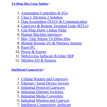
Tự Động Hóa Công Nghiệp
Automation Controllers & I/Os
Class I, Division 2 Solution
Data Acquisition (DAQ) & Communication
Gateways & Remote Terminal Units (RTUs)
Giải Pháp Được Chứng Nhận
Human Machine Interfaces
Máy Tính Nhúng Tự Động Hóa
Module Remote I/O & Wireless Sensing
Panel PC
Power & Energy
WebAccess Software & Edge SRP
Wireless I/O & Sensors
Intelligent Connectivity
Cellular Routers and Gateways
Ethernet / Serial Device Servers
Industrial Protocol Gateways
Industrial Ethernet Switches
Industrial Media Converters
Industrial Wireless and Gateway
Intelligent Connectivity Software