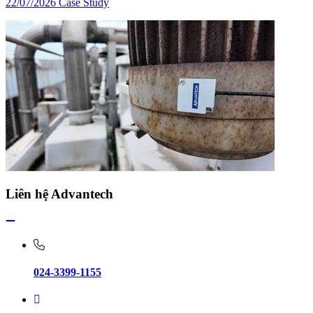
22/07/2026
Case Study
Liên hệ Advantech
024-3399-1155