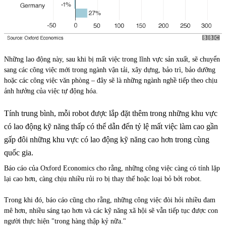
Những lao động này, sau khi bị mất việc trong lĩnh vực sản xuất, sẽ chuyển
sang các công việc mới trong ngành vận tải, xây dựng, bảo trì, bảo dưỡng
hoặc các công việc văn phòng – đây sẽ là những ngành nghề tiếp theo chịu
ảnh hưởng của việc tự động hóa.
Tính trung bình, mỗi robot được lắp đặt thêm trong những khu vực
có lao động kỹ năng thấp có thể dẫn đến tỷ lệ mất việc làm cao gần
gấp đôi những khu vực có lao động kỹ năng cao hơn trong cùng
quốc gia.
Báo cáo của Oxford Economics cho rằng, những công việc càng có tính lặp
lại cao hơn, càng chịu nhiều rủi ro bị thay thế hoặc loại bỏ bởi robot.
Trong khi đó, báo cáo cũng cho rằng, những công việc đòi hỏi nhiều đam
mê hơn, nhiều sáng tạo hơn và các kỹ năng xã hội sẽ vẫn tiếp tục được con
người thực hiện "trong hàng thập kỷ nữa."