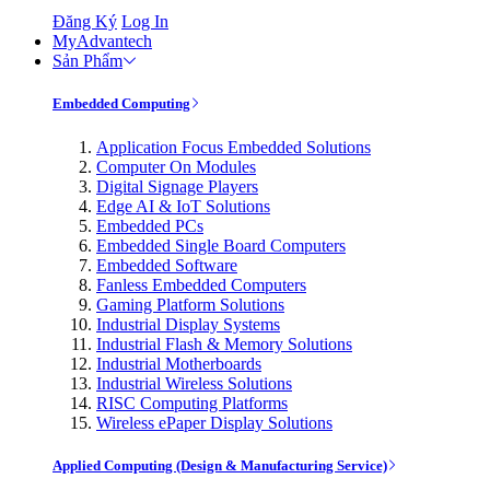
Đăng Ký
Log In
MyAdvantech
Sản Phẩm
Embedded Computing
Application Focus Embedded Solutions
Computer On Modules
Digital Signage Players
Edge AI & IoT Solutions
Embedded PCs
Embedded Single Board Computers
Embedded Software
Fanless Embedded Computers
Gaming Platform Solutions
Industrial Display Systems
Industrial Flash & Memory Solutions
Industrial Motherboards
Industrial Wireless Solutions
RISC Computing Platforms
Wireless ePaper Display Solutions
Applied Computing (Design & Manufacturing Service)