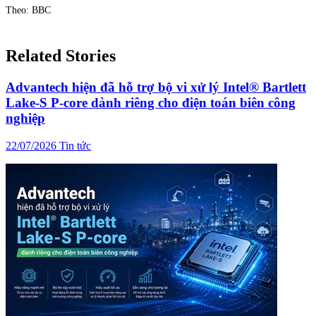
Theo: BBC
Related Stories
Advantech hiện đã hỗ trợ bộ vi xử lý Intel® Bartlett
Lake-S P-core dành riêng cho điện toán biên công
nghiệp
22/07/2026
Tin tức