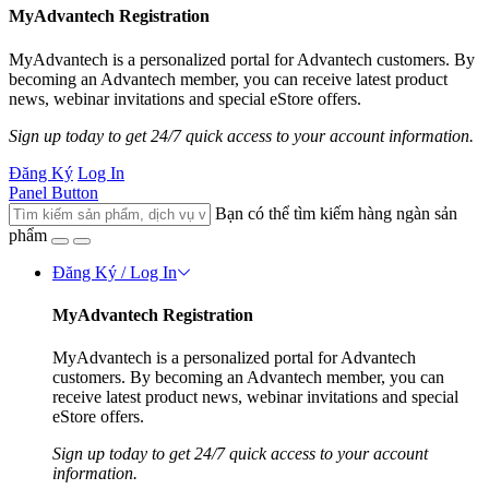
MyAdvantech Registration
MyAdvantech is a personalized portal for Advantech customers. By
becoming an Advantech member, you can receive latest product
news, webinar invitations and special eStore offers.
Sign up today to get 24/7 quick access to your account information.
Đăng Ký
Log In
Panel Button
Bạn có thể tìm kiếm hàng ngàn sản
phẩm
Đăng Ký / Log In
MyAdvantech Registration
MyAdvantech is a personalized portal for Advantech
customers. By becoming an Advantech member, you can
receive latest product news, webinar invitations and special
eStore offers.
Sign up today to get 24/7 quick access to your account
information.