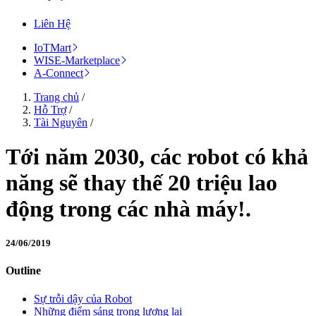
Liên Hệ
IoTMart
WISE-Marketplace
A-Connect
Trang chủ
/
Hỗ Trợ
/
Tài Nguyên
/
Tới năm 2030, các robot có khả
năng sẽ thay thế 20 triệu lao
động trong các nhà máy!.
24/06/2019
Outline
Sự trỗi dậy của Robot
Những điểm sáng trong lương lai