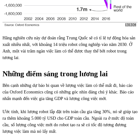
Hãng nghiên cứu này dự đoán rằng Trung Quốc sẽ có tỉ lệ tự động hóa sản
xuất nhiều nhất, với khoảng 14 triệu robot công nghiệp vào năm 2030. Ở
Anh, một vài trăm ngàn việc làm có thể được thay thế bởi robot trong
tương lai.
Những điểm sáng trong lương lai
Bên cạnh những dự báo bi quan về lượng việc làm có thể mất đi, báo cáo
của Oxford Economics cũng có những góc nhìn đáng chú ý khác. Báo cáo
nhấn mạnh đến việc gia tăng GDP và lượng công việc mới.
Ước tính, khi lượng robot lắp đặt trên toàn cầu gia tăng 30%, nó sẽ giúp tạo
ra thêm khoảng 5.000 tỷ USD cho GDP toàn cầu. Ngoài ra ở mức độ toàn
cầu, số lượng công việc mới do robot tạo ra sẽ có tốc độ tương đương
lượng việc làm mà nó lấy mất.