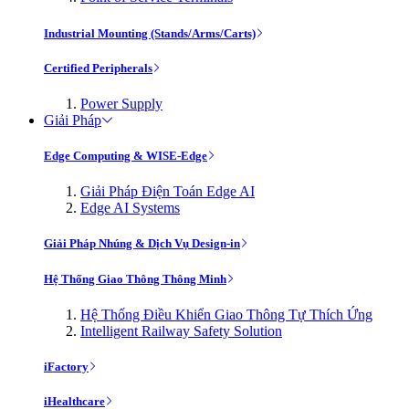
Industrial Mounting (Stands/Arms/Carts)
Certified Peripherals
Power Supply
Giải Pháp
Edge Computing & WISE-Edge
Giải Pháp Điện Toán Edge AI
Edge AI Systems
Giải Pháp Nhúng & Dịch Vụ Design-in
Hệ Thống Giao Thông Thông Minh
Hệ Thống Điều Khiển Giao Thông Tự Thích Ứng
Intelligent Railway Safety Solution
iFactory
iHealthcare