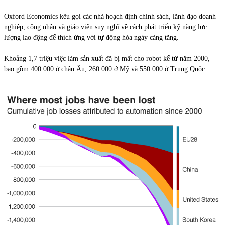
Oxford Economics kêu gọi các nhà hoạch định chính sách, lãnh đạo doanh
nghiệp, công nhân và giáo viên suy nghĩ về cách phát triển kỹ năng lực
lượng lao động để thích ứng với tự động hóa ngày càng tăng.
Khoảng 1,7 triệu việc làm sản xuất đã bị mất cho robot kể từ năm 2000,
bao gồm 400.000 ở châu Âu, 260.000 ở Mỹ và 550.000 ở Trung Quốc.