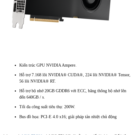
Kiến trúc GPU NVIDIA Ampere.
Hỗ trợ 7.168 lõi NVIDIA® CUDA®, 224 lõi NVIDIA® Tensor,
56 lõi NVIDIA® RT.
Hỗ trợ bộ nhớ 20GB GDDR6 với ECC, băng thông bộ nhớ lên
đến 640GB / s.
Tối đa công suất tiêu thụ: 200W.
Bus đồ họa: PCI-E 4.0 x16; giải pháp tản nhiệt chủ động