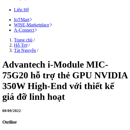
Liên Hệ
IoTMart
WISE-Marketplace
A-Connect
Trang chủ
/
Hỗ Trợ
/
Tài Nguyên
/
Advantech i-Module MIC-
75G20 hỗ trợ thẻ GPU NVIDIA
350W High-End với thiết kế
giá đỡ linh hoạt
08/09/2022
Outline