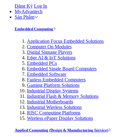
Đăng Ký
Log In
MyAdvantech
Sản Phẩm
Embedded Computing
Application Focus Embedded Solutions
Computer On Modules
Digital Signage Players
Edge AI & IoT Solutions
Embedded PCs
Embedded Single Board Computers
Embedded Software
Fanless Embedded Computers
Gaming Platform Solutions
Industrial Display Systems
Industrial Flash & Memory Solutions
Industrial Motherboards
Industrial Wireless Solutions
RISC Computing Platforms
Wireless ePaper Display Solutions
Applied Computing (Design & Manufacturing Service)