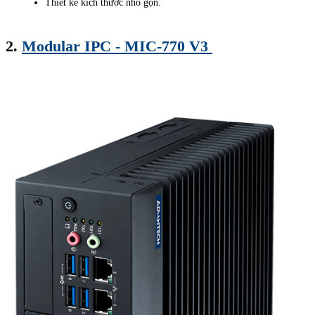
Thiết kế kích thước nhỏ gọn.
2.
Modular IPC - MIC-770 V3