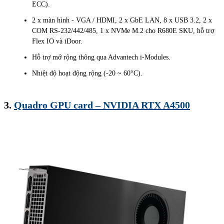
ECC).
2 x màn hình - VGA / HDMI, 2 x GbE LAN, 8 x USB 3.2, 2 x
COM RS-232/442/485, 1 x NVMe M.2 cho R680E SKU, hỗ trợ
Flex IO và iDoor.
Hỗ trợ mở rộng thông qua Advantech i-Modules.
Nhiệt độ hoạt động rộng (-20 ~ 60°C).
3.
Quadro GPU card – NVIDIA RTX A4500