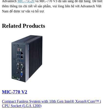
Advantech
MIC-75G20
và MIC-770 V3 đã sẵn sàng để đặt hàng. Để biết
thêm thông tin chi tiết về sản phẩm, vui lòng liên hệ với Advantech Việt
Nam để được tư vấn và hỗ trợ.
Related Products
MIC-770 V2
Compact Fanless System with 10th Gen Intel® Xeon®/Core™ i
CPU Socket (LGA 1200)