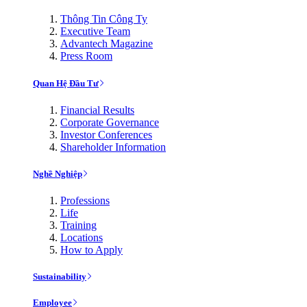
Thông Tin Công Ty
Executive Team
Advantech Magazine
Press Room
Quan Hệ Đầu Tư
Financial Results
Corporate Governance
Investor Conferences
Shareholder Information
Nghề Nghiệp
Professions
Life
Training
Locations
How to Apply
Sustainability
Employee