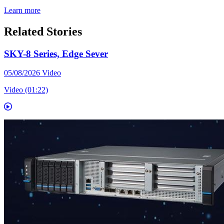
Learn more
Related Stories
SKY-8 Series, Edge Sever
05/08/2026
Video
Video (01:22)