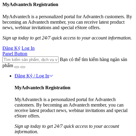
MyAdvantech Registration
MyAdvantech is a personalized portal for Advantech customers. By
becoming an Advantech member, you can receive latest product
news, webinar invitations and special eStore offers.
Sign up today to get 24/7 quick access to your account information.
Đăng Ký
Log In
Panel Button
Bạn có thể tìm kiếm hàng ngàn sản
phẩm
Đăng Ký / Log In
MyAdvantech Registration
MyAdvantech is a personalized portal for Advantech
customers. By becoming an Advantech member, you can
receive latest product news, webinar invitations and special
eStore offers.
Sign up today to get 24/7 quick access to your account
information.