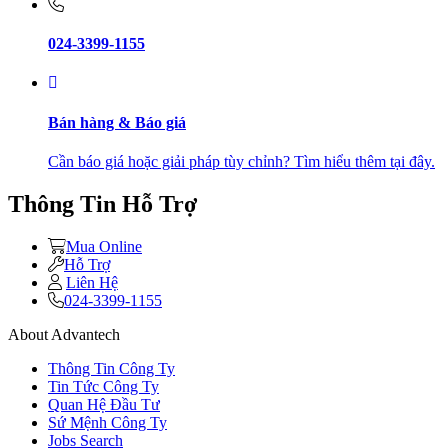
024-3399-1155
Bán hàng & Báo giá
Cần báo giá hoặc giải pháp tùy chỉnh? Tìm hiểu thêm tại đây.
Thông Tin Hỗ Trợ
Mua Online
Hỗ Trợ
Liên Hệ
024-3399-1155
About Advantech
Thông Tin Công Ty
Tin Tức Công Ty
Quan Hệ Đầu Tư
Sứ Mệnh Công Ty
Jobs Search