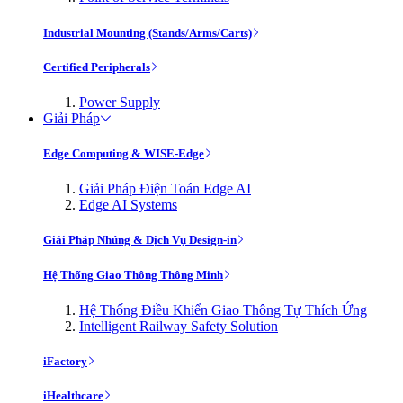
Industrial Mounting (Stands/Arms/Carts)
Certified Peripherals
Power Supply
Giải Pháp
Edge Computing & WISE-Edge
Giải Pháp Điện Toán Edge AI
Edge AI Systems
Giải Pháp Nhúng & Dịch Vụ Design-in
Hệ Thống Giao Thông Thông Minh
Hệ Thống Điều Khiển Giao Thông Tự Thích Ứng
Intelligent Railway Safety Solution
iFactory
iHealthcare