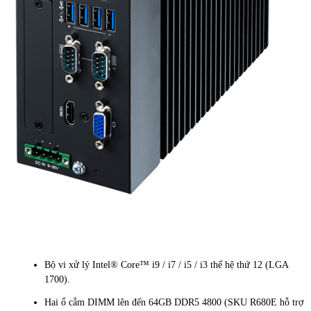
Bộ vi xử lý Intel® Core™ i9 / i7 / i5 / i3 thế hệ thứ 12 (LGA
1700).
Hai ổ cắm DIMM lên đến 64GB DDR5 4800 (SKU R680E hỗ trợ