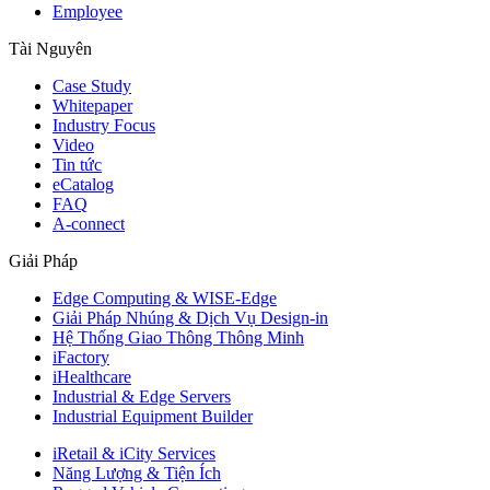
Employee
Tài Nguyên
Case Study
Whitepaper
Industry Focus
Video
Tin tức
eCatalog
FAQ
A-connect
Giải Pháp
Edge Computing & WISE-Edge
Giải Pháp Nhúng & Dịch Vụ Design-in
Hệ Thống Giao Thông Thông Minh
iFactory
iHealthcare
Industrial & Edge Servers
Industrial Equipment Builder
iRetail & iCity Services
Năng Lượng & Tiện Ích