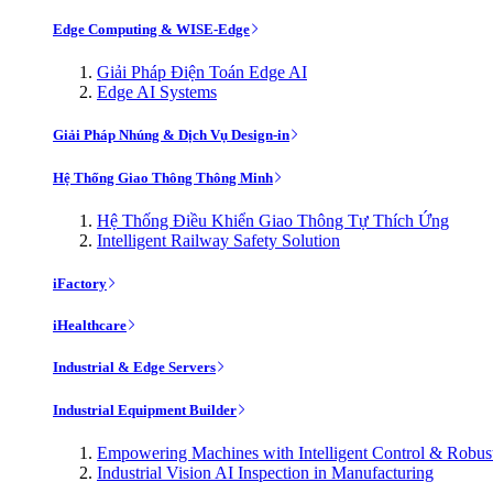
Edge Computing & WISE-Edge
Giải Pháp Điện Toán Edge AI
Edge AI Systems
Giải Pháp Nhúng & Dịch Vụ Design-in
Hệ Thống Giao Thông Thông Minh
Hệ Thống Điều Khiển Giao Thông Tự Thích Ứng
Intelligent Railway Safety Solution
iFactory
iHealthcare
Industrial & Edge Servers
Industrial Equipment Builder
Empowering Machines with Intelligent Control & Robu
Industrial Vision AI Inspection in Manufacturing