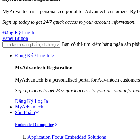
MyAdvantech is a personalized portal for Advantech customers. By be
Sign up today to get 24/7 quick access to your account information.
Đăng Ký
Log In
Panel Button
Bạn có thể tìm kiếm hàng ngàn sản ph
Đăng Ký / Log In
MyAdvantech Registration
MyAdvantech is a personalized portal for Advantech customers.
Sign up today to get 24/7 quick access to your account informa
Đăng Ký
Log In
MyAdvantech
Sản Phẩm
Embedded Computing
Application Focus Embedded Solutions