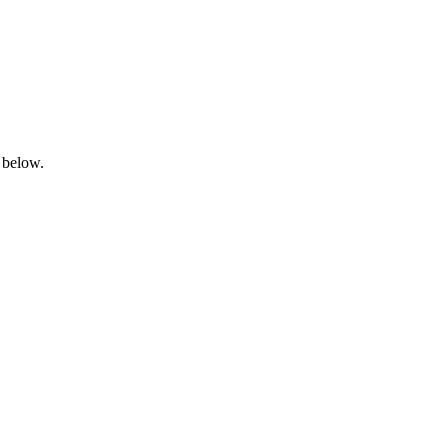
 below.