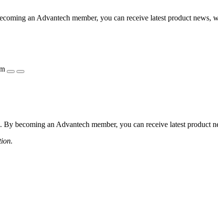
coming an Advantech member, you can receive latest product news, webi
ẩm
 By becoming an Advantech member, you can receive latest product news
tion.