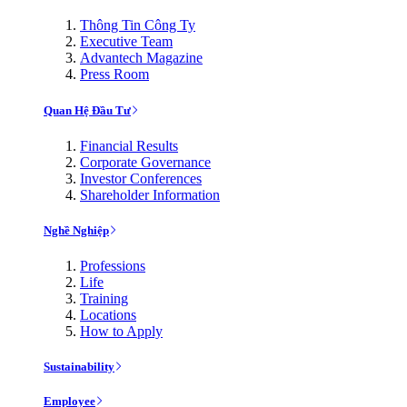
Thông Tin Công Ty
Executive Team
Advantech Magazine
Press Room
Quan Hệ Đầu Tư
Financial Results
Corporate Governance
Investor Conferences
Shareholder Information
Nghề Nghiệp
Professions
Life
Training
Locations
How to Apply
Sustainability
Employee