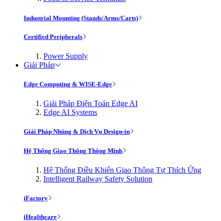
Industrial Mounting (Stands/Arms/Carts)
Certified Peripherals
Power Supply
Giải Pháp
Edge Computing & WISE-Edge
Giải Pháp Điện Toán Edge AI
Edge AI Systems
Giải Pháp Nhúng & Dịch Vụ Design-in
Hệ Thống Giao Thông Thông Minh
Hệ Thống Điều Khiển Giao Thông Tự Thích Ứng
Intelligent Railway Safety Solution
iFactory
iHealthcare