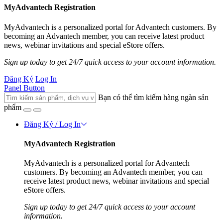
MyAdvantech Registration
MyAdvantech is a personalized portal for Advantech customers. By
becoming an Advantech member, you can receive latest product
news, webinar invitations and special eStore offers.
Sign up today to get 24/7 quick access to your account information.
Đăng Ký
Log In
Panel Button
Bạn có thể tìm kiếm hàng ngàn sản
phẩm
Đăng Ký / Log In
MyAdvantech Registration
MyAdvantech is a personalized portal for Advantech
customers. By becoming an Advantech member, you can
receive latest product news, webinar invitations and special
eStore offers.
Sign up today to get 24/7 quick access to your account
information.