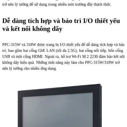
trở nên lý tưởng để sử dụng trong nhiều môi trường đầy thách thức.
Dễ dàng tích hợp và bảo trì I/O thiết yếu
và kết nối không dây
PPC-315W và 318W được trang bị I/O thiết yếu để dễ dàng tích hợp và bảo
trì, bao gồm hai cổng GbE LAN (tối đa 2,5G), hai cổng nối tiếp, bốn cổng
USB và một cổng HDMI. Ngoài ra, hỗ trợ Wi-Fi M.2 2230 đảm bảo kết nối
không dây hiệu quả. Những tính năng này làm cho PPC-315W/318W trở
nên lý tưởng cho nhiều ứng dụng.