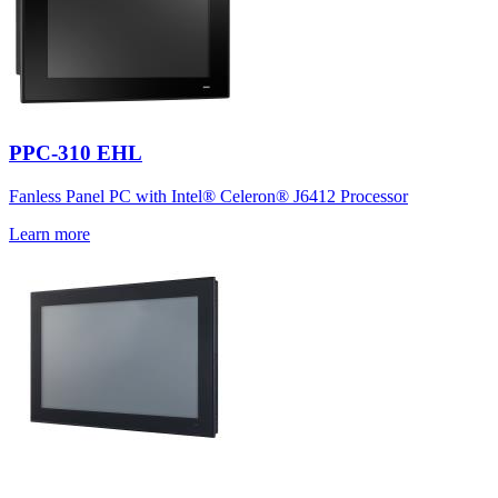
PPC-310 EHL
Fanless Panel PC with Intel® Celeron® J6412 Processor
Learn more