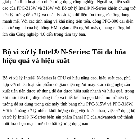
giải pháp linh hoạt cho nhiều ứng dụng công nghiệp. Ngoài ra, hiệu suất
cao của PPC-315W và 318W với Bộ xử lý Intel® N-Series khiến chúng trở
nên lý tưởng để xử lý và quản lý các tập dữ liệu lớn trong các ứng dụng
mạnh mẽ. Với các tính năng và khả năng tiên tiến, dòng PPC-300 đại diện
cho tương lai của hệ thống HMI (giao diện người-máy), mang những lợi
ích của Công nghiệp 4.0 đến trong tầm tay bạn.
Bộ vi xử lý Intel® N-Series: Tối đa hóa
hiệu quả và hiệu suất
Bộ vi xử lý Intel® N-Series là CPU có hiệu năng cao, hiệu suất cao, phù
hợp với nhiều loại sản phẩm có giao diện người-máy. Các công nghệ sản
xuất tiên tiến được sử dụng để đạt được hiệu suất nhanh và hiệu quả, trong
khi mức tiêu thụ điện năng thấp và thiết kế nhỏ gọn khiến nó trở nên lý
tưởng để sử dụng trong các máy tính bảng như PPC-315W và PPC-318W.
Với khả năng xử lý nhiều khối lượng công việc khác nhau, việc sử dụng bộ
vi xử lý Intel® N-Series biến sản phẩm Panel PC của Advantech trở thành
một lựa chọn mạnh mẽ cho bất kỳ ứng dụng nào.