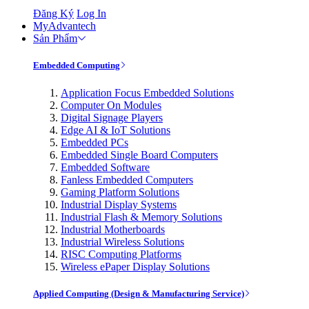
Đăng Ký
Log In
MyAdvantech
Sản Phẩm
Embedded Computing
Application Focus Embedded Solutions
Computer On Modules
Digital Signage Players
Edge AI & IoT Solutions
Embedded PCs
Embedded Single Board Computers
Embedded Software
Fanless Embedded Computers
Gaming Platform Solutions
Industrial Display Systems
Industrial Flash & Memory Solutions
Industrial Motherboards
Industrial Wireless Solutions
RISC Computing Platforms
Wireless ePaper Display Solutions
Applied Computing (Design & Manufacturing Service)