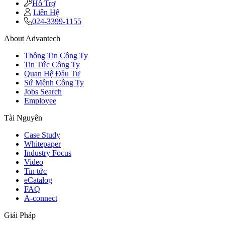
Hỗ Trợ
Liên Hệ
024-3399-1155
About Advantech
Thông Tin Công Ty
Tin Tức Công Ty
Quan Hệ Đầu Tư
Sứ Mệnh Công Ty
Jobs Search
Employee
Tài Nguyên
Case Study
Whitepaper
Industry Focus
Video
Tin tức
eCatalog
FAQ
A-connect
Giải Pháp