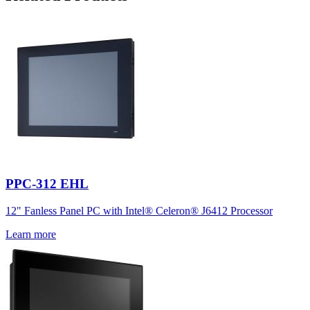
PPC-312 EHL
12" Fanless Panel PC with Intel® Celeron® J6412 Processor
Learn more