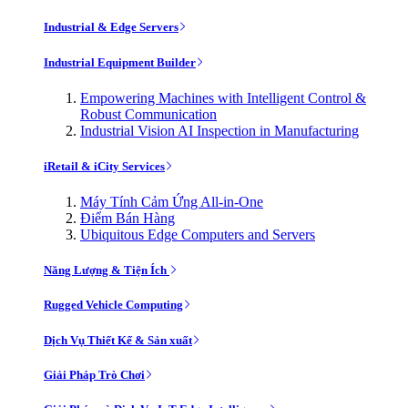
Industrial & Edge Servers
Industrial Equipment Builder
Empowering Machines with Intelligent Control &
Robust Communication
Industrial Vision AI Inspection in Manufacturing
iRetail & iCity Services
Máy Tính Cảm Ứng All-in-One
Điểm Bán Hàng
Ubiquitous Edge Computers and Servers
Năng Lượng & Tiện Ích
Rugged Vehicle Computing
Dịch Vụ Thiết Kế & Sản xuất
Giải Pháp Trò Chơi