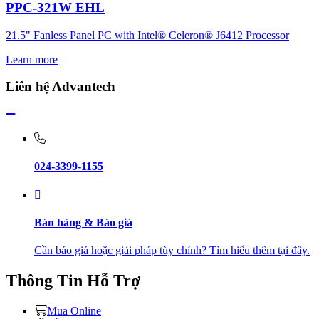
PPC-321W EHL
21.5" Fanless Panel PC with Intel® Celeron® J6412 Processor
Learn more
Liên hệ Advantech
024-3399-1155
Bán hàng & Báo giá
Cần báo giá hoặc giải pháp tùy chỉnh? Tìm hiểu thêm tại đây.
Thông Tin Hỗ Trợ
Mua Online