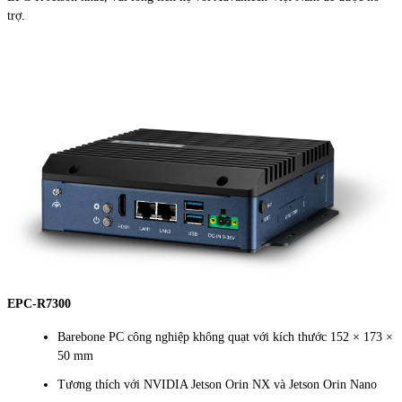
trợ.
EPC-R7300
Barebone PC công nghiệp không quạt với kích thước 152 × 173 ×
50 mm
Tương thích với NVIDIA Jetson Orin NX và Jetson Orin Nano