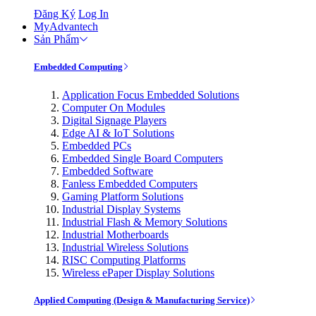
Đăng Ký
Log In
MyAdvantech
Sản Phẩm
Embedded Computing
Application Focus Embedded Solutions
Computer On Modules
Digital Signage Players
Edge AI & IoT Solutions
Embedded PCs
Embedded Single Board Computers
Embedded Software
Fanless Embedded Computers
Gaming Platform Solutions
Industrial Display Systems
Industrial Flash & Memory Solutions
Industrial Motherboards
Industrial Wireless Solutions
RISC Computing Platforms
Wireless ePaper Display Solutions
Applied Computing (Design & Manufacturing Service)