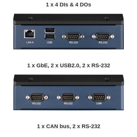
1 x 4 DIs & 4 DOs
1 x GbE, 2 x USB2.0, 2 x RS-232
1 x CAN bus, 2 x RS-232