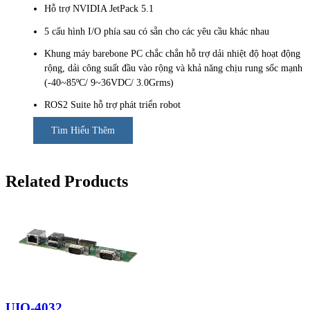
Hỗ trợ NVIDIA JetPack 5.1
5 cấu hình I/O phía sau có sẵn cho các yêu cầu khác nhau
Khung máy barebone PC chắc chắn hỗ trợ dải nhiệt độ hoạt động
rộng, dải công suất đầu vào rộng và khả năng chịu rung sốc mạnh
(-40~85ºC/ 9~36VDC/ 3.0Grms)
ROS2 Suite hỗ trợ phát triển robot
Tìm Hiểu Thêm
Related Products
UIO-4032