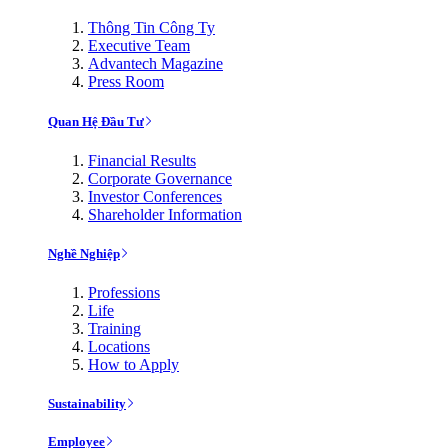
Thông Tin Công Ty
Executive Team
Advantech Magazine
Press Room
Quan Hệ Đầu Tư
Financial Results
Corporate Governance
Investor Conferences
Shareholder Information
Nghề Nghiệp
Professions
Life
Training
Locations
How to Apply
Sustainability
Employee