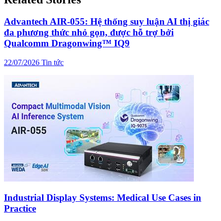
Advantech AIR-055: Hệ thống suy luận AI thị giác
đa phương thức nhỏ gọn, được hỗ trợ bởi
Qualcomm Dragonwing™ IQ9
22/07/2026
Tin tức
Industrial Display Systems: Medical Use Cases in
Practice