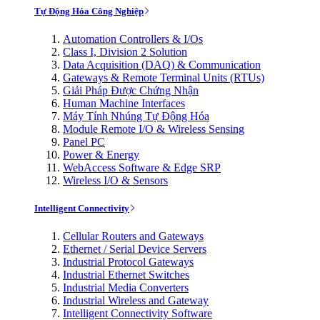
Tự Động Hóa Công Nghiệp
Automation Controllers & I/Os
Class I, Division 2 Solution
Data Acquisition (DAQ) & Communication
Gateways & Remote Terminal Units (RTUs)
Giải Pháp Được Chứng Nhận
Human Machine Interfaces
Máy Tính Nhúng Tự Động Hóa
Module Remote I/O & Wireless Sensing
Panel PC
Power & Energy
WebAccess Software & Edge SRP
Wireless I/O & Sensors
Intelligent Connectivity
Cellular Routers and Gateways
Ethernet / Serial Device Servers
Industrial Protocol Gateways
Industrial Ethernet Switches
Industrial Media Converters
Industrial Wireless and Gateway
Intelligent Connectivity Software