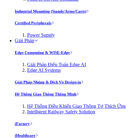
Industrial Mounting (Stands/Arms/Carts)
Certified Peripherals
Power Supply
Giải Pháp
Edge Computing & WISE-Edge
Giải Pháp Điện Toán Edge AI
Edge AI Systems
Giải Pháp Nhúng & Dịch Vụ Design-in
Hệ Thống Giao Thông Thông Minh
Hệ Thống Điều Khiển Giao Thông Tự Thích Ứng
Intelligent Railway Safety Solution
iFactory
iHealthcare