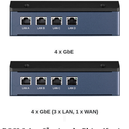
4 x GbE
4 x GbE (3 x LAN, 1 x WAN)