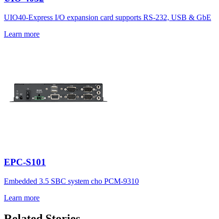
UIO40-Express I/O expansion card supports RS-232, USB & GbE
Learn more
EPC-S101
Embedded 3.5 SBC system cho PCM-9310
Learn more
Related Stories