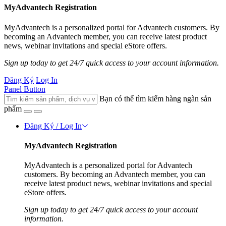
MyAdvantech Registration
MyAdvantech is a personalized portal for Advantech customers. By
becoming an Advantech member, you can receive latest product
news, webinar invitations and special eStore offers.
Sign up today to get 24/7 quick access to your account information.
Đăng Ký
Log In
Panel Button
Bạn có thể tìm kiếm hàng ngàn sản
phẩm
Đăng Ký / Log In
MyAdvantech Registration
MyAdvantech is a personalized portal for Advantech
customers. By becoming an Advantech member, you can
receive latest product news, webinar invitations and special
eStore offers.
Sign up today to get 24/7 quick access to your account
information.