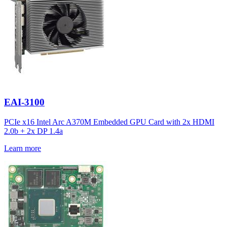
EAI-3100
PCIe x16 Intel Arc A370M Embedded GPU Card with 2x HDMI
2.0b + 2x DP 1.4a
Learn more