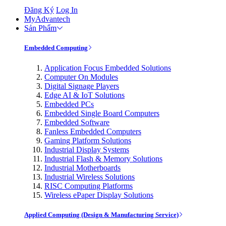
Đăng Ký
Log In
MyAdvantech
Sản Phẩm
Embedded Computing
Application Focus Embedded Solutions
Computer On Modules
Digital Signage Players
Edge AI & IoT Solutions
Embedded PCs
Embedded Single Board Computers
Embedded Software
Fanless Embedded Computers
Gaming Platform Solutions
Industrial Display Systems
Industrial Flash & Memory Solutions
Industrial Motherboards
Industrial Wireless Solutions
RISC Computing Platforms
Wireless ePaper Display Solutions
Applied Computing (Design & Manufacturing Service)