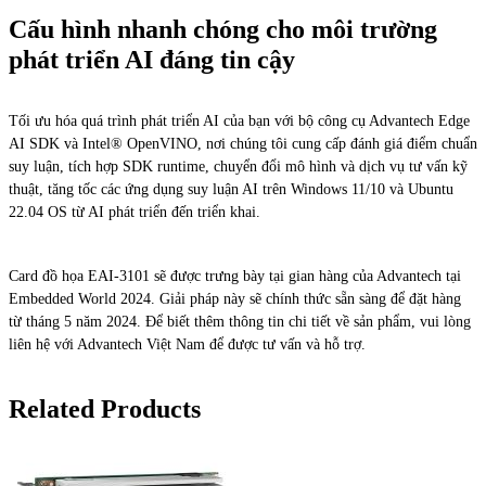
Cấu hình nhanh chóng cho môi trường
phát triển AI đáng tin cậy
Tối ưu hóa quá trình phát triển AI của bạn với bộ công cụ Advantech Edge
AI SDK và Intel® OpenVINO, nơi chúng tôi cung cấp đánh giá điểm chuẩn
suy luận, tích hợp SDK runtime, chuyển đổi mô hình và dịch vụ tư vấn kỹ
thuật, tăng tốc các ứng dụng suy luận AI trên Windows 11/10 và Ubuntu
22.04 OS từ AI phát triển đến triển khai.
Card đồ họa EAI-3101 sẽ được trưng bày tại gian hàng của Advantech tại
Embedded World 2024. Giải pháp này sẽ chính thức sẵn sàng để đặt hàng
từ tháng 5 năm 2024. Để biết thêm thông tin chi tiết về sản phẩm, vui lòng
liên hệ với Advantech Việt Nam để được tư vấn và hỗ trợ.
Related Products