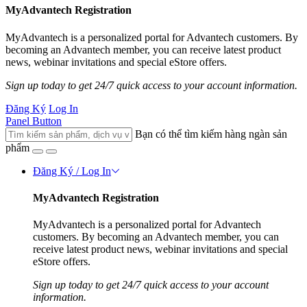
MyAdvantech Registration
MyAdvantech is a personalized portal for Advantech customers. By
becoming an Advantech member, you can receive latest product
news, webinar invitations and special eStore offers.
Sign up today to get 24/7 quick access to your account information.
Đăng Ký
Log In
Panel Button
Bạn có thể tìm kiếm hàng ngàn sản
phẩm
Đăng Ký / Log In
MyAdvantech Registration
MyAdvantech is a personalized portal for Advantech
customers. By becoming an Advantech member, you can
receive latest product news, webinar invitations and special
eStore offers.
Sign up today to get 24/7 quick access to your account
information.