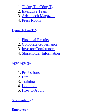
Thông Tin Công Ty
Executive Team
Advantech Magazine
Press Room
Quan Hệ Đầu Tư
Financial Results
Corporate Governance
Investor Conferences
Shareholder Information
Nghề Nghiệp
Professions
Life
Training
Locations
How to Apply
Sustainability
Employee