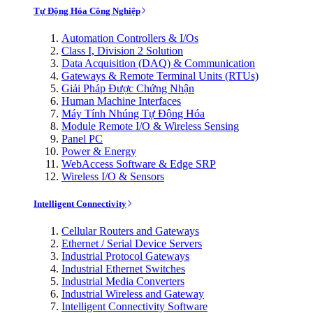
Tự Động Hóa Công Nghiệp
Automation Controllers & I/Os
Class I, Division 2 Solution
Data Acquisition (DAQ) & Communication
Gateways & Remote Terminal Units (RTUs)
Giải Pháp Được Chứng Nhận
Human Machine Interfaces
Máy Tính Nhúng Tự Động Hóa
Module Remote I/O & Wireless Sensing
Panel PC
Power & Energy
WebAccess Software & Edge SRP
Wireless I/O & Sensors
Intelligent Connectivity
Cellular Routers and Gateways
Ethernet / Serial Device Servers
Industrial Protocol Gateways
Industrial Ethernet Switches
Industrial Media Converters
Industrial Wireless and Gateway
Intelligent Connectivity Software