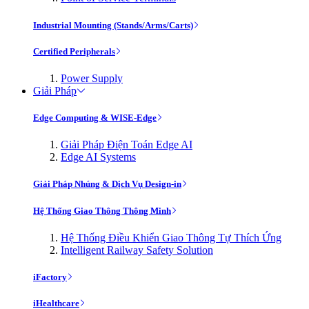
Industrial Mounting (Stands/Arms/Carts)
Certified Peripherals
Power Supply
Giải Pháp
Edge Computing & WISE-Edge
Giải Pháp Điện Toán Edge AI
Edge AI Systems
Giải Pháp Nhúng & Dịch Vụ Design-in
Hệ Thống Giao Thông Thông Minh
Hệ Thống Điều Khiển Giao Thông Tự Thích Ứng
Intelligent Railway Safety Solution
iFactory
iHealthcare