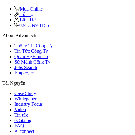
Mua Online
Hỗ Trợ
Liên Hệ
024-3399-1155
About Advantech
Thông Tin Công Ty
Tin Tức Công Ty
Quan Hệ Đầu Tư
Sứ Mệnh Công Ty
Jobs Search
Employee
Tài Nguyên
Case Study
Whitepaper
Industry Focus
Video
Tin tức
eCatalog
FAQ
A-connect