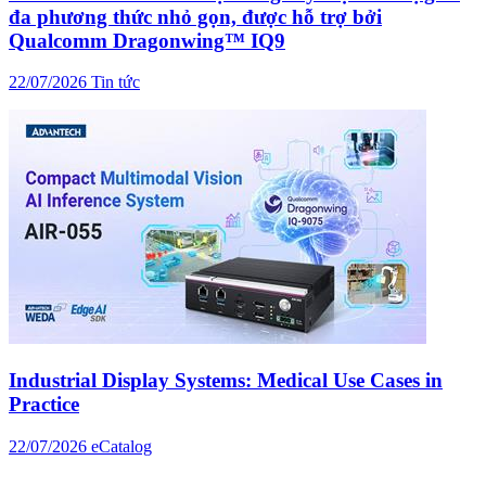
đa phương thức nhỏ gọn, được hỗ trợ bởi
Qualcomm Dragonwing™ IQ9
22/07/2026
Tin tức
Industrial Display Systems: Medical Use Cases in
Practice
22/07/2026
eCatalog