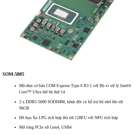
SOM-5885
Mô-đun cơ bản COM Express Type 6 R3.1 với Bộ vi xử lý Intel®
Core™ Ultra thế hệ thứ 14
2 x DDR5-5600 SODIMM, kênh đôi có hỗ trợ bộ nhớ lên tới
96GB
Đồ họa Xe LPG tích hợp lên tới 128EU với NPU tích hợp
Mở rộng PCIe x8 Gen4, USB4