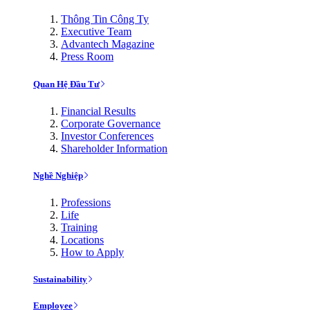
Thông Tin Công Ty
Executive Team
Advantech Magazine
Press Room
Quan Hệ Đầu Tư
Financial Results
Corporate Governance
Investor Conferences
Shareholder Information
Nghề Nghiệp
Professions
Life
Training
Locations
How to Apply
Sustainability
Employee