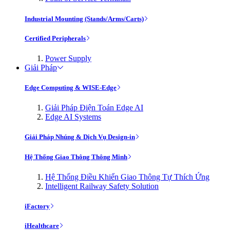
Industrial Mounting (Stands/Arms/Carts)
Certified Peripherals
Power Supply
Giải Pháp
Edge Computing & WISE-Edge
Giải Pháp Điện Toán Edge AI
Edge AI Systems
Giải Pháp Nhúng & Dịch Vụ Design-in
Hệ Thống Giao Thông Thông Minh
Hệ Thống Điều Khiển Giao Thông Tự Thích Ứng
Intelligent Railway Safety Solution
iFactory
iHealthcare