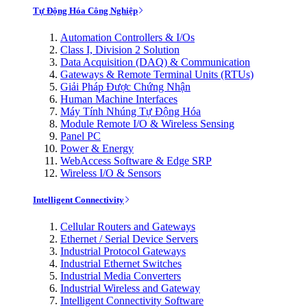
Tự Động Hóa Công Nghiệp
Automation Controllers & I/Os
Class I, Division 2 Solution
Data Acquisition (DAQ) & Communication
Gateways & Remote Terminal Units (RTUs)
Giải Pháp Được Chứng Nhận
Human Machine Interfaces
Máy Tính Nhúng Tự Động Hóa
Module Remote I/O & Wireless Sensing
Panel PC
Power & Energy
WebAccess Software & Edge SRP
Wireless I/O & Sensors
Intelligent Connectivity
Cellular Routers and Gateways
Ethernet / Serial Device Servers
Industrial Protocol Gateways
Industrial Ethernet Switches
Industrial Media Converters
Industrial Wireless and Gateway
Intelligent Connectivity Software