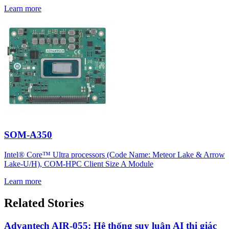
Learn more
SOM-A350
Intel® Core™ Ultra processors (Code Name: Meteor Lake & Arrow
Lake-U/H), COM-HPC Client Size A Module
Learn more
Related Stories
Advantech AIR-055: Hệ thống suy luận AI thị giác