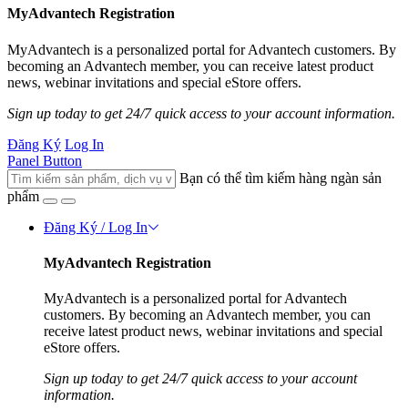
MyAdvantech Registration
MyAdvantech is a personalized portal for Advantech customers. By
becoming an Advantech member, you can receive latest product
news, webinar invitations and special eStore offers.
Sign up today to get 24/7 quick access to your account information.
Đăng Ký
Log In
Panel Button
Bạn có thể tìm kiếm hàng ngàn sản
phẩm
Đăng Ký / Log In
MyAdvantech Registration
MyAdvantech is a personalized portal for Advantech
customers. By becoming an Advantech member, you can
receive latest product news, webinar invitations and special
eStore offers.
Sign up today to get 24/7 quick access to your account
information.