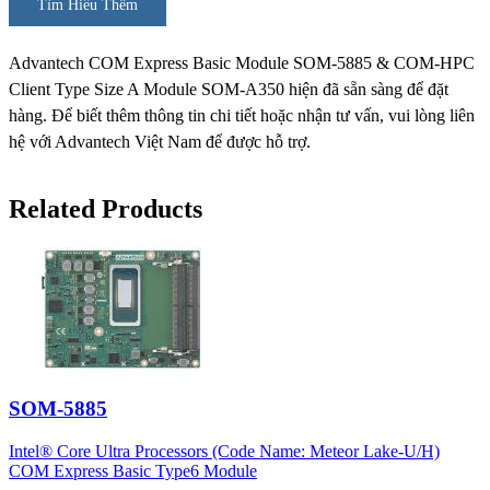
Tìm Hiểu Thêm
Advantech COM Express Basic Module SOM-5885 & COM-HPC
Client Type Size A Module SOM-A350 hiện đã sẵn sàng để đặt
hàng. Để biết thêm thông tin chi tiết hoặc nhận tư vấn, vui lòng liên
hệ với Advantech Việt Nam để được hỗ trợ.
Related Products
SOM-5885
Intel® Core Ultra Processors (Code Name: Meteor Lake-U/H)
COM Express Basic Type6 Module