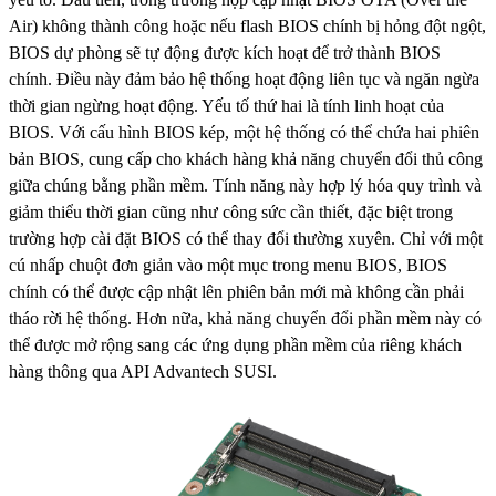
Air) không thành công hoặc nếu flash BIOS chính bị hỏng đột ngột,
BIOS dự phòng sẽ tự động được kích hoạt để trở thành BIOS
chính. Điều này đảm bảo hệ thống hoạt động liên tục và ngăn ngừa
thời gian ngừng hoạt động. Yếu tố thứ hai là tính linh hoạt của
BIOS. Với cấu hình BIOS kép, một hệ thống có thể chứa hai phiên
bản BIOS, cung cấp cho khách hàng khả năng chuyển đổi thủ công
giữa chúng bằng phần mềm. Tính năng này hợp lý hóa quy trình và
giảm thiểu thời gian cũng như công sức cần thiết, đặc biệt trong
trường hợp cài đặt BIOS có thể thay đổi thường xuyên. Chỉ với một
cú nhấp chuột đơn giản vào một mục trong menu BIOS, BIOS
chính có thể được cập nhật lên phiên bản mới mà không cần phải
tháo rời hệ thống. Hơn nữa, khả năng chuyển đổi phần mềm này có
thể được mở rộng sang các ứng dụng phần mềm của riêng khách
hàng thông qua API Advantech SUSI.