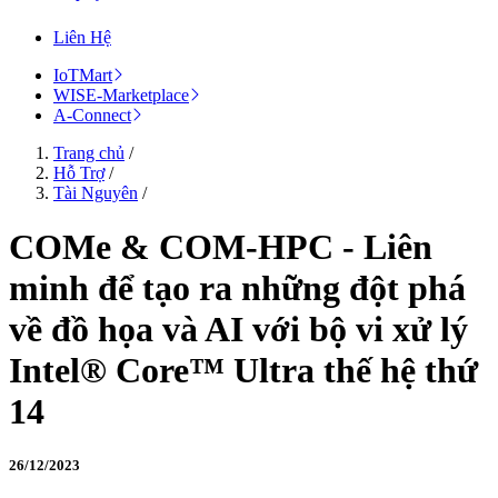
Liên Hệ
IoTMart
WISE-Marketplace
A-Connect
Trang chủ
/
Hỗ Trợ
/
Tài Nguyên
/
COMe & COM-HPC - Liên
minh để tạo ra những đột phá
về đồ họa và AI với bộ vi xử lý
Intel® Core™ Ultra thế hệ thứ
14
26/12/2023