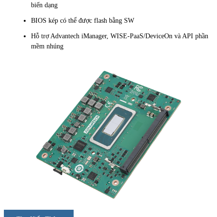
biến dạng
BIOS kép có thể được flash bằng SW
Hỗ trợ Advantech iManager, WISE-PaaS/DeviceOn và API phần
mềm nhúng