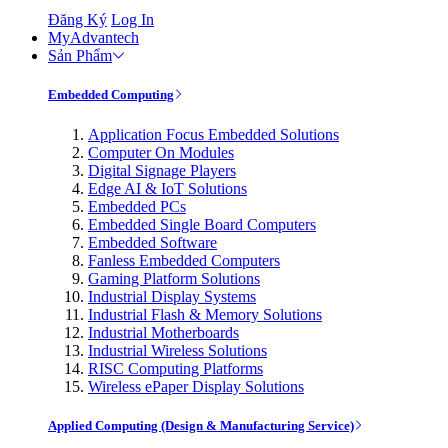
Đăng Ký
Log In
MyAdvantech
Sản Phẩm
Embedded Computing
Application Focus Embedded Solutions
Computer On Modules
Digital Signage Players
Edge AI & IoT Solutions
Embedded PCs
Embedded Single Board Computers
Embedded Software
Fanless Embedded Computers
Gaming Platform Solutions
Industrial Display Systems
Industrial Flash & Memory Solutions
Industrial Motherboards
Industrial Wireless Solutions
RISC Computing Platforms
Wireless ePaper Display Solutions
Applied Computing (Design & Manufacturing Service)